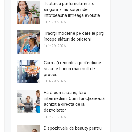
Testarea parfumului într-o
singură zi nu surprinde
întotdeauna întreaga evoluție
iulie 29, 2026
Tradiții moderne pe care le poți
începe alături de prieteni
iulie 29, 2026
Cum să renunți la perfecțiune
și să te bucuri mai mult de
proces
iulie 28, 2026
Fără comisioane, fără
intermediari: Cum funcționează
achiziția directă de la
dezvoltator
iulie 23, 2026
Dispozitivele de beauty pentru