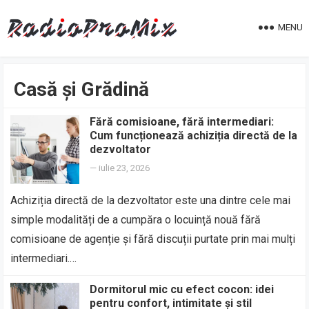
MENU
Casă și Grădină
Fără comisioane, fără intermediari:
Cum funcționează achiziția directă de la
dezvoltator
—
iulie 23, 2026
Achiziția directă de la dezvoltator este una dintre cele mai
simple modalități de a cumpăra o locuință nouă fără
comisioane de agenție și fără discuții purtate prin mai mulți
intermediari.…
Dormitorul mic cu efect cocon: idei
pentru confort, intimitate și stil