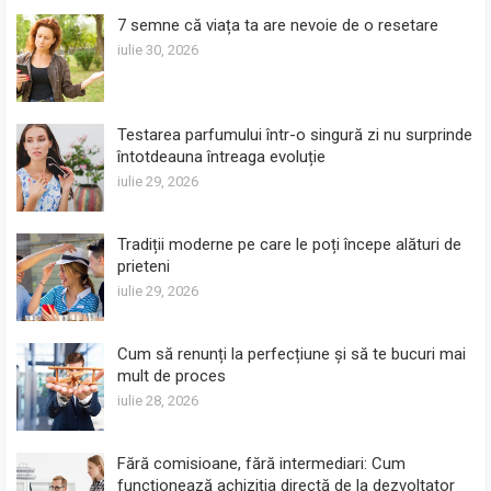
7 semne că viața ta are nevoie de o resetare
iulie 30, 2026
Testarea parfumului într-o singură zi nu surprinde
întotdeauna întreaga evoluție
iulie 29, 2026
Tradiții moderne pe care le poți începe alături de
prieteni
iulie 29, 2026
Cum să renunți la perfecțiune și să te bucuri mai
mult de proces
iulie 28, 2026
Fără comisioane, fără intermediari: Cum
funcționează achiziția directă de la dezvoltator