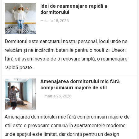
Idei de reamenajare rapidă a
dormitorului
—
iunie 18, 2026
Dormitorul este sanctuarul nostru personal, locul unde ne
relaxăm și ne încărcăm bateriile pentru o nouă zi. Uneori,
fără să avem nevoie de o renovare amplă, o reamenajare
rapidă poate…
Amenajarea dormitorului mic fără
compromisuri majore de stil
—
martie 26, 2026
Amenajarea dormitorului mic fără compromisuri majore de
stil este o provocare comună în apartamentele moderne,
unde spațiul este limitat, dar dorința pentru un design