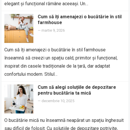
elegant și funcțional rămâne aceeași. Un…
Cum să îți amenajezi o bucătărie în stil
farmhouse
—
martie 9, 2026
Cum să îți amenajezi o bucătărie în stil farmhouse
înseamnă să creezi un spațiu cald, primitor și funcțional,
inspirat din casele tradiționale de la țară, dar adaptat
confortului modern. Stilul…
Cum să alegi soluțiile de depozitare
pentru bucătăria ta mică
—
decembrie 10, 2025
O bucătărie mică nu înseamnă neapărat un spațiu înghesuit
sau dificil de folosit. Cu soluțiile de depozitare potrivite,