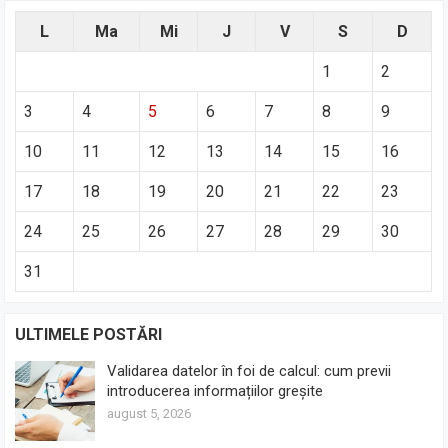
L
Ma
Mi
J
V
S
D
1
2
3
4
5
6
7
8
9
10
11
12
13
14
15
16
17
18
19
20
21
22
23
24
25
26
27
28
29
30
31
ULTIMELE POSTĂRI
Validarea datelor în foi de calcul: cum previi
introducerea informațiilor greșite
august 5, 2026