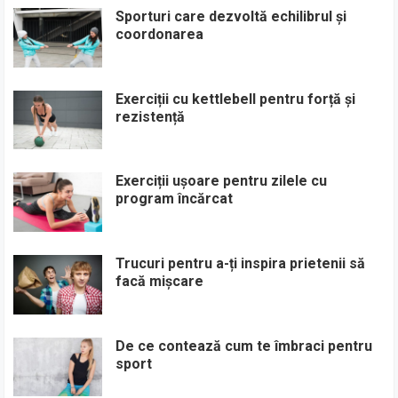
Sporturi care dezvoltă echilibrul și
coordonarea
Exerciții cu kettlebell pentru forță și
rezistență
Exerciții ușoare pentru zilele cu
program încărcat
Trucuri pentru a-ți inspira prietenii să
facă mișcare
De ce contează cum te îmbraci pentru
sport