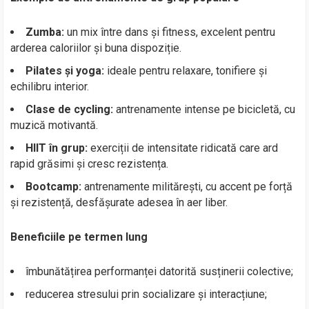
Zumba:
un mix între dans și fitness, excelent pentru
arderea caloriilor și buna dispoziție.
Pilates și yoga:
ideale pentru relaxare, tonifiere și
echilibru interior.
Clase de cycling:
antrenamente intense pe bicicletă, cu
muzică motivantă.
HIIT în grup:
exerciții de intensitate ridicată care ard
rapid grăsimi și cresc rezistența.
Bootcamp:
antrenamente militărești, cu accent pe forță
și rezistență, desfășurate adesea în aer liber.
Beneficiile pe termen lung
îmbunătățirea performanței datorită susținerii colective;
reducerea stresului prin socializare și interacțiune;