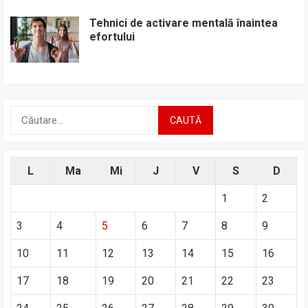
Tehnici de activare mentală înaintea
efortului
Caută
după:
L
Ma
Mi
J
V
S
D
1
2
3
4
5
6
7
8
9
10
11
12
13
14
15
16
17
18
19
20
21
22
23