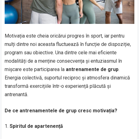
Motivația este cheia oricărui progres în sport, iar pentru
mulți dintre noi aceasta fluctuează în funcție de dispoziție,
program sau obiective. Una dintre cele mai eficiente
modalități de a menține consecvența și entuziasmul în
mișcare este participarea la
antrenamente de grup
.
Energia colectivă, suportul reciproc și atmosfera dinamică
transformă exercițiile într-o experiență plăcută și
antrenantă.
De ce antrenamentele de grup cresc motivația?
Spiritul de apartenență