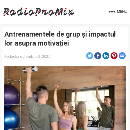
MENU
Antrenamentele de grup și impactul
lor asupra motivației
Redacția
octombrie 2, 2025