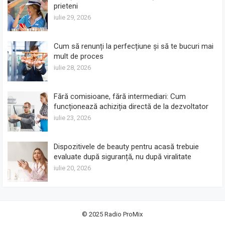
prieteni
iulie 29, 2026
Cum să renunți la perfecțiune și să te bucuri mai
mult de proces
iulie 28, 2026
Fără comisioane, fără intermediari: Cum
funcționează achiziția directă de la dezvoltator
iulie 23, 2026
Dispozitivele de beauty pentru acasă trebuie
evaluate după siguranță, nu după viralitate
iulie 20, 2026
© 2025
Radio ProMix