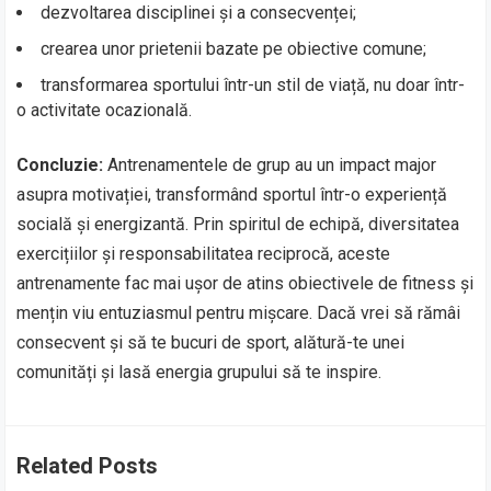
dezvoltarea disciplinei și a consecvenței;
crearea unor prietenii bazate pe obiective comune;
transformarea sportului într-un stil de viață, nu doar într-
o activitate ocazională.
Concluzie:
Antrenamentele de grup au un impact major
asupra motivației, transformând sportul într-o experiență
socială și energizantă. Prin spiritul de echipă, diversitatea
exercițiilor și responsabilitatea reciprocă, aceste
antrenamente fac mai ușor de atins obiectivele de fitness și
mențin viu entuziasmul pentru mișcare. Dacă vrei să rămâi
consecvent și să te bucuri de sport, alătură-te unei
comunități și lasă energia grupului să te inspire.
Related Posts