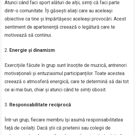
Atunci când faci sport alături de alții, simți că faci parte
dintr-o comunitate. Îți găsești aliați care au aceleași
obiective ca tine și împărtășesc aceleași provocări. Acest
sentiment de apartenență creează o legătură care te
motivează să continui.
Energie și dinamism
Exercițiile făcute în grup sunt însoțite de muzică, antrenori
motivaționali și entuziasmul participanților. Toate acestea
creează o atmosferă energică, care te determină să dai tot
ce ai mai bun, chiar și atunci când te simți obosit.
Responsabilitate reciprocă
Într-un grup, fiecare membru își asumă responsabilitatea
față de ceilalți. Dacă știi că prietenii sau colegii de