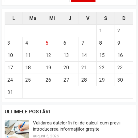
L
Ma
Mi
J
V
S
D
1
2
3
4
5
6
7
8
9
10
11
12
13
14
15
16
17
18
19
20
21
22
23
24
25
26
27
28
29
30
31
ULTIMELE POSTĂRI
Validarea datelor în foi de calcul: cum previi
introducerea informațiilor greșite
august 5, 2026