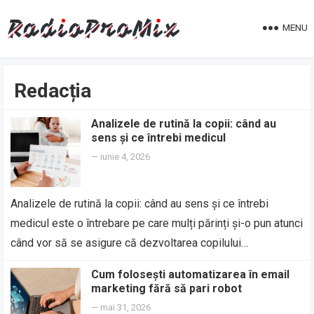
MENU
Redacția
Analizele de rutină la copii: când au
sens și ce întrebi medicul
—
iunie 4, 2026
Analizele de rutină la copii: când au sens și ce întrebi
medicul este o întrebare pe care mulți părinți și-o pun atunci
când vor să se asigure că dezvoltarea copilului…
Cum folosești automatizarea în email
marketing fără să pari robot
—
mai 31, 2026