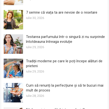
7 semne că viața ta are nevoie de o resetare
iulie 30, 2026
Testarea parfumului într-o singură zi nu surprinde
întotdeauna întreaga evoluție
iulie 29, 2026
Tradiții moderne pe care le poți începe alături de
prieteni
iulie 29, 2026
Cum să renunți la perfecțiune și să te bucuri mai
mult de proces
iulie 28, 2026