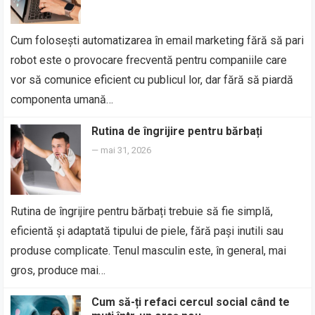
Cum folosești automatizarea în email marketing fără să pari
robot este o provocare frecventă pentru companiile care
vor să comunice eficient cu publicul lor, dar fără să piardă
componenta umană…
Rutina de îngrijire pentru bărbați
—
mai 31, 2026
Rutina de îngrijire pentru bărbați trebuie să fie simplă,
eficientă și adaptată tipului de piele, fără pași inutili sau
produse complicate. Tenul masculin este, în general, mai
gros, produce mai…
Cum să-ți refaci cercul social când te