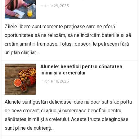
—
iunie 29, 2025
Zilele libere sunt momente prețioase care ne oferă
oportunitatea să ne relaxăm, să ne încărcăm bateriile și să
creăm amintiri frumoase. Totuși, deseori le petrecem fără
un plan clar, iar…
Alunele: beneficii pentru sănătatea
inimii și a creierului
—
iunie 18, 2025
Alunele sunt gustări delicioase, care nu doar satisfac pofta
de ceva crocant, ci aduc și numeroase beneficii pentru
sănătatea inimii și a creierului. Aceste fructe oleaginoase
sunt pline de nutrienți…