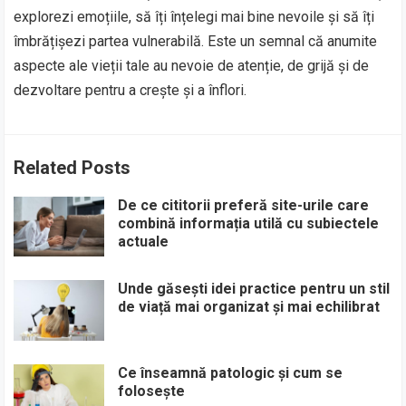
explorezi emoțiile, să îți înțelegi mai bine nevoile și să îți
îmbrățișezi partea vulnerabilă. Este un semnal că anumite
aspecte ale vieții tale au nevoie de atenție, de grijă și de
dezvoltare pentru a crește și a înflori.
Related Posts
De ce cititorii preferă site-urile care
combină informația utilă cu subiectele
actuale
Unde găsești idei practice pentru un stil
de viață mai organizat și mai echilibrat
Ce înseamnă patologic și cum se
folosește