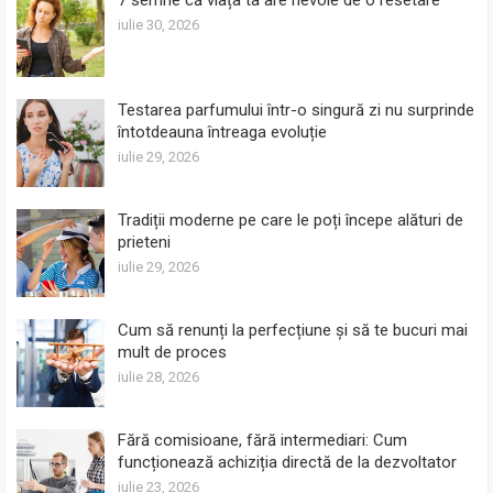
iulie 30, 2026
Testarea parfumului într-o singură zi nu surprinde
întotdeauna întreaga evoluție
iulie 29, 2026
Tradiții moderne pe care le poți începe alături de
prieteni
iulie 29, 2026
Cum să renunți la perfecțiune și să te bucuri mai
mult de proces
iulie 28, 2026
Fără comisioane, fără intermediari: Cum
funcționează achiziția directă de la dezvoltator
iulie 23, 2026