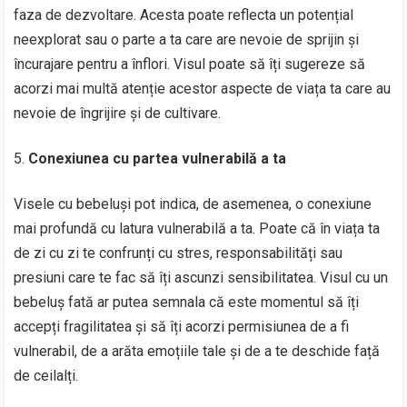
faza de dezvoltare. Acesta poate reflecta un potențial
neexplorat sau o parte a ta care are nevoie de sprijin și
încurajare pentru a înflori. Visul poate să îți sugereze să
acorzi mai multă atenție acestor aspecte de viața ta care au
nevoie de îngrijire și de cultivare.
Conexiunea cu partea vulnerabilă a ta
Visele cu bebeluși pot indica, de asemenea, o conexiune
mai profundă cu latura vulnerabilă a ta. Poate că în viața ta
de zi cu zi te confrunți cu stres, responsabilități sau
presiuni care te fac să îți ascunzi sensibilitatea. Visul cu un
bebeluș fată ar putea semnala că este momentul să îți
accepți fragilitatea și să îți acorzi permisiunea de a fi
vulnerabil, de a arăta emoțiile tale și de a te deschide față
de ceilalți.