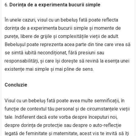
Dorința de a experimenta bucurii simple
În unele cazuri, visul cu un bebeluș fată poate reflecta
dorința de a experimenta bucurii simple și momente de
purețe, libere de grijile și complexitățile vieții de adult.
Bebelușul poate reprezenta acea parte din tine care vrea să
se simtă iubită necondiționat, fără presiuni sau
responsabilități, și care își dorește să revină la esența unei
existențe mai simple și mai pline de sens.
Concluzie
Visul cu un bebeluș fată poate avea multe semnificații, în
funcție de contextul tău personal și de circumstanțele vieții
tale. Indiferent dacă este vorba despre începuturi noi,
despre dorința de protecție sau despre o auto-reflecție
legată de feminitate și maternitate, acest vis te invită să îți