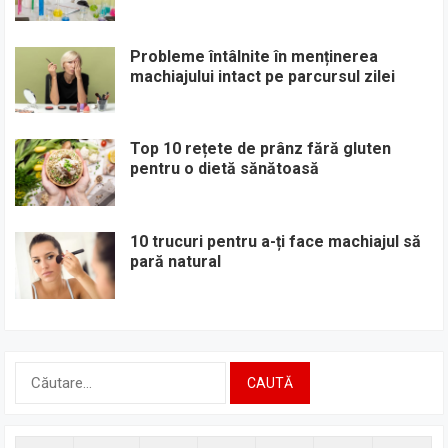
Probleme întâlnite în menținerea
machiajului intact pe parcursul zilei
Top 10 rețete de prânz fără gluten
pentru o dietă sănătoasă
10 trucuri pentru a-ți face machiajul să
pară natural
Caută
după: