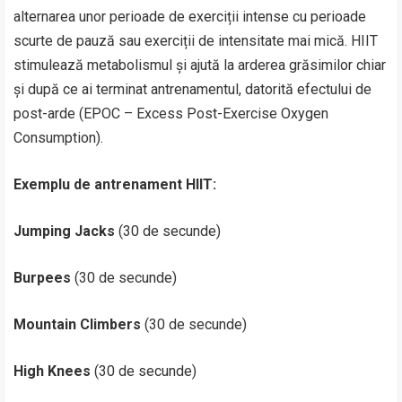
alternarea unor perioade de exerciții intense cu perioade
scurte de pauză sau exerciții de intensitate mai mică. HIIT
stimulează metabolismul și ajută la arderea grăsimilor chiar
și după ce ai terminat antrenamentul, datorită efectului de
post-arde (EPOC – Excess Post-Exercise Oxygen
Consumption).
Exemplu de antrenament HIIT:
Jumping Jacks
(30 de secunde)
Burpees
(30 de secunde)
Mountain Climbers
(30 de secunde)
High Knees
(30 de secunde)