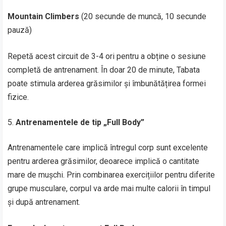
Mountain Climbers
(20 secunde de muncă, 10 secunde
pauză)
Repetă acest circuit de 3-4 ori pentru a obține o sesiune
completă de antrenament. În doar 20 de minute, Tabata
poate stimula arderea grăsimilor și îmbunătățirea formei
fizice.
Antrenamentele de tip „Full Body”
Antrenamentele care implică întregul corp sunt excelente
pentru arderea grăsimilor, deoarece implică o cantitate
mare de mușchi. Prin combinarea exercițiilor pentru diferite
grupe musculare, corpul va arde mai multe calorii în timpul
și după antrenament.