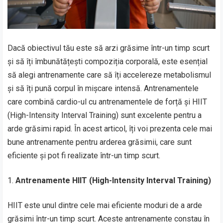
Dacă obiectivul tău este să arzi grăsime într-un timp scurt
și să îți îmbunătățești compoziția corporală, este esențial
să alegi antrenamente care să îți accelereze metabolismul
și să îți pună corpul în mișcare intensă. Antrenamentele
care combină cardio-ul cu antrenamentele de forță și HIIT
(High-Intensity Interval Training) sunt excelente pentru a
arde grăsimi rapid. În acest articol, îți voi prezenta cele mai
bune antrenamente pentru arderea grăsimii, care sunt
eficiente și pot fi realizate într-un timp scurt.
Antrenamente HIIT (High-Intensity Interval Training)
HIIT este unul dintre cele mai eficiente moduri de a arde
grăsimi într-un timp scurt. Aceste antrenamente constau în