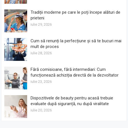
Tradiții moderne pe care le poți începe alături de
prieteni
iulie 29, 2026
Cum să renunți la perfecțiune și să te bucuri mai
mult de proces
iulie 28, 2026
Fără comisioane, fără intermediari: Cum
funcționează achiziția directă de la dezvoltator
iulie 23, 2026
Dispozitivele de beauty pentru acasă trebuie
evaluate după siguranță, nu după viralitate
iulie 20, 2026