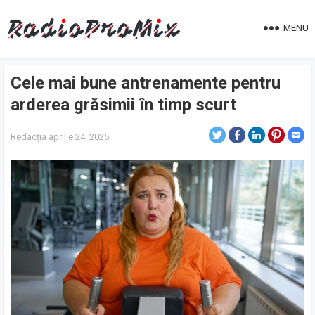
MENU
Cele mai bune antrenamente pentru
arderea grăsimii în timp scurt
Redacția
aprilie 24, 2025