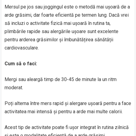
Mersul pe jos sau joggingul este o metodă mai ușoară de a
arde grăsimi, dar foarte eficientă pe termen lung. Dacă vrei
să incluzi o activitate fizică mai ușoară în rutina ta,
plimbările rapide sau alergările ușoare sunt excelente
pentru arderea grăsimilor și îmbunătățirea sănătății
cardiovasculare.
Cum să o faci:
Mergi sau aleargă timp de 30-45 de minute la un ritm
moderat.
Poți alterna între mers rapid și alergare ușoară pentru a face
activitatea mai intensă și pentru a arde mai multe calorii.
Acest tip de activitate poate fi ușor integrat în rutina zilnică
și este o modalitate eficientă de a arde grăsimi.