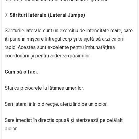
Sărituri laterale (Lateral Jumps)
Săriturile laterale sunt un exercițiu de intensitate mare, care
îți pune în mișcare întregul corp și te ajută să arzi calorii
rapid. Acestea sunt excelente pentru îmbunătățirea
coordonării și pentru arderea grăsimilor.
Cum să o faci:
Stai cu picioarele la lățimea umerilor.
Sari lateral într-o direcție, aterizând pe un picior.
Sare imediat în direcția opusă și aterizează pe celălalt
picior.