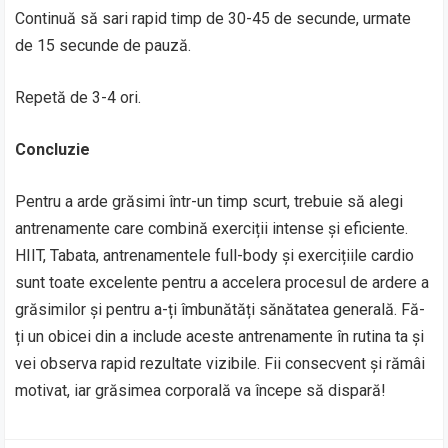
Continuă să sari rapid timp de 30-45 de secunde, urmate
de 15 secunde de pauză.
Repetă de 3-4 ori.
Concluzie
Pentru a arde grăsimi într-un timp scurt, trebuie să alegi
antrenamente care combină exerciții intense și eficiente.
HIIT, Tabata, antrenamentele full-body și exercițiile cardio
sunt toate excelente pentru a accelera procesul de ardere a
grăsimilor și pentru a-ți îmbunătăți sănătatea generală. Fă-
ți un obicei din a include aceste antrenamente în rutina ta și
vei observa rapid rezultate vizibile. Fii consecvent și rămâi
motivat, iar grăsimea corporală va începe să dispară!