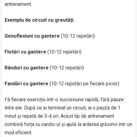
antrenament.
Exemplu de circuit cu greutăți:
Genuflexiuni cu gantere
(10-12 repetări)
Flotări cu gantere
(10-12 repetări)
Rânduri cu gantere
(10-12 repetări)
Fandări cu gantere
(10-12 repetări pe fiecare picior)
Fă fiecare exercițiu într-o succesiune rapidă, fără pauze
între ele. După ce ai terminat un circuit, ia o pauză de 1
minut și repetă de 3-4 ori. Acest tip de antrenament
combină forța cu cardio-ul și ajută la arderea grăsimii într-un
mod eficient.