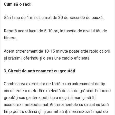
Cum să o faci:
Sări timp de 1 minut, urmat de 30 de secunde de pauză.
Repetă acest lucru de 5-10 ori, în funcție de nivelul tău de
fitness.
Acest antrenament de 10-15 minute poate arde rapid calorii
și grăsimi, oferindu-ți o sesiune cardio eficientă.
Circuit de antrenament cu greutăți
Combinarea exercițiilor de forță cu un antrenament de tip
circuit este o metodă excelentă de a arde grăsimi. Folosind
greutăți sau gantere, poți lucra mușchii mari și să îți
accelerezi metabolismul. Antrenamentele cu circuit nu lasă
timp pentru odihnă și îți permit să îți maximizezi timpul de