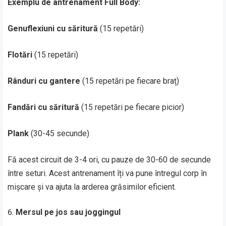
Exemplu de antrenament Full Body:
Genuflexiuni cu săritură
(15 repetări)
Flotări
(15 repetări)
Rânduri cu gantere
(15 repetări pe fiecare braț)
Fandări cu săritură
(15 repetări pe fiecare picior)
Plank
(30-45 secunde)
Fă acest circuit de 3-4 ori, cu pauze de 30-60 de secunde
între seturi. Acest antrenament îți va pune întregul corp în
mișcare și va ajuta la arderea grăsimilor eficient.
Mersul pe jos sau joggingul