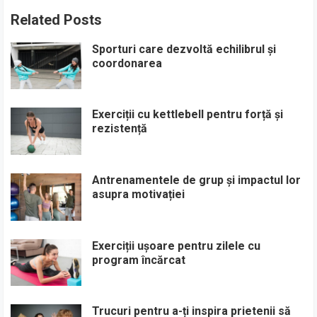
Related Posts
Sporturi care dezvoltă echilibrul și
coordonarea
Exerciții cu kettlebell pentru forță și
rezistență
Antrenamentele de grup și impactul lor
asupra motivației
Exerciții ușoare pentru zilele cu
program încărcat
Trucuri pentru a-ți inspira prietenii să