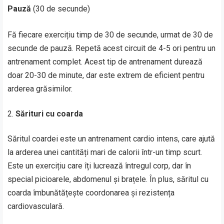
Pauză
(30 de secunde)
Fă fiecare exercițiu timp de 30 de secunde, urmat de 30 de
secunde de pauză. Repetă acest circuit de 4-5 ori pentru un
antrenament complet. Acest tip de antrenament durează
doar 20-30 de minute, dar este extrem de eficient pentru
arderea grăsimilor.
Sărituri cu coarda
Săritul coardei este un antrenament cardio intens, care ajută
la arderea unei cantități mari de calorii într-un timp scurt.
Este un exercițiu care îți lucrează întregul corp, dar în
special picioarele, abdomenul și brațele. În plus, săritul cu
coarda îmbunătățește coordonarea și rezistența
cardiovasculară.