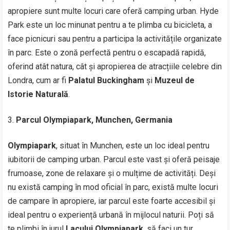
apropiere sunt multe locuri care oferă camping urban. Hyde
Park este un loc minunat pentru a te plimba cu bicicleta, a
face picnicuri sau pentru a participa la activitățile organizate
în parc. Este o zonă perfectă pentru o escapadă rapidă,
oferind atât natura, cât și apropierea de atracțiile celebre din
Londra, cum ar fi
Palatul Buckingham
și
Muzeul de
Istorie Naturală
.
Parcul Olympiapark, Munchen, Germania
Olympiapark
, situat în Munchen, este un loc ideal pentru
iubitorii de camping urban. Parcul este vast și oferă peisaje
frumoase, zone de relaxare și o mulțime de activități. Deși
nu există camping în mod oficial în parc, există multe locuri
de campare în apropiere, iar parcul este foarte accesibil și
ideal pentru o experiență urbană în mijlocul naturii. Poți să
te plimbi în jurul
Lacului Olympiapark
, să faci un tur