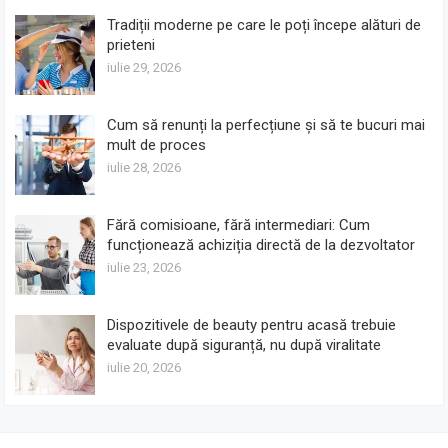
Tradiții moderne pe care le poți începe alături de
prieteni
iulie 29, 2026
Cum să renunți la perfecțiune și să te bucuri mai
mult de proces
iulie 28, 2026
Fără comisioane, fără intermediari: Cum
funcționează achiziția directă de la dezvoltator
iulie 23, 2026
Dispozitivele de beauty pentru acasă trebuie
evaluate după siguranță, nu după viralitate
iulie 20, 2026