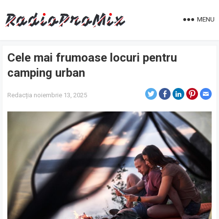
MENU
Cele mai frumoase locuri pentru
camping urban
Redacția
noiembrie 13, 2025