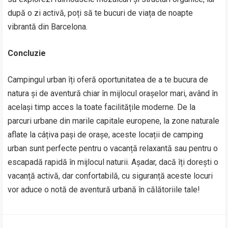
după o zi activă, poți să te bucuri de viața de noapte
vibrantă din Barcelona.
Concluzie
Campingul urban îți oferă oportunitatea de a te bucura de
natura și de aventură chiar în mijlocul orașelor mari, având în
același timp acces la toate facilitățile moderne. De la
parcuri urbane din marile capitale europene, la zone naturale
aflate la câțiva pași de orașe, aceste locații de camping
urban sunt perfecte pentru o vacanță relaxantă sau pentru o
escapadă rapidă în mijlocul naturii. Așadar, dacă îți dorești o
vacanță activă, dar confortabilă, cu siguranță aceste locuri
vor aduce o notă de aventură urbană în călătoriile tale!