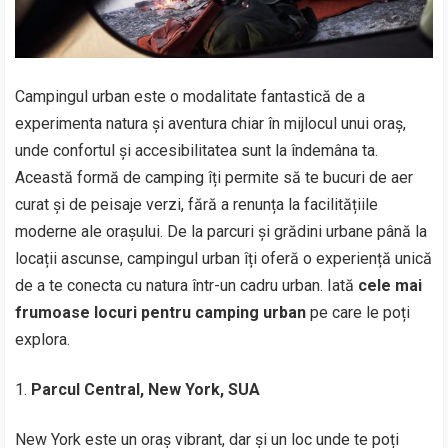
Campingul urban este o modalitate fantastică de a
experimenta natura și aventura chiar în mijlocul unui oraș,
unde confortul și accesibilitatea sunt la îndemâna ta.
Această formă de camping îți permite să te bucuri de aer
curat și de peisaje verzi, fără a renunța la facilitățiile
moderne ale orașului. De la parcuri și grădini urbane până la
locații ascunse, campingul urban îți oferă o experiență unică
de a te conecta cu natura într-un cadru urban. Iată
cele mai
frumoase locuri pentru camping urban
pe care le poți
explora.
Parcul Central, New York, SUA
New York este un oraș vibrant, dar și un loc unde te poți