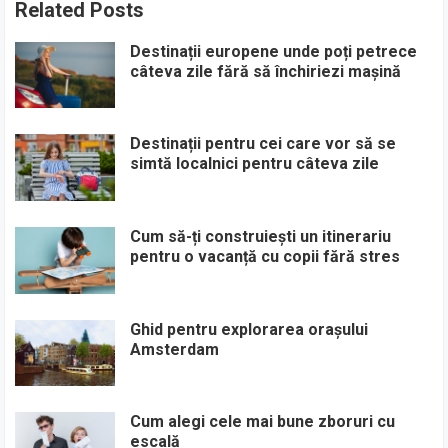
Related Posts
Destinații europene unde poți petrece
câteva zile fără să închiriezi mașină
Destinații pentru cei care vor să se
simtă localnici pentru câteva zile
Cum să-ți construiești un itinerariu
pentru o vacanță cu copii fără stres
Ghid pentru explorarea orașului
Amsterdam
Cum alegi cele mai bune zboruri cu
escală