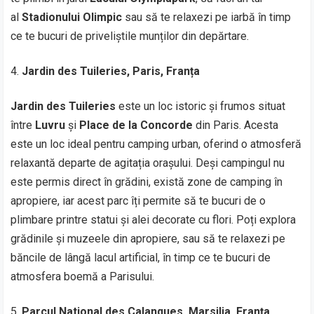
al
Stadionului Olimpic
sau să te relaxezi pe iarbă în timp
ce te bucuri de priveliștile munților din depărtare.
Jardin des Tuileries, Paris, Franța
Jardin des Tuileries
este un loc istoric și frumos situat
între
Luvru
și
Place de la Concorde
din Paris. Acesta
este un loc ideal pentru camping urban, oferind o atmosferă
relaxantă departe de agitația orașului. Deși campingul nu
este permis direct în grădini, există zone de camping în
apropiere, iar acest parc îți permite să te bucuri de o
plimbare printre statui și alei decorate cu flori. Poți explora
grădinile și muzeele din apropiere, sau să te relaxezi pe
băncile de lângă lacul artificial, în timp ce te bucuri de
atmosfera boemă a Parisului.
Parcul National des Calanques, Marsilia, Franța