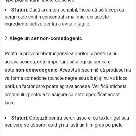
Sfaturi
: Dacă ai un ten sensibil, încearcă să începi cu
seruri care conțin concentrații mai mici din aceste
ingrediente active pentru a evita iritațiile.
Alege un ser non-comedogenic
Pentru a preveni obstrucționarea porilor și pentru a nu
agrava acneea, este important să alegi un ser care
este
non-comedogenic
. Aceasta înseamnă că produsul nu
va forma comedone (puncte negre sau albe) și nu va bloca
porii, un factor care poate agrava acneea. Verifică eticheta
produsului pentru a te asigura că este specificat acest
lucru.
Sfaturi
: Optează pentru seruri ușoare, cu texturi gel sau
ser, care se absorb rapid și nu lasă un film gras pe piele.