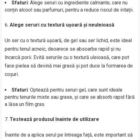
Sfaturi
: Alege seruri cu ingrediente calmante, care nu
conțin alcool sau parfumuri, pentru a reduce riscul de iritații.
Alege seruri cu textură ușoară și neuleioasă
Un ser cu o textură ușoară, de gel sau ser lichid, este ideal
pentru tenul acneic, deoarece se absoarbe rapid și nu
încarcă porii. Evită serurile cu o textură uleioasă, care pot
face pielea să devină mai grasă și pot duce la formarea de
coșuri.
Sfaturi
: Optează pentru seruri gel, care sunt ideale
pentru tenurile mixte sau grase, și care se absorb rapid fără
a lăsa un film gras.
Testează produsul înainte de utilizare
Înainte de a aplica serul pe întreaga față, este important să