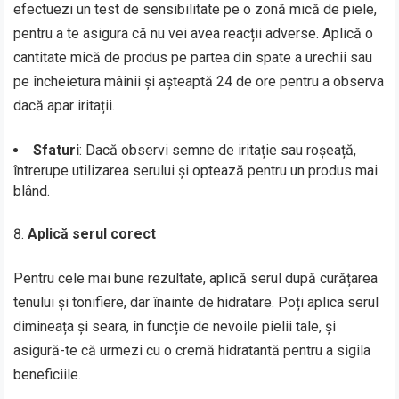
efectuezi un test de sensibilitate pe o zonă mică de piele,
pentru a te asigura că nu vei avea reacții adverse. Aplică o
cantitate mică de produs pe partea din spate a urechii sau
pe încheietura mâinii și așteaptă 24 de ore pentru a observa
dacă apar iritații.
Sfaturi
: Dacă observi semne de iritație sau roșeață,
întrerupe utilizarea serului și optează pentru un produs mai
blând.
Aplică serul corect
Pentru cele mai bune rezultate, aplică serul după curățarea
tenului și tonifiere, dar înainte de hidratare. Poți aplica serul
dimineața și seara, în funcție de nevoile pielii tale, și
asigură-te că urmezi cu o cremă hidratantă pentru a sigila
beneficiile.