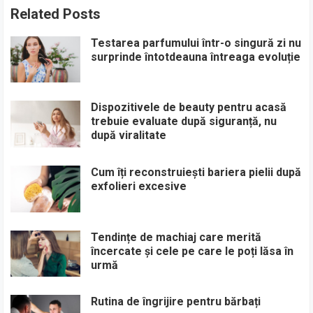
Related Posts
Testarea parfumului într-o singură zi nu
surprinde întotdeauna întreaga evoluție
Dispozitivele de beauty pentru acasă
trebuie evaluate după siguranță, nu
după viralitate
Cum îți reconstruiești bariera pielii după
exfolieri excesive
Tendințe de machiaj care merită
încercate și cele pe care le poți lăsa în
urmă
Rutina de îngrijire pentru bărbați