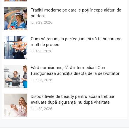
Tradiții moderne pe care le poți începe alături de
prieteni
iulie 29, 2026
Cum să renunți la perfecțiune și să te bucuri mai
mult de proces
iulie 28, 2026
Fără comisioane, fără intermediari: Cum
funcționează achiziția directă de la dezvoltator
iulie 23, 2026
Dispozitivele de beauty pentru acasă trebuie
evaluate după siguranță, nu după viralitate
iulie 20, 2026