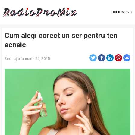
MENU
Cum alegi corect un ser pentru ten
acneic
Redacția
ianuarie 26, 2025