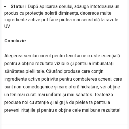
Sfaturi
: După aplicarea serului, adaugă întotdeauna un
produs cu protecție solară dimineața, deoarece multe
ingrediente active pot face pielea mai sensibilă la razele
UV.
Concluzie
Alegerea serului corect pentru tenul acneic este esențială
pentru a obține rezultate vizibile și pentru a îmbunătăți
sănătatea pielii tale. Căutând produse care conțin
ingrediente active potrivite pentru combaterea acneei, care
sunt non-comedogenice și care oferă hidratare, vei obține
un ten mai curat, mai uniform și mai sănătos. Testează
produse noi cu atenție și ai grijă de pielea ta pentru a
preveni iritațiile și pentru a obține cele mai bune rezultate!