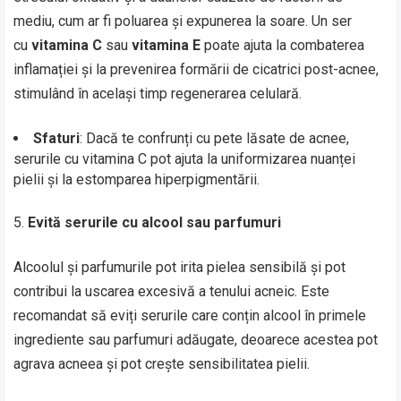
mediu, cum ar fi poluarea și expunerea la soare. Un ser
cu
vitamina C
sau
vitamina E
poate ajuta la combaterea
inflamației și la prevenirea formării de cicatrici post-acnee,
stimulând în același timp regenerarea celulară.
Sfaturi
: Dacă te confrunți cu pete lăsate de acnee,
serurile cu vitamina C pot ajuta la uniformizarea nuanței
pielii și la estomparea hiperpigmentării.
Evită serurile cu alcool sau parfumuri
Alcoolul și parfumurile pot irita pielea sensibilă și pot
contribui la uscarea excesivă a tenului acneic. Este
recomandat să eviți serurile care conțin alcool în primele
ingrediente sau parfumuri adăugate, deoarece acestea pot
agrava acneea și pot crește sensibilitatea pielii.