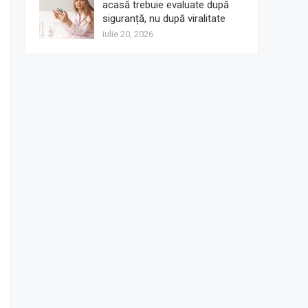
acasă trebuie evaluate după
siguranță, nu după viralitate
iulie 20, 2026