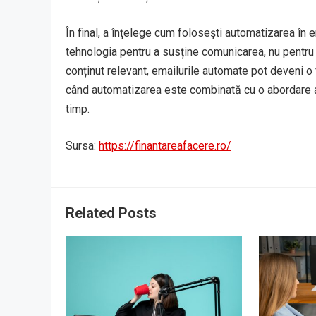
În final, a înțelege cum folosești automatizarea în
tehnologia pentru a susține comunicarea, nu pentru a
conținut relevant, emailurile automate pot deveni o 
când automatizarea este combinată cu o abordare a
timp.
Sursa:
https://finantareafacere.ro/
Related Posts