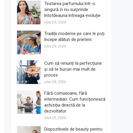
Testarea parfumului într-o
singură zi nu surprinde
întotdeauna întreaga evoluție
iulie 29, 2026
Tradiții moderne pe care le poți
începe alături de prieteni
iulie 29, 2026
Cum să renunți la perfecțiune
și să te bucuri mai mult de
proces
iulie 28, 2026
Fără comisioane, fără
intermediari: Cum funcționează
achiziția directă de la
dezvoltator
iulie 23, 2026
Dispozitivele de beauty pentru