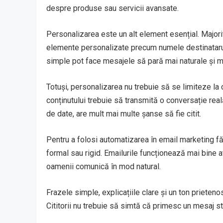
despre produse sau servicii avansate.
Personalizarea este un alt element esențial. Major
elemente personalizate precum numele destinataru
simple pot face mesajele să pară mai naturale și m
Totuși, personalizarea nu trebuie să se limiteze la
conținutului trebuie să transmită o conversație rea
de date, are mult mai multe șanse să fie citit.
Pentru a folosi automatizarea în email marketing fă
formal sau rigid. Emailurile funcționează mai bine a
oamenii comunică în mod natural.
Frazele simple, explicațiile clare și un ton priete
Cititorii nu trebuie să simtă că primesc un mesaj st