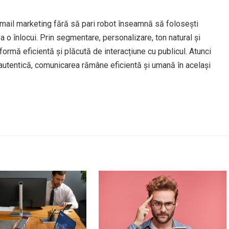
 email marketing fără să pari robot înseamnă să folosești
 o înlocui. Prin segmentare, personalizare, ton natural și
formă eficientă și plăcută de interacțiune cu publicul. Atunci
utentică, comunicarea rămâne eficientă și umană în același