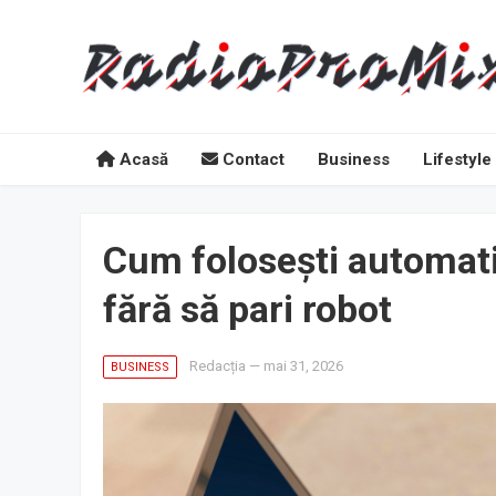
Acasă
Contact
Business
Lifestyle
Cum folosești automati
fără să pari robot
Redacția
—
mai 31, 2026
BUSINESS