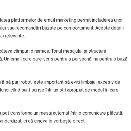
itatea platformelor de email marketing permit includerea unor
lui sau recomandări bazate pe comportament. Aceste detalii
ai relevante.
 câteva câmpuri dinamice. Tonul mesajului și structura
lă. Un email care pare scris pentru o persoană, nu pentru o bază
ră să pari robot, este important să eviți limbajul excesiv de
tunci când sunt scrise într-un stil apropiat de modul în care
nos pot transforma un mesaj automat într-o comunicare plăcută.
andardizat, ci că cineva le vorbește direct.