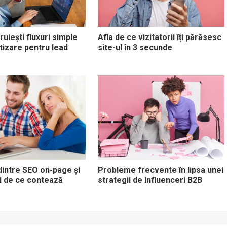
uiești fluxuri simple
Afla de ce vizitatorii îți părăsesc
izare pentru lead
site-ul în 3 secunde
dintre SEO on-page și
Probleme frecvente în lipsa unei
i de ce contează
strategii de influenceri B2B