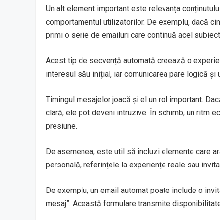
Un alt element important este relevanța conținutul
comportamentul utilizatorilor. De exemplu, dacă ci
primi o serie de emailuri care continuă acel subiect
Acest tip de secvență automată creează o experien
interesul său inițial, iar comunicarea pare logică și u
Timingul mesajelor joacă și el un rol important. Da
clară, ele pot deveni intruzive. În schimb, un ritm 
presiune.
De asemenea, este util să incluzi elemente care ar
personală, referințele la experiențe reale sau invit
De exemplu, un email automat poate include o invitaț
mesaj”. Această formulare transmite disponibilitate