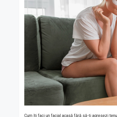
Cum îți faci un facial acasă fără să-ți agresezi tenu