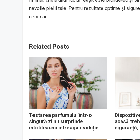
nevoile pielii tale. Pentru rezultate optime și sigu
necesar.
Related Posts
Testarea parfumului într-o
Dispozitiv
singură zi nu surprinde
acasă treb
întotdeauna întreaga evoluție
siguranță, 