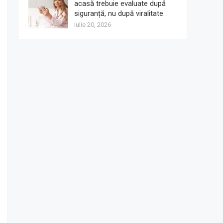
acasă trebuie evaluate după
siguranță, nu după viralitate
iulie 20, 2026