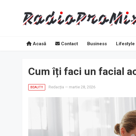
Acasă
Contact
Business
Lifestyle
Cum îți faci un facial a
Redacția
—
martie 28, 2026
BEAUTY