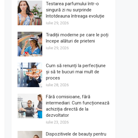
Testarea parfumului într-o
singură zi nu surprinde
întotdeauna întreaga evoluție
iulie 29, 2026
Tradiții moderne pe care le poți
începe alături de prieteni
iulie 29, 2026
Cum să renunți la perfecțiune
și să te bucuri mai mult de
proces
iulie 28, 2026
Fără comisioane, fără
intermediari: Cum funcționează
achiziția directă de la
dezvoltator
iulie 23, 2026
Dispozitivele de beauty pentru