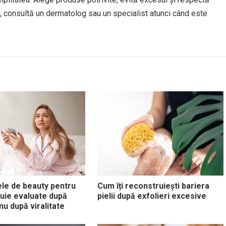
re, consultă un dermatolog sau un specialist atunci când este
ele de beauty pentru
Cum îți reconstruiești bariera
uie evaluate după
pielii după exfolieri excesive
nu după viralitate