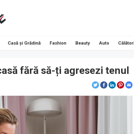
Casă și Grădină
Fashion
Beauty
Auto
Călători
casă fără să-ți agresezi tenul