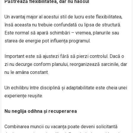
Păstrează flexibilitatea, dar nu haosul
Un avantaj major al acestui stil de lucru este flexibilitatea,
însă aceasta nu trebuie confundată cu lipsa de structură.
Este normal să apară schimbări – vremea, planurile sau
starea de energie pot influența programul.
Important este să ajustezi fără să pierzi controlul. Dacă o
zi nu decurge conform planului, reorganizează sarcinile, dar
nu le amâna constant.
Un echilibru între disciplină și adaptabilitate este cheia unei
experiențe reușite.
Nu neglija odihna și recuperarea
Combinarea muncii cu vacanța poate deveni solicitantă