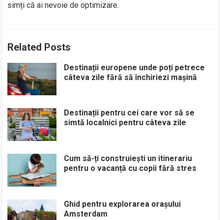
simți că ai nevoie de optimizare.
Related Posts
Destinații europene unde poți petrece
câteva zile fără să închiriezi mașină
Destinații pentru cei care vor să se
simtă localnici pentru câteva zile
Cum să-ți construiești un itinerariu
pentru o vacanță cu copii fără stres
Ghid pentru explorarea orașului
Amsterdam