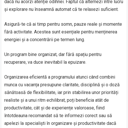
dacă nu acorzi atenție odihnei. Faptul că alternezi între lucru
și explorare nu înseamnă automat că te relaxezi suficient.
Asigură-te că ai timp pentru somn, pauze reale și momente
fără activitate. Acestea sunt esențiale pentru menținerea
energiei și a concentrării pe termen lung.
Un program bine organizat, dar fără spațiu pentru
recuperare, va duce inevitabil la epuizare.
Organizarea eficientă a programului atunci când combini
munca cu vacanța presupune claritate, disciplină și o doză
sănătoasă de flexibilitate, iar prin stabilirea unor priorități
realiste și a unui ritm echilibrat, poți beneficia atât de
productivitate, cât și de experiențe valoroase, fiind
întotdeauna recomandat să te informezi corect sau să
apelezi la specialiști în organizare și productivitate dacă