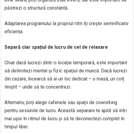
păstrezi o structură constantă.
Adaptarea programului la propriul ritm îți crește semnificativ
eficiența.
Separă clar spațiul de lucru de cel de relaxare
Chiar dacă lucrezi dintr-o locație temporară, este important
să delimitezi mental și fizic spațiul de muncă. Dacă lucrezi
din cazare, încearcă să ai un loc dedicat – o masă, un colț
liniștit – unde să te concentrezi.
Alternativ, poți alege cafenele sau spații de coworking
pentru sesiunile de lucru. Această separare te ajută să intri
mai ușor în ritmul de lucru și să te deconectezi complet în
timpul liber.