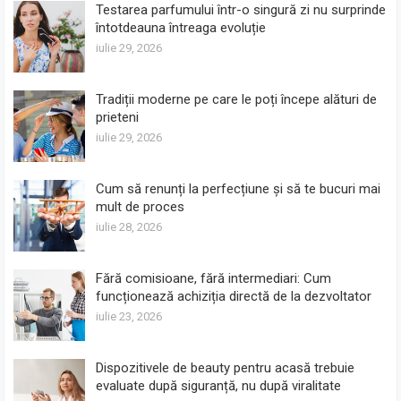
Testarea parfumului într-o singură zi nu surprinde
întotdeauna întreaga evoluție
iulie 29, 2026
Tradiții moderne pe care le poți începe alături de
prieteni
iulie 29, 2026
Cum să renunți la perfecțiune și să te bucuri mai
mult de proces
iulie 28, 2026
Fără comisioane, fără intermediari: Cum
funcționează achiziția directă de la dezvoltator
iulie 23, 2026
Dispozitivele de beauty pentru acasă trebuie
evaluate după siguranță, nu după viralitate