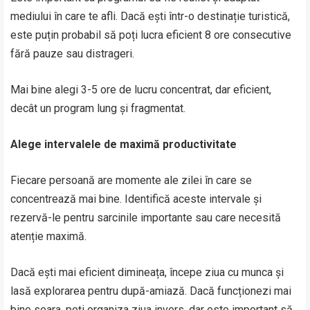
mediului în care te afli. Dacă ești într-o destinație turistică,
este puțin probabil să poți lucra eficient 8 ore consecutive
fără pauze sau distrageri.
Mai bine alegi 3-5 ore de lucru concentrat, dar eficient,
decât un program lung și fragmentat.
Alege intervalele de maximă productivitate
Fiecare persoană are momente ale zilei în care se
concentrează mai bine. Identifică aceste intervale și
rezervă-le pentru sarcinile importante sau care necesită
atenție maximă.
Dacă ești mai eficient dimineața, începe ziua cu munca și
lasă explorarea pentru după-amiază. Dacă funcționezi mai
bine seara, poți organiza ziua invers, dar este important să