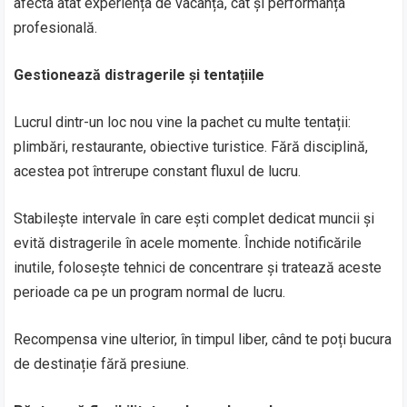
afecta atât experiența de vacanță, cât și performanța
profesională.
Gestionează distragerile și tentațiile
Lucrul dintr-un loc nou vine la pachet cu multe tentații:
plimbări, restaurante, obiective turistice. Fără disciplină,
acestea pot întrerupe constant fluxul de lucru.
Stabilește intervale în care ești complet dedicat muncii și
evită distragerile în acele momente. Închide notificările
inutile, folosește tehnici de concentrare și tratează aceste
perioade ca pe un program normal de lucru.
Recompensa vine ulterior, în timpul liber, când te poți bucura
de destinație fără presiune.