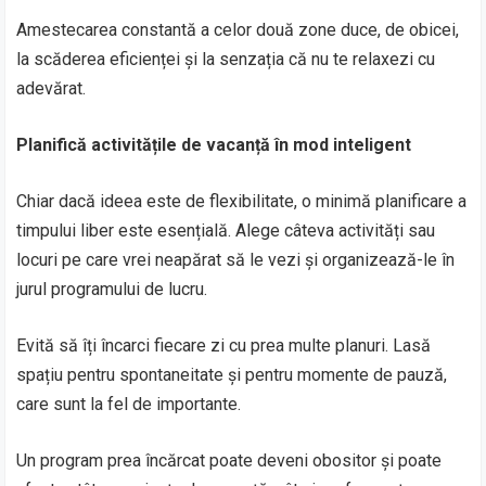
Amestecarea constantă a celor două zone duce, de obicei,
la scăderea eficienței și la senzația că nu te relaxezi cu
adevărat.
Planifică activitățile de vacanță în mod inteligent
Chiar dacă ideea este de flexibilitate, o minimă planificare a
timpului liber este esențială. Alege câteva activități sau
locuri pe care vrei neapărat să le vezi și organizează-le în
jurul programului de lucru.
Evită să îți încarci fiecare zi cu prea multe planuri. Lasă
spațiu pentru spontaneitate și pentru momente de pauză,
care sunt la fel de importante.
Un program prea încărcat poate deveni obositor și poate