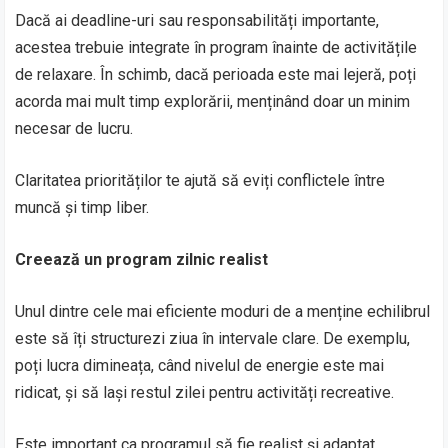
Dacă ai deadline-uri sau responsabilități importante,
acestea trebuie integrate în program înainte de activitățile
de relaxare. În schimb, dacă perioada este mai lejeră, poți
acorda mai mult timp explorării, menținând doar un minim
necesar de lucru.
Claritatea priorităților te ajută să eviți conflictele între
muncă și timp liber.
Creează un program zilnic realist
Unul dintre cele mai eficiente moduri de a menține echilibrul
este să îți structurezi ziua în intervale clare. De exemplu,
poți lucra dimineața, când nivelul de energie este mai
ridicat, și să lași restul zilei pentru activități recreative.
Este important ca programul să fie realist și adaptat