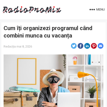
MENU
Cum îți organizezi programul când
combini munca cu vacanța
Redacția
mai 8, 2026