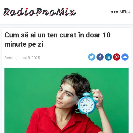
MENU
Cum să ai un ten curat în doar 10
minute pe zi
Redacția
mai 8, 2025