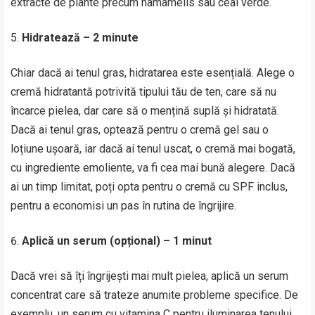
extracte de plante precum hamamelis sau ceai verde.
Hidratează – 2 minute
Chiar dacă ai tenul gras, hidratarea este esențială. Alege o
cremă hidratantă potrivită tipului tău de ten, care să nu
încarce pielea, dar care să o mențină suplă și hidratată.
Dacă ai tenul gras, optează pentru o cremă gel sau o
loțiune ușoară, iar dacă ai tenul uscat, o cremă mai bogată,
cu ingrediente emoliente, va fi cea mai bună alegere. Dacă
ai un timp limitat, poți opta pentru o cremă cu SPF inclus,
pentru a economisi un pas în rutina de îngrijire.
Aplică un serum (opțional) – 1 minut
Dacă vrei să îți îngrijești mai mult pielea, aplică un serum
concentrat care să trateze anumite probleme specifice. De
exemplu, un serum cu vitamina C pentru iluminarea tenului,