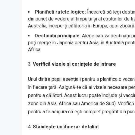
Planifică rutele logice:
Încearcă să legi destina
din punct de vedere al timpului și al costurilor de t
Australia, începe-ți călătoria în Europa, apoi zboară c
Destinații principale:
Alege câteva destinații pr
poți merge în Japonia pentru Asia, în Australia pent
Africa.
Verifică vizele și cerințele de intrare
Unul dintre pașii esențiali pentru a planifica o vaca
în fiecare țară. Asigură-te că ai vizele necesare pen
pentru a călători. Acest lucru poate include și vacci
zone din Asia, Africa sau America de Sud). Verifică
pentru a te asigura că ești complet pregătit din pun
Stabilește un itinerar detaliat