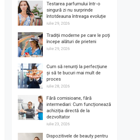
Testarea parfumului într-o
singură zi nu surprinde
întotdeauna întreaga evoluție
iulie 29, 2026
Tradiții moderne pe care le poți
începe alături de prieteni
iulie 29, 2026
Cum să renunți la perfecțiune
și să te bucuri mai mult de
proces
iulie 28, 2026
Fără comisioane, fără
intermediari: Cum funcționează
achiziția directă de la
dezvoltator
iulie 23, 2026
Dispozitivele de beauty pentru