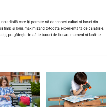
credibilă care îți permite să descoperi culturi și locuri din
si timp și bani, maximizând totodată experiența ta de călătorie.
facții, pregătește-te să te bucuri de fiecare moment și lasă-te