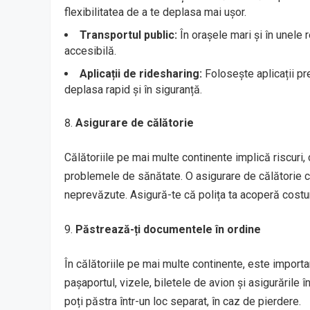
flexibilitatea de a te deplasa mai ușor.
Transportul public:
În orașele mari și în unele 
accesibilă.
Aplicații de ridesharing:
Folosește aplicații pr
deplasa rapid și în siguranță.
Asigurare de călătorie
Călătoriile pe mai multe continente implică riscuri, 
problemele de sănătate. O asigurare de călătorie co
neprevăzute. Asigură-te că polița ta acoperă costuri
Păstrează-ți documentele în ordine
În călătoriile pe mai multe continente, este impor
pașaportul, vizele, biletele de avion și asigurările 
poți păstra într-un loc separat, în caz de pierdere.