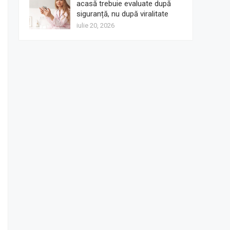
acasă trebuie evaluate după
siguranță, nu după viralitate
iulie 20, 2026