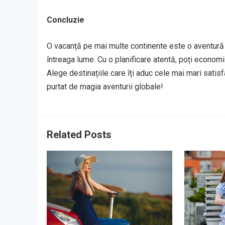
Concluzie
O vacanță pe mai multe continente este o aventură in
întreaga lume. Cu o planificare atentă, poți economi
Alege destinațiile care îți aduc cele mai mari satis
purtat de magia aventurii globale!
Related Posts