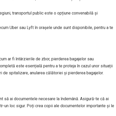
regiuni, transportul public este o opțiune convenabilă și
ecum Uber sau Lyft în orașele unde sunt disponibile, pentru a te
cum ar fi întârzierile de zbor, pierderea bagajelor sau
mpletă este esențială pentru a te proteja în cazul unor situații
 de spitalizare, anularea călătoriei și pierderea bagajelor.
tant să ai documentele necesare la îndemână. Asigură-te că ai
într-un loc sigur. Poți crea copii ale documentelor importante și le