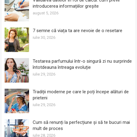
introducerea informațiilor greșite
august 5, 2026
7 semne că viața ta are nevoie de o resetare
iulie 30, 2026
Testarea parfumului într-o singură zi nu surprinde
întotdeauna întreaga evoluție
iulie 29, 2026
Tradiții moderne pe care le poți începe alături de
prieteni
iulie 29, 2026
Cum să renunți la perfecțiune și să te bucuri mai
mult de proces
iulie 28, 2026