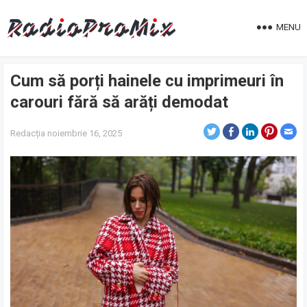
MENU
Cum să porți hainele cu imprimeuri în
carouri fără să arăți demodat
Redacția
noiembrie 16, 2025