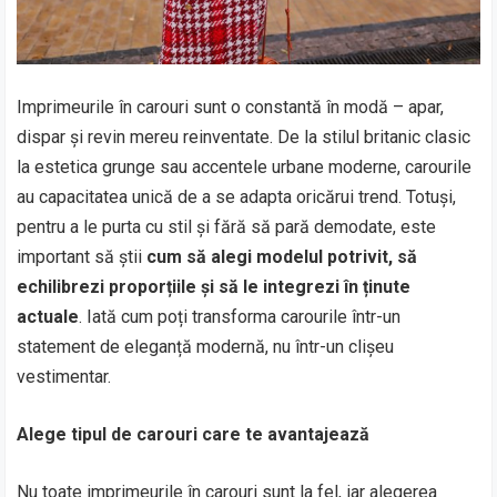
Imprimeurile în carouri sunt o constantă în modă – apar,
dispar și revin mereu reinventate. De la stilul britanic clasic
la estetica grunge sau accentele urbane moderne, carourile
au capacitatea unică de a se adapta oricărui trend. Totuși,
pentru a le purta cu stil și fără să pară demodate, este
important să știi
cum să alegi modelul potrivit, să
echilibrezi proporțiile și să le integrezi în ținute
actuale
. Iată cum poți transforma carourile într-un
statement de eleganță modernă, nu într-un clișeu
vestimentar.
Alege tipul de carouri care te avantajează
Nu toate imprimeurile în carouri sunt la fel, iar alegerea