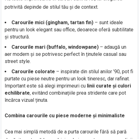
potrivită depinde de stilul tău și de context.
Carourile mici (gingham, tartan fin)
– sunt ideale
pentru un look elegant sau office, deoarece oferă subtilitate
și structură.
Carourile mari (buffalo, windowpane)
– adaugă un
aer modern și se potrivesc perfect în ținutele casual sau
street style.
Carourile colorate
– inspirate din stilul anilor ’90, pot fi
purtate cu piese neutre pentru un look tineresc, dar rafinat.
Important este să alegi imprimeuri cu
linii curate și culori
echilibrate
, evitând combinațiile prea stridente care pot
încărca vizual ținuta.
Combina carourile cu piese moderne și minimaliste
Cea mai simplă metodă de a purta carourile fără să pară