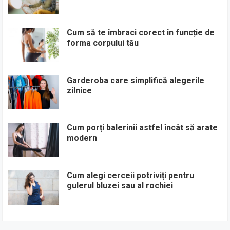
Cum să te îmbraci corect în funcție de
forma corpului tău
Garderoba care simplifică alegerile
zilnice
Cum porți balerinii astfel încât să arate
modern
Cum alegi cerceii potriviți pentru
gulerul bluzei sau al rochiei