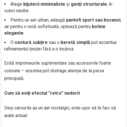
Alege
bijuterii minimaliste
și
genți structurale
, în
culori neutre.
Pentru un aer urban, adaugă
pantofi sport sau bocanci
,
iar pentru o notă sofisticată, optează pentru
botine
elegante
.
O
centură subțire
sau o
beretă simplă
pot accentua
rafinamentul ținutei fără a o încărca.
Evită imprimeurile suplimentare sau accesoriile foarte
colorate – acestea pot distrage atenția de la piesa
principală.
Cum să eviți efectul “retro” nedorit
Deși carourile au un aer nostalgic, este ușor să le faci să
arate actual: