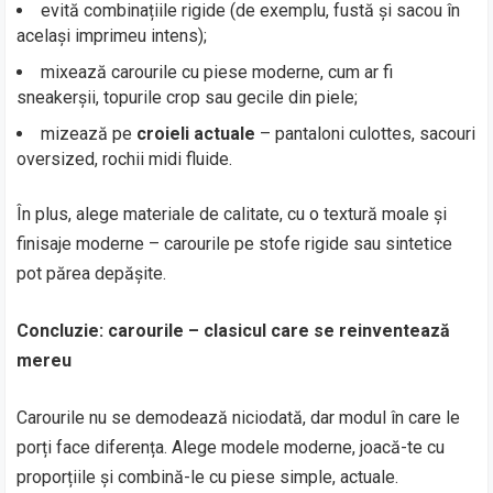
evită combinațiile rigide (de exemplu, fustă și sacou în
același imprimeu intens);
mixează carourile cu piese moderne, cum ar fi
sneakerșii, topurile crop sau gecile din piele;
mizează pe
croieli actuale
– pantaloni culottes, sacouri
oversized, rochii midi fluide.
În plus, alege materiale de calitate, cu o textură moale și
finisaje moderne – carourile pe stofe rigide sau sintetice
pot părea depășite.
Concluzie: carourile – clasicul care se reinventează
mereu
Carourile nu se demodează niciodată, dar modul în care le
porți face diferența. Alege modele moderne, joacă-te cu
proporțiile și combină-le cu piese simple, actuale.