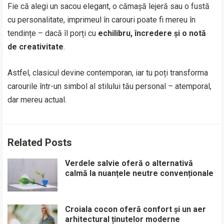
Fie că alegi un sacou elegant, o cămașă lejeră sau o fustă
cu personalitate, imprimeul în carouri poate fi mereu în
tendințe – dacă îl porți cu
echilibru, încredere și o notă
de creativitate
.
Astfel, clasicul devine contemporan, iar tu poți transforma
carourile într-un simbol al stilului tău personal – atemporal,
dar mereu actual.
Related Posts
Verdele salvie oferă o alternativă
calmă la nuanțele neutre convenționale
Croiala cocon oferă confort și un aer
arhitectural ținutelor moderne