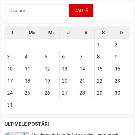
Caută
după:
L
Ma
Mi
J
V
S
D
1
2
3
4
5
6
7
8
9
10
11
12
13
14
15
16
17
18
19
20
21
22
23
24
25
26
27
28
29
30
31
ULTIMELE POSTĂRI
Validarea datelor în foi de calcul: cum previi