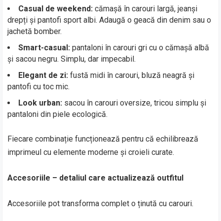
Casual de weekend:
cămașă în carouri largă, jeanși
drepți și pantofi sport albi. Adaugă o geacă din denim sau o
jachetă bomber.
Smart-casual:
pantaloni în carouri gri cu o cămașă albă
și sacou negru. Simplu, dar impecabil.
Elegant de zi:
fustă midi în carouri, bluză neagră și
pantofi cu toc mic.
Look urban:
sacou în carouri oversize, tricou simplu și
pantaloni din piele ecologică.
Fiecare combinație funcționează pentru că echilibrează
imprimeul cu elemente moderne și croieli curate.
Accesoriile – detaliul care actualizează outfitul
Accesoriile pot transforma complet o ținută cu carouri.