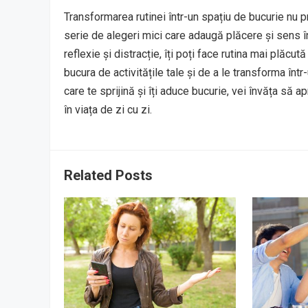
Transformarea rutinei într-un spațiu de bucurie nu 
serie de alegeri mici care adaugă plăcere și sens în
reflexie și distracție, îți poți face rutina mai plăcut
bucura de activitățile tale și de a le transforma într
care te sprijină și îți aduce bucurie, vei învăța să
în viața de zi cu zi.
Related Posts