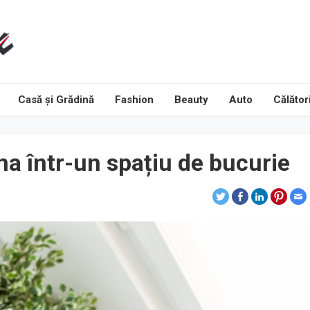
Casă și Grădină
Fashion
Beauty
Auto
Călători
na într-un spațiu de bucurie