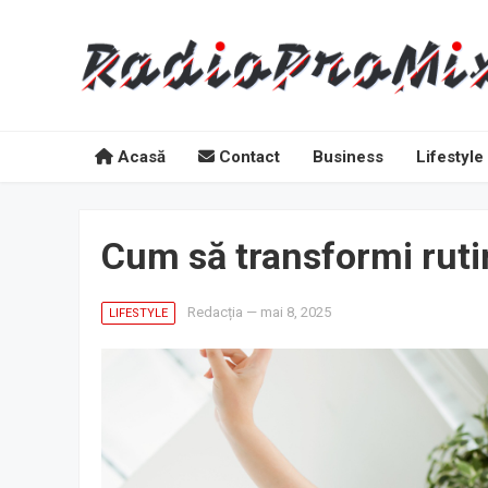
Acasă
Contact
Business
Lifestyle
Cum să transformi ruti
Redacția
—
mai 8, 2025
LIFESTYLE