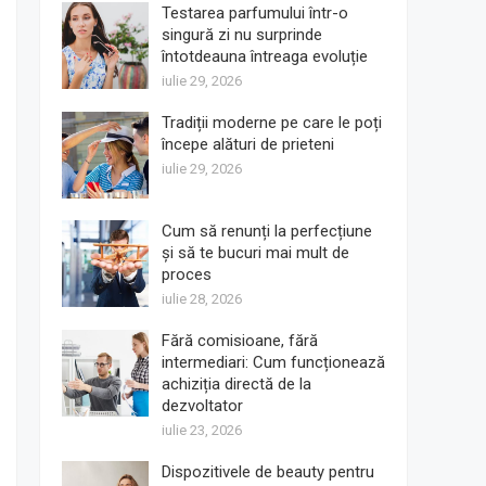
Testarea parfumului într-o
singură zi nu surprinde
întotdeauna întreaga evoluție
iulie 29, 2026
Tradiții moderne pe care le poți
începe alături de prieteni
iulie 29, 2026
Cum să renunți la perfecțiune
și să te bucuri mai mult de
proces
iulie 28, 2026
Fără comisioane, fără
intermediari: Cum funcționează
achiziția directă de la
dezvoltator
iulie 23, 2026
Dispozitivele de beauty pentru