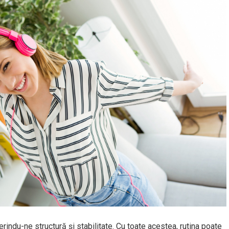
erindu-ne structură și stabilitate. Cu toate acestea, rutina poate