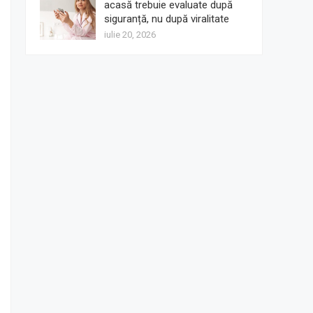
acasă trebuie evaluate după
siguranță, nu după viralitate
iulie 20, 2026