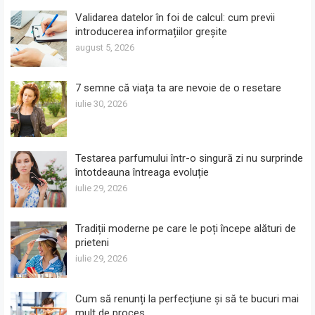
Validarea datelor în foi de calcul: cum previi
introducerea informațiilor greșite
august 5, 2026
7 semne că viața ta are nevoie de o resetare
iulie 30, 2026
Testarea parfumului într-o singură zi nu surprinde
întotdeauna întreaga evoluție
iulie 29, 2026
Tradiții moderne pe care le poți începe alături de
prieteni
iulie 29, 2026
Cum să renunți la perfecțiune și să te bucuri mai
mult de proces