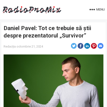
MENU
Daniel Pavel: Tot ce trebuie să știi
despre prezentatorul „Survivor”
Redacția
octombrie 21, 2024