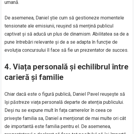
umană.
De asemenea, Daniel știe cum să gestioneze momentele
tensionate ale emisiunii, reușind să mențină publicul
captivat și să aducă un plus de dinamism. Abilitatea sa de a
pune întrebări relevante și de a se adapta în funcție de
evoluția concursului îl face să fie un prezentator de succes.
4.
Viața personală și echilibrul între
carieră și familie
Chiar dacă este o figură publică, Daniel Pavel reușește să
își păstreze viața personală departe de atenția publicului.
Deși nu se expune mult în fața camerelor în ceea ce
privește familia sa, Daniel a menționat de mai multe ori cât
de importantă este familia pentru el. De asemenea,