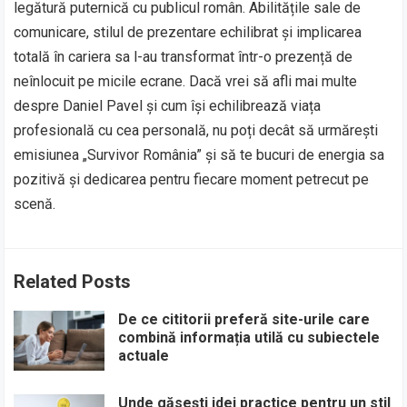
legătură puternică cu publicul român. Abilitățile sale de
comunicare, stilul de prezentare echilibrat și implicarea
totală în cariera sa l-au transformat într-o prezență de
neînlocuit pe micile ecrane. Dacă vrei să afli mai multe
despre Daniel Pavel și cum își echilibrează viața
profesională cu cea personală, nu poți decât să urmărești
emisiunea „Survivor România” și să te bucuri de energia sa
pozitivă și dedicarea pentru fiecare moment petrecut pe
scenă.
Related Posts
De ce cititorii preferă site-urile care
combină informația utilă cu subiectele
actuale
Unde găsești idei practice pentru un stil