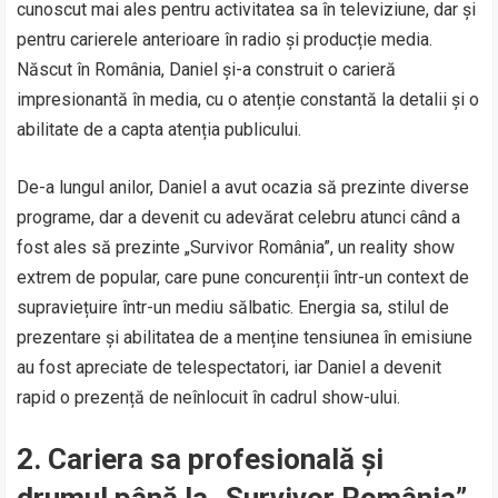
cunoscut mai ales pentru activitatea sa în televiziune, dar și
pentru carierele anterioare în radio și producție media.
Născut în România, Daniel și-a construit o carieră
impresionantă în media, cu o atenție constantă la detalii și o
abilitate de a capta atenția publicului.
De-a lungul anilor, Daniel a avut ocazia să prezinte diverse
programe, dar a devenit cu adevărat celebru atunci când a
fost ales să prezinte „Survivor România”, un reality show
extrem de popular, care pune concurenții într-un context de
supraviețuire într-un mediu sălbatic. Energia sa, stilul de
prezentare și abilitatea de a menține tensiunea în emisiune
au fost apreciate de telespectatori, iar Daniel a devenit
rapid o prezență de neînlocuit în cadrul show-ului.
2.
Cariera sa profesională și
drumul până la „Survivor România”