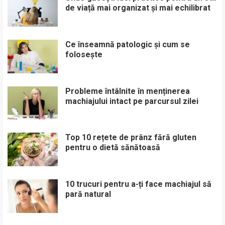
de viață mai organizat și mai echilibrat
Ce înseamnă patologic și cum se
folosește
Probleme întâlnite în menținerea
machiajului intact pe parcursul zilei
Top 10 rețete de prânz fără gluten
pentru o dietă sănătoasă
10 trucuri pentru a-ți face machiajul să
pară natural