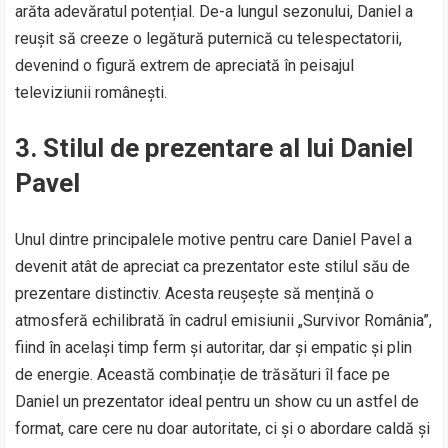
arăta adevăratul potențial. De-a lungul sezonului, Daniel a
reușit să creeze o legătură puternică cu telespectatorii,
devenind o figură extrem de apreciată în peisajul
televiziunii românești.
3.
Stilul de prezentare al lui Daniel
Pavel
Unul dintre principalele motive pentru care Daniel Pavel a
devenit atât de apreciat ca prezentator este stilul său de
prezentare distinctiv. Acesta reușește să mențină o
atmosferă echilibrată în cadrul emisiunii „Survivor România”,
fiind în același timp ferm și autoritar, dar și empatic și plin
de energie. Această combinație de trăsături îl face pe
Daniel un prezentator ideal pentru un show cu un astfel de
format, care cere nu doar autoritate, ci și o abordare caldă și