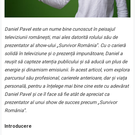
Daniel Pavel este un nume bine cunoscut în peisajul
televiziunii românești, mai ales datorită rolului său de
prezentator al show-ului „Survivor România”. Cu o carieră
solidă în televiziune și o prezență impunătoare, Daniel a
reușit să capteze atenția publicului și să aducă un plus de
energie și dinamism emisiunii. În acest articol, vom explora
parcursul său profesional, carierele anterioare, dar și viața
personală, pentru a înțelege mai bine cine este cu adevărat
Daniel Pavel și ce îl face să fie atât de apreciat ca
prezentator al unui show de succes precum „Survivor
România”.
Introducere