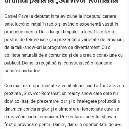
Daniel Pavel a debutat în televiziune la începutul carierei
sale, lucrând inițial în radio și având o experiență vastă în
producție media. De-a lungul timpului, a lucrat la diferite
posturi de televiziune și a prezentat o varietate de emisiuni,
de la talk-show-uri la programe de divertisment. Cu o
abilitate naturală de a comunica și de a crea o conexiune cu
publicul, Daniel a reușit să își construiască o reputație
solidă în industrie.
Cea mai mare oportunitate a venit atunci când a fost ales să
prezinte „Survivor România”, un reality show care cere nu
doar abilități de prezentare, dar și o înțelegere profundă a
dinamicii concurenților și a atmosferei tensionate care se
creează în cadrul emisiunii. Prezentarea acestui show a
fost o provocare pentru Daniel, dar și o oportunitate de a-și