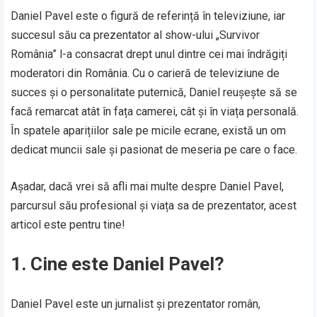
Daniel Pavel este o figură de referință în televiziune, iar
succesul său ca prezentator al show-ului „Survivor
România” l-a consacrat drept unul dintre cei mai îndrăgiți
moderatori din România. Cu o carieră de televiziune de
succes și o personalitate puternică, Daniel reușește să se
facă remarcat atât în fața camerei, cât și în viața personală.
În spatele aparițiilor sale pe micile ecrane, există un om
dedicat muncii sale și pasionat de meseria pe care o face.
Așadar, dacă vrei să afli mai multe despre Daniel Pavel,
parcursul său profesional și viața sa de prezentator, acest
articol este pentru tine!
1.
Cine este Daniel Pavel?
Daniel Pavel este un jurnalist și prezentator român,