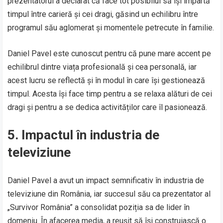
prezentatorul a declarat că face tot posibilul să își împartă
timpul între carieră și cei dragi, găsind un echilibru între
programul său aglomerat și momentele petrecute în familie.
Daniel Pavel este cunoscut pentru că pune mare accent pe
echilibrul dintre viața profesională și cea personală, iar
acest lucru se reflectă și în modul în care își gestionează
timpul. Acesta își face timp pentru a se relaxa alături de cei
dragi și pentru a se dedica activităților care îl pasionează.
5.
Impactul în industria de
televiziune
Daniel Pavel a avut un impact semnificativ în industria de
televiziune din România, iar succesul său ca prezentator al
„Survivor România” a consolidat poziția sa de lider în
domeniu. În afacerea media, a reușit să își construiască o