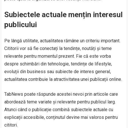
Subiectele actuale mențin interesul
publicului
Pe lângă utilitate, actualitatea rămâne un criteriu important.
Cititorii vor să fie conectați la tendințe, noutăți și teme
relevante pentru momentul prezent. Fie că este vorba
despre schimbări din tehnologie, tendințe de lifestyle,
evoluții din business sau subiecte de interes general,
actualitatea contribuie la atractivitatea unei publicații online.
TabNews poate răspunde acestei nevoi prin articole care
abordează teme variate și relevante pentru publicul larg.
Atunci când o publicație combină subiectele actuale cu
explicații accesibile, conținutul devine mai valoros pentru
cititori.