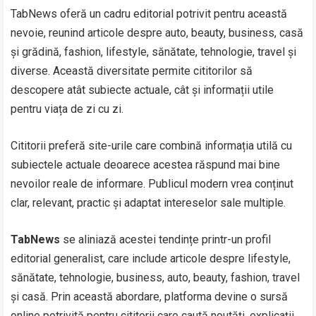
TabNews oferă un cadru editorial potrivit pentru această
nevoie, reunind articole despre auto, beauty, business, casă
și grădină, fashion, lifestyle, sănătate, tehnologie, travel și
diverse. Această diversitate permite cititorilor să
descopere atât subiecte actuale, cât și informații utile
pentru viața de zi cu zi.
Cititorii preferă site-urile care combină informația utilă cu
subiectele actuale deoarece acestea răspund mai bine
nevoilor reale de informare. Publicul modern vrea conținut
clar, relevant, practic și adaptat intereselor sale multiple.
TabNews
se aliniază acestei tendințe printr-un profil
editorial generalist, care include articole despre lifestyle,
sănătate, tehnologie, business, auto, beauty, fashion, travel
și casă. Prin această abordare, platforma devine o sursă
online potrivită pentru cititorii care caută noutăți, explicații