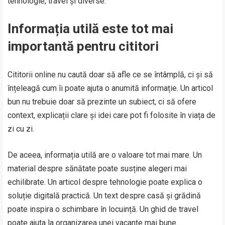
tehnologie, travel și diverse.
Informația utilă este tot mai
importantă pentru cititori
Cititorii online nu caută doar să afle ce se întâmplă, ci și să
înțeleagă cum îi poate ajuta o anumită informație. Un articol
bun nu trebuie doar să prezinte un subiect, ci să ofere
context, explicații clare și idei care pot fi folosite în viața de
zi cu zi.
De aceea, informația utilă are o valoare tot mai mare. Un
material despre sănătate poate susține alegeri mai
echilibrate. Un articol despre tehnologie poate explica o
soluție digitală practică. Un text despre casă și grădină
poate inspira o schimbare în locuință. Un ghid de travel
poate ajuta la organizarea unei vacanțe mai bune.