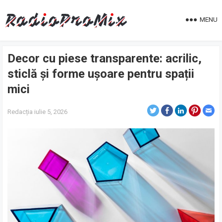
MENU
Decor cu piese transparente: acrilic,
sticlă și forme ușoare pentru spații
mici
Redacția
iulie 5, 2026