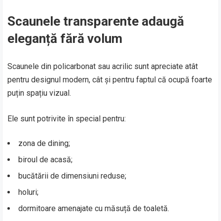
Scaunele transparente adaugă
eleganță fără volum
Scaunele din policarbonat sau acrilic sunt apreciate atât
pentru designul modern, cât și pentru faptul că ocupă foarte
puțin spațiu vizual.
Ele sunt potrivite în special pentru:
zona de dining;
biroul de acasă;
bucătării de dimensiuni reduse;
holuri;
dormitoare amenajate cu măsuță de toaletă.