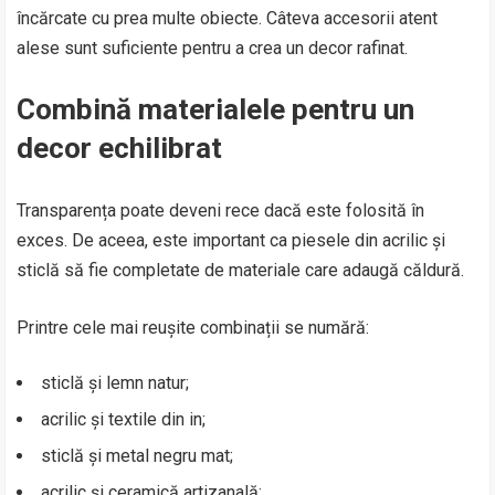
încărcate cu prea multe obiecte. Câteva accesorii atent
alese sunt suficiente pentru a crea un decor rafinat.
Combină materialele pentru un
decor echilibrat
Transparența poate deveni rece dacă este folosită în
exces. De aceea, este important ca piesele din acrilic și
sticlă să fie completate de materiale care adaugă căldură.
Printre cele mai reușite combinații se numără:
sticlă și lemn natur;
acrilic și textile din in;
sticlă și metal negru mat;
acrilic și ceramică artizanală;