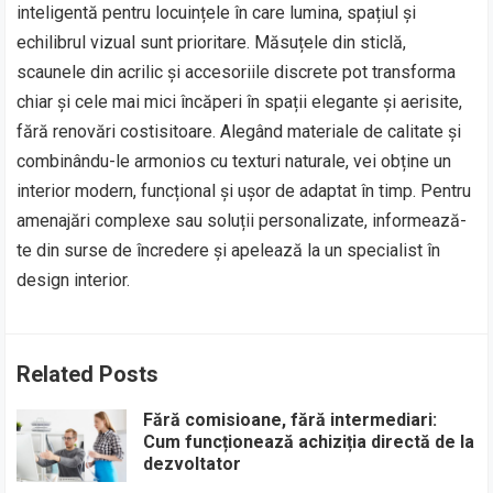
inteligentă pentru locuințele în care lumina, spațiul și
echilibrul vizual sunt prioritare. Măsuțele din sticlă,
scaunele din acrilic și accesoriile discrete pot transforma
chiar și cele mai mici încăperi în spații elegante și aerisite,
fără renovări costisitoare. Alegând materiale de calitate și
combinându-le armonios cu texturi naturale, vei obține un
interior modern, funcțional și ușor de adaptat în timp. Pentru
amenajări complexe sau soluții personalizate, informează-
te din surse de încredere și apelează la un specialist în
design interior.
Related Posts
Fără comisioane, fără intermediari:
Cum funcționează achiziția directă de la
dezvoltator