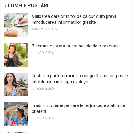
ULTIMELE POSTĂRI
Validarea datelor în foi de calcul: cum previi
introducerea informațiilor greșite
august 5, 2026
7 semne că viața ta are nevoie de o resetare
iulie 30, 2026
Testarea parfumului într-o singură zi nu surprinde
întotdeauna întreaga evoluție
iulie 29, 2026
Tradiții moderne pe care le poți începe alături de
prieteni
iulie 29, 2026