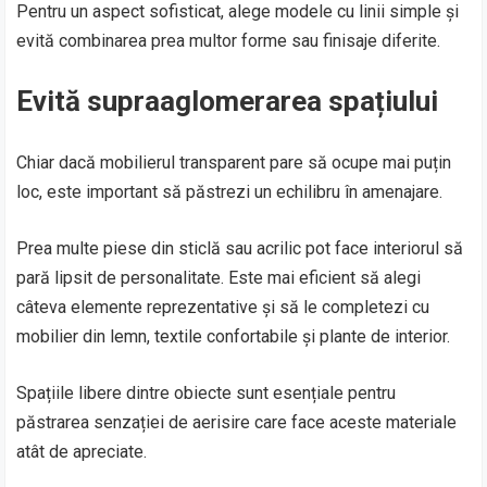
Pentru un aspect sofisticat, alege modele cu linii simple și
evită combinarea prea multor forme sau finisaje diferite.
Evită supraaglomerarea spațiului
Chiar dacă mobilierul transparent pare să ocupe mai puțin
loc, este important să păstrezi un echilibru în amenajare.
Prea multe piese din sticlă sau acrilic pot face interiorul să
pară lipsit de personalitate. Este mai eficient să alegi
câteva elemente reprezentative și să le completezi cu
mobilier din lemn, textile confortabile și plante de interior.
Spațiile libere dintre obiecte sunt esențiale pentru
păstrarea senzației de aerisire care face aceste materiale
atât de apreciate.