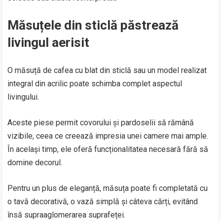
Măsuțele din sticlă păstrează
livingul aerisit
O măsuță de cafea cu blat din sticlă sau un model realizat
integral din acrilic poate schimba complet aspectul
livingului.
Aceste piese permit covorului și pardoselii să rămână
vizibile, ceea ce creează impresia unei camere mai ample.
În același timp, ele oferă funcționalitatea necesară fără să
domine decorul.
Pentru un plus de eleganță, măsuța poate fi completată cu
o tavă decorativă, o vază simplă și câteva cărți, evitând
însă supraaglomerarea suprafeței.