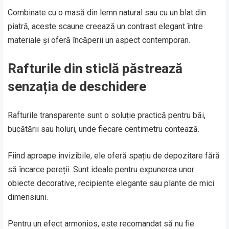
Combinate cu o masă din lemn natural sau cu un blat din
piatră, aceste scaune creează un contrast elegant între
materiale și oferă încăperii un aspect contemporan.
Rafturile din sticlă păstrează
senzația de deschidere
Rafturile transparente sunt o soluție practică pentru băi,
bucătării sau holuri, unde fiecare centimetru contează.
Fiind aproape invizibile, ele oferă spațiu de depozitare fără
să încarce pereții. Sunt ideale pentru expunerea unor
obiecte decorative, recipiente elegante sau plante de mici
dimensiuni.
Pentru un efect armonios, este recomandat să nu fie