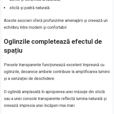
sticlă și piatră naturală.
Aceste asocieri oferă profunzime amenajării și creează un
echilibru între modern și confortabil.
Oglinzile completează efectul de
spațiu
Piesele transparente funcționează excelent împreună cu
oglinzile, deoarece ambele contribuie la amplificarea luminii
și a senzației de deschidere.
O oglindă amplasată în apropierea unei măsuțe din sticlă
sau a unei console transparente reflectă lumina naturală și
creează impresia unei încăperi mai mari.