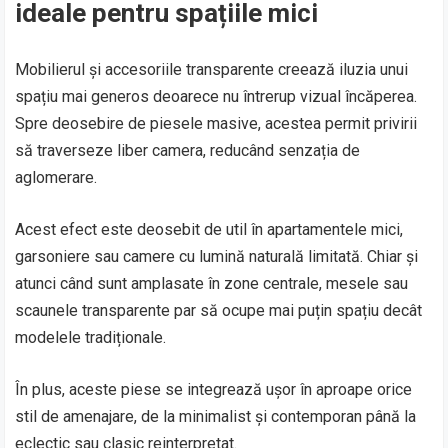
ideale pentru spațiile mici
Mobilierul și accesoriile transparente creează iluzia unui
spațiu mai generos deoarece nu întrerup vizual încăperea.
Spre deosebire de piesele masive, acestea permit privirii
să traverseze liber camera, reducând senzația de
aglomerare.
Acest efect este deosebit de util în apartamentele mici,
garsoniere sau camere cu lumină naturală limitată. Chiar și
atunci când sunt amplasate în zone centrale, mesele sau
scaunele transparente par să ocupe mai puțin spațiu decât
modelele tradiționale.
În plus, aceste piese se integrează ușor în aproape orice
stil de amenajare, de la minimalist și contemporan până la
eclectic sau clasic reinterpretat.