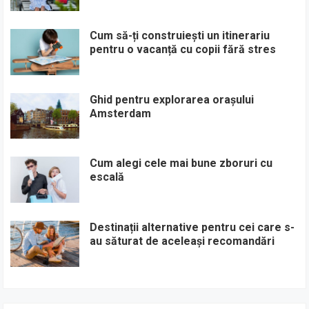
Cum să-ți construiești un itinerariu
pentru o vacanță cu copii fără stres
Ghid pentru explorarea orașului
Amsterdam
Cum alegi cele mai bune zboruri cu
escală
Destinații alternative pentru cei care s-
au săturat de aceleași recomandări