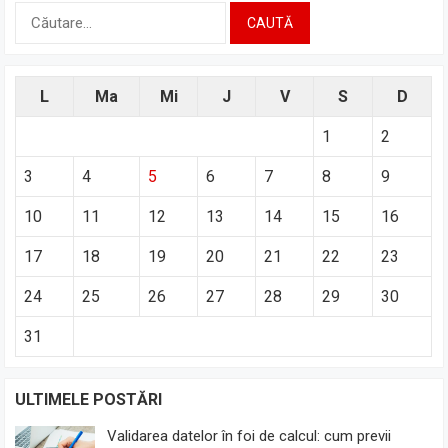
Caută
după:
L
Ma
Mi
J
V
S
D
1
2
3
4
5
6
7
8
9
10
11
12
13
14
15
16
17
18
19
20
21
22
23
24
25
26
27
28
29
30
31
ULTIMELE POSTĂRI
Validarea datelor în foi de calcul: cum previi