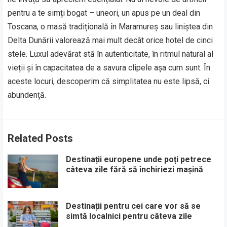
pentru a te simți bogat – uneori, un apus pe un deal din
Toscana, o masă tradițională în Maramureș sau liniștea din
Delta Dunării valorează mai mult decât orice hotel de cinci
stele. Luxul adevărat stă în autenticitate, în ritmul natural al
vieții și în capacitatea de a savura clipele așa cum sunt. În
aceste locuri, descoperim că simplitatea nu este lipsă, ci
abundență.
Related Posts
Destinații europene unde poți petrece
câteva zile fără să închiriezi mașină
Destinații pentru cei care vor să se
simtă localnici pentru câteva zile