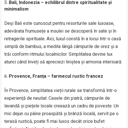
Bali, Indonezia – echilibrul dintre spiritualitate și
minimalism
Deși Bali este cunoscut pentru resorturile sale luxoase,
adevărata frumusețe a insulei se descoperă în sate și în
retragerile spirituale. Aici, luxul constă în a locui într-o casă
simplă de bambus, a medita lângă câmpurile de orez și a
trăi conform ritmului localnicilor. Simplitatea devine lux
atunci când înveți să apreciezi liniștea și armonia interioară.
Provence, Franța – farmecul rustic francez
În Provence, simplitatea vieții rurale se transformă într-o
experiență de neuitat. Casele din piatră, câmpurile de
lavandă și piețele locale creează un cadru de poveste. Un
mic dejun cu pâine proaspătă și brânză locală, servit pe o
terasă rustică, poate fi mai luxos decât orice bufet