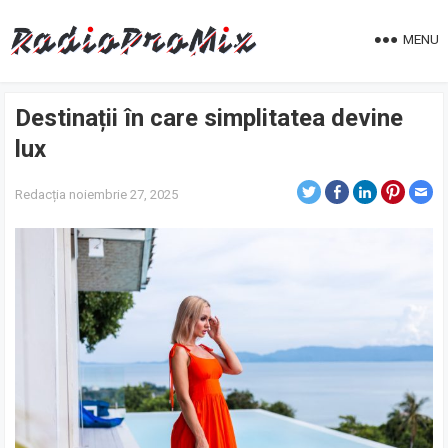
MENU
Destinații în care simplitatea devine
lux
Redacția
noiembrie 27, 2025