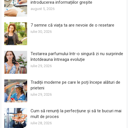
introducerea informațiilor greșite
august 5, 2026
7 semne că viața ta are nevoie de o resetare
iulie 30, 2026
Testarea parfumului într-o singură zi nu surprinde
întotdeauna întreaga evoluție
iulie 29, 2026
Tradiții moderne pe care le poți începe alături de
prieteni
iulie 29, 2026
Cum să renunți la perfecțiune și să te bucuri mai
mult de proces
iulie 28, 2026