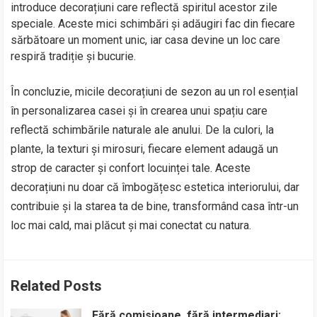
introduce decorațiuni care reflectă spiritul acestor zile
speciale. Aceste mici schimbări și adăugiri fac din fiecare
sărbătoare un moment unic, iar casa devine un loc care
respiră tradiție și bucurie.
În concluzie, micile decorațiuni de sezon au un rol esențial
în personalizarea casei și în crearea unui spațiu care
reflectă schimbările naturale ale anului. De la culori, la
plante, la texturi și mirosuri, fiecare element adaugă un
strop de caracter și confort locuinței tale. Aceste
decorațiuni nu doar că îmbogățesc estetica interiorului, dar
contribuie și la starea ta de bine, transformând casa într-un
loc mai cald, mai plăcut și mai conectat cu natura.
Related Posts
Fără comisioane, fără intermediari: