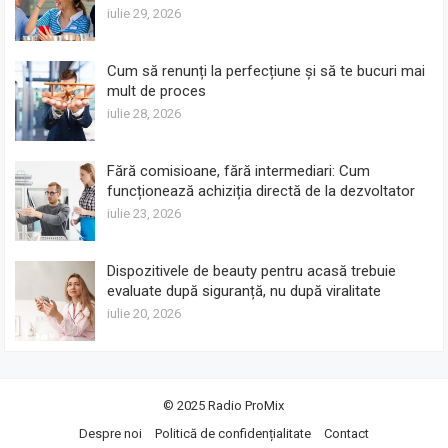
iulie 29, 2026
Cum să renunți la perfecțiune și să te bucuri mai
mult de proces
iulie 28, 2026
Fără comisioane, fără intermediari: Cum
funcționează achiziția directă de la dezvoltator
iulie 23, 2026
Dispozitivele de beauty pentru acasă trebuie
evaluate după siguranță, nu după viralitate
iulie 20, 2026
© 2025
Radio ProMix
Despre noi
Politică de confidențialitate
Contact