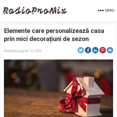
MENU
Elemente care personalizează casa
prin mici decorațiuni de sezon
Redacția
august 12, 2025