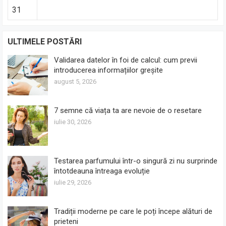
31
ULTIMELE POSTĂRI
Validarea datelor în foi de calcul: cum previi
introducerea informațiilor greșite
august 5, 2026
7 semne că viața ta are nevoie de o resetare
iulie 30, 2026
Testarea parfumului într-o singură zi nu surprinde
întotdeauna întreaga evoluție
iulie 29, 2026
Tradiții moderne pe care le poți începe alături de
prieteni