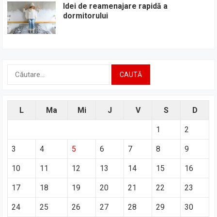
Idei de reamenajare rapidă a
dormitorului
Caută
după:
L
Ma
Mi
J
V
S
D
1
2
3
4
5
6
7
8
9
10
11
12
13
14
15
16
17
18
19
20
21
22
23
24
25
26
27
28
29
30