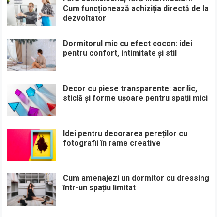
Cum funcționează achiziția directă de la
dezvoltator
Dormitorul mic cu efect cocon: idei
pentru confort, intimitate și stil
Decor cu piese transparente: acrilic,
sticlă și forme ușoare pentru spații mici
Idei pentru decorarea pereților cu
fotografii în rame creative
Cum amenajezi un dormitor cu dressing
într-un spațiu limitat