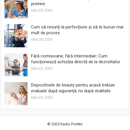
prieteni
iulie 29, 2026
Cum să renunți la perfecțiune și să te bucuri mai
mult de proces
iulie 28, 2026
Fără comisioane, fără intermediari: Cum
funcționează achiziția directă de la dezvoltator
iulie 23, 2026
Dispozitivele de beauty pentru acasă trebuie
evaluate după siguranță, nu după viralitate
iulie 20, 2026
© 2025
Radio ProMix