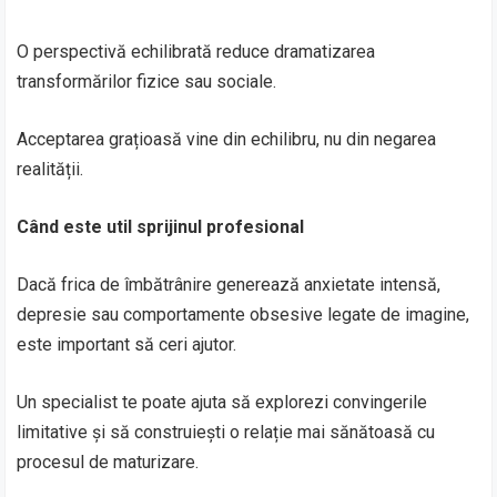
O perspectivă echilibrată reduce dramatizarea
transformărilor fizice sau sociale.
Acceptarea grațioasă vine din echilibru, nu din negarea
realității.
Când este util sprijinul profesional
Dacă frica de îmbătrânire generează anxietate intensă,
depresie sau comportamente obsesive legate de imagine,
este important să ceri ajutor.
Un specialist te poate ajuta să explorezi convingerile
limitative și să construiești o relație mai sănătoasă cu
procesul de maturizare.