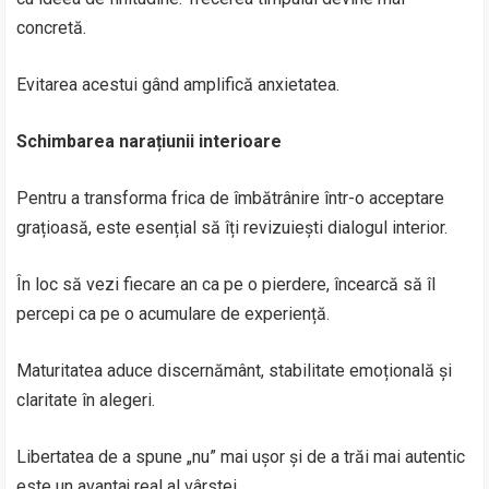
concretă.
Evitarea acestui gând amplifică anxietatea.
Schimbarea narațiunii interioare
Pentru a transforma frica de îmbătrânire într-o acceptare
grațioasă, este esențial să îți revizuiești dialogul interior.
În loc să vezi fiecare an ca pe o pierdere, încearcă să îl
percepi ca pe o acumulare de experiență.
Maturitatea aduce discernământ, stabilitate emoțională și
claritate în alegeri.
Libertatea de a spune „nu” mai ușor și de a trăi mai autentic
este un avantaj real al vârstei.