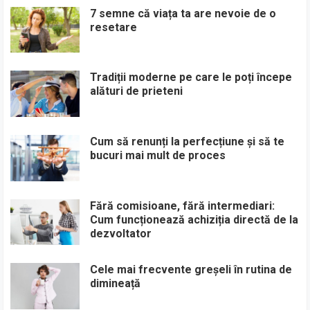
7 semne că viața ta are nevoie de o
resetare
Tradiții moderne pe care le poți începe
alături de prieteni
Cum să renunți la perfecțiune și să te
bucuri mai mult de proces
Fără comisioane, fără intermediari:
Cum funcționează achiziția directă de la
dezvoltator
Cele mai frecvente greșeli în rutina de
dimineață