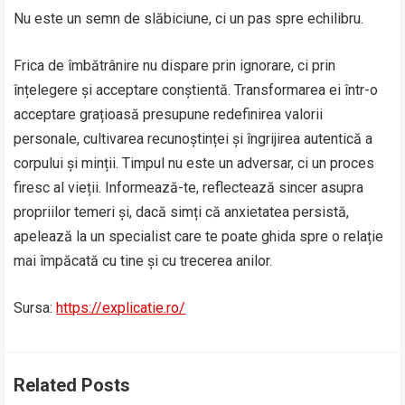
Nu este un semn de slăbiciune, ci un pas spre echilibru.
Frica de îmbătrânire nu dispare prin ignorare, ci prin
înțelegere și acceptare conștientă. Transformarea ei într-o
acceptare grațioasă presupune redefinirea valorii
personale, cultivarea recunoștinței și îngrijirea autentică a
corpului și minții. Timpul nu este un adversar, ci un proces
firesc al vieții. Informează-te, reflectează sincer asupra
propriilor temeri și, dacă simți că anxietatea persistă,
apelează la un specialist care te poate ghida spre o relație
mai împăcată cu tine și cu trecerea anilor.
Sursa:
https://explicatie.ro/
Related Posts