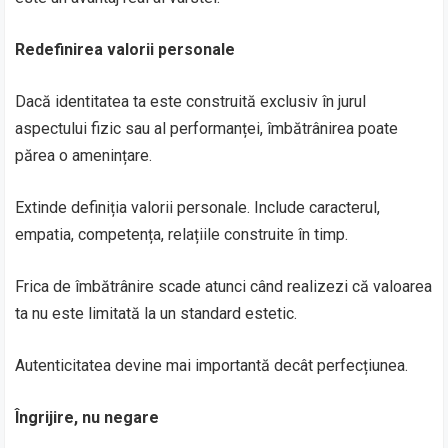
Redefinirea valorii personale
Dacă identitatea ta este construită exclusiv în jurul
aspectului fizic sau al performanței, îmbătrânirea poate
părea o amenințare.
Extinde definiția valorii personale. Include caracterul,
empatia, competența, relațiile construite în timp.
Frica de îmbătrânire scade atunci când realizezi că valoarea
ta nu este limitată la un standard estetic.
Autenticitatea devine mai importantă decât perfecțiunea.
Îngrijire, nu negare