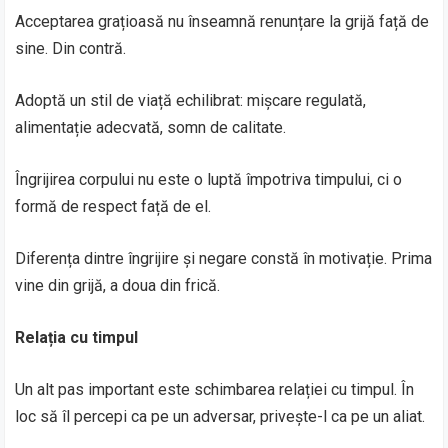
Acceptarea grațioasă nu înseamnă renunțare la grijă față de
sine. Din contră.
Adoptă un stil de viață echilibrat: mișcare regulată,
alimentație adecvată, somn de calitate.
Îngrijirea corpului nu este o luptă împotriva timpului, ci o
formă de respect față de el.
Diferența dintre îngrijire și negare constă în motivație. Prima
vine din grijă, a doua din frică.
Relația cu timpul
Un alt pas important este schimbarea relației cu timpul. În
loc să îl percepi ca pe un adversar, privește-l ca pe un aliat.