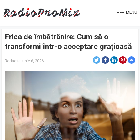
MENU
Frica de îmbătrânire: Cum să o
transformi într-o acceptare grațioasă
Redacția
iunie 6, 2026