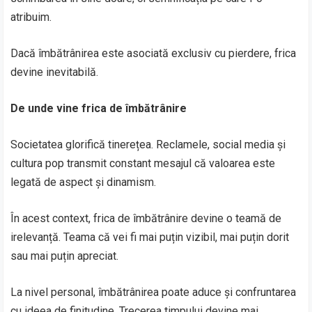
atribuim.
Dacă îmbătrânirea este asociată exclusiv cu pierdere, frica
devine inevitabilă.
De unde vine frica de îmbătrânire
Societatea glorifică tinerețea. Reclamele, social media și
cultura pop transmit constant mesajul că valoarea este
legată de aspect și dinamism.
În acest context, frica de îmbătrânire devine o teamă de
irelevanță. Teama că vei fi mai puțin vizibil, mai puțin dorit
sau mai puțin apreciat.
La nivel personal, îmbătrânirea poate aduce și confruntarea
cu ideea de finitudine. Trecerea timpului devine mai