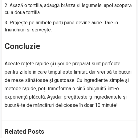
Așază o tortilla, adaugă brânza și legumele, apoi acoperă
cu a doua tortilla.
Prăjește pe ambele părți până devine aurie. Taie în
triunghiuri și servește.
Concluzie
Aceste rețete rapide și ușor de preparat sunt perfecte
pentru zilele în care timpul este limitat, dar vrei să te bucuri
de mese sănătoase și gustoase. Cu ingrediente simple și
metode rapide, poți transforma o cină obișnuită într-o
experiență plăcută. Așadar, pregătește-ți ingredientele și
bucură-te de mâncăruri delicioase în doar 10 minute!
Related Posts