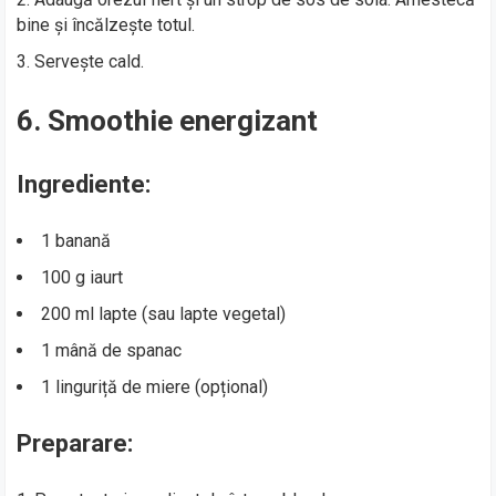
bine și încălzește totul.
Servește cald.
6. Smoothie energizant
Ingrediente:
1 banană
100 g iaurt
200 ml lapte (sau lapte vegetal)
1 mână de spanac
1 linguriță de miere (opțional)
Preparare: