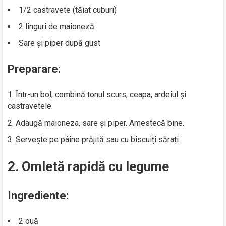
1/2 castravete (tăiat cuburi)
2 linguri de maioneză
Sare și piper după gust
Preparare:
Într-un bol, combină tonul scurs, ceapa, ardeiul și
castravetele.
Adaugă maioneza, sare și piper. Amestecă bine.
Servește pe pâine prăjită sau cu biscuiți sărați.
2. Omletă rapidă cu legume
Ingrediente:
2 ouă