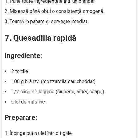
Pune toate ingredientele într-un blender.
Mixează până obții o consistență omogenă.
Toarnă în pahare și servește imediat.
7. Quesadilla rapidă
Ingrediente:
2 tortile
100 g brânză (mozzarella sau cheddar)
1/2 cană de legume (ciuperci, ardei, ceapă)
Ulei de măsline
Preparare:
Încinge puțin ulei într-o tigaie.