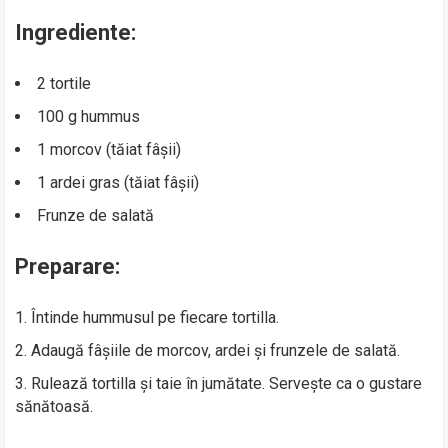
Ingrediente:
2 tortile
100 g hummus
1 morcov (tăiat fâșii)
1 ardei gras (tăiat fâșii)
Frunze de salată
Preparare:
Întinde hummusul pe fiecare tortilla.
Adaugă fâșiile de morcov, ardei și frunzele de salată.
Rulează tortilla și taie în jumătate. Servește ca o gustare
sănătoasă.