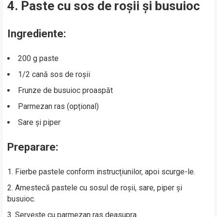
4. Paste cu sos de roșii și busuioc
Ingrediente:
200 g paste
1/2 cană sos de roșii
Frunze de busuioc proaspăt
Parmezan ras (opțional)
Sare și piper
Preparare:
Fierbe pastele conform instrucțiunilor, apoi scurge-le.
Amestecă pastele cu sosul de roșii, sare, piper și
busuioc.
Servește cu parmezan ras deasupra.