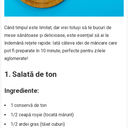
Când timpul este limitat, dar vrei totuși să te bucuri de
mese sănătoase și delicioase, este esențial să ai la
îndemână rețete rapide. Iată câteva idei de mâncare care
pot fi preparate în 10 minute, perfecte pentru zilele
aglomerate!
1. Salată de ton
Ingrediente:
1 conservă de ton
1/2 ceapă roșie (tocată mărunt)
1/2 ardei gras (tăiat cuburi)