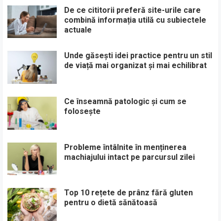
De ce cititorii preferă site-urile care
combină informația utilă cu subiectele
actuale
Unde găsești idei practice pentru un stil
de viață mai organizat și mai echilibrat
Ce înseamnă patologic și cum se
folosește
Probleme întâlnite în menținerea
machiajului intact pe parcursul zilei
Top 10 rețete de prânz fără gluten
pentru o dietă sănătoasă