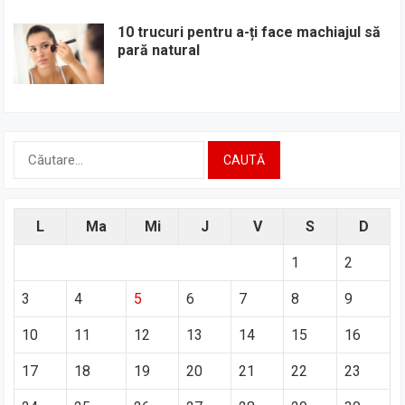
10 trucuri pentru a-ți face machiajul să
pară natural
Caută
după:
L
Ma
Mi
J
V
S
D
1
2
3
4
5
6
7
8
9
10
11
12
13
14
15
16
17
18
19
20
21
22
23