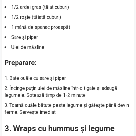
1/2 ardei gras (tăiat cuburi)
1/2 roșie (tăiată cuburi)
1 mână de spanac proaspăt
Sare și piper
Ulei de măsline
Preparare:
Bate ouăle cu sare și piper.
Încinge puțin ulei de măsline într-o tigaie și adaugă
legumele. Sotează timp de 1-2 minute.
Toarnă ouăle bătute peste legume și gătește până devin
ferme. Servește imediat.
3. Wraps cu hummus și legume