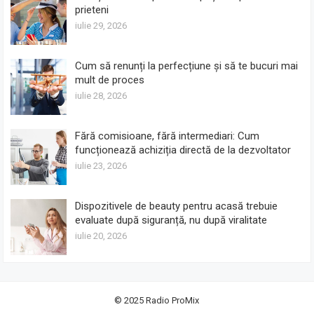
prieteni
iulie 29, 2026
Cum să renunți la perfecțiune și să te bucuri mai
mult de proces
iulie 28, 2026
Fără comisioane, fără intermediari: Cum
funcționează achiziția directă de la dezvoltator
iulie 23, 2026
Dispozitivele de beauty pentru acasă trebuie
evaluate după siguranță, nu după viralitate
iulie 20, 2026
© 2025
Radio ProMix