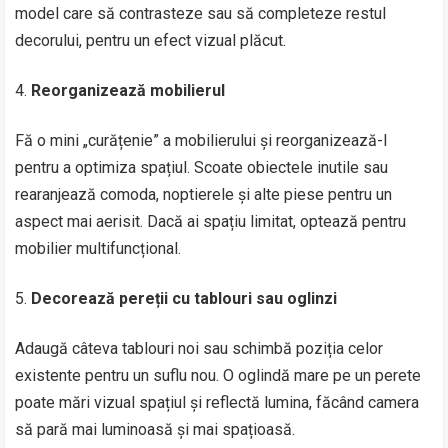
model care să contrasteze sau să completeze restul
decorului, pentru un efect vizual plăcut.
Reorganizează mobilierul
Fă o mini „curățenie” a mobilierului și reorganizează-l
pentru a optimiza spațiul. Scoate obiectele inutile sau
rearanjează comoda, noptierele și alte piese pentru un
aspect mai aerisit. Dacă ai spațiu limitat, optează pentru
mobilier multifuncțional.
Decorează pereții cu tablouri sau oglinzi
Adaugă câteva tablouri noi sau schimbă poziția celor
existente pentru un suflu nou. O oglindă mare pe un perete
poate mări vizual spațiul și reflectă lumina, făcând camera
să pară mai luminoasă și mai spațioasă.