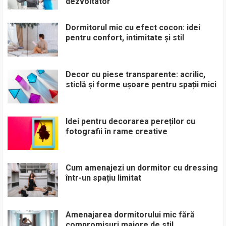
dezvoltator
Dormitorul mic cu efect cocon: idei
pentru confort, intimitate și stil
Decor cu piese transparente: acrilic,
sticlă și forme ușoare pentru spații mici
Idei pentru decorarea pereților cu
fotografii în rame creative
Cum amenajezi un dormitor cu dressing
într-un spațiu limitat
Amenajarea dormitorului mic fără
compromisuri majore de stil