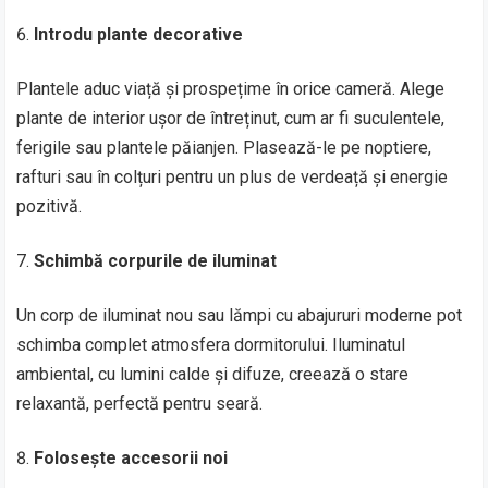
Introdu plante decorative
Plantele aduc viață și prospețime în orice cameră. Alege
plante de interior ușor de întreținut, cum ar fi suculentele,
ferigile sau plantele păianjen. Plasează-le pe noptiere,
rafturi sau în colțuri pentru un plus de verdeață și energie
pozitivă.
Schimbă corpurile de iluminat
Un corp de iluminat nou sau lămpi cu abajururi moderne pot
schimba complet atmosfera dormitorului. Iluminatul
ambiental, cu lumini calde și difuze, creează o stare
relaxantă, perfectă pentru seară.
Folosește accesorii noi