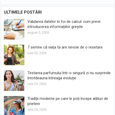
ULTIMELE POSTĂRI
Validarea datelor în foi de calcul: cum previi
introducerea informațiilor greșite
august 5, 2026
7 semne că viața ta are nevoie de o resetare
iulie 30, 2026
Testarea parfumului într-o singură zi nu surprinde
întotdeauna întreaga evoluție
iulie 29, 2026
Tradiții moderne pe care le poți începe alături de
prieteni
iulie 29, 2026