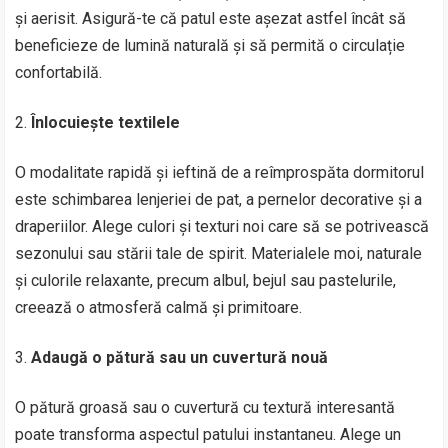
și aerisit. Asigură-te că patul este așezat astfel încât să
beneficieze de lumină naturală și să permită o circulație
confortabilă.
Înlocuiește textilele
O modalitate rapidă și ieftină de a reîmprospăta dormitorul
este schimbarea lenjeriei de pat, a pernelor decorative și a
draperiilor. Alege culori și texturi noi care să se potrivească
sezonului sau stării tale de spirit. Materialele moi, naturale
și culorile relaxante, precum albul, bejul sau pastelurile,
creează o atmosferă calmă și primitoare.
Adaugă o pătură sau un cuvertură nouă
O pătură groasă sau o cuvertură cu textură interesantă
poate transforma aspectul patului instantaneu. Alege un