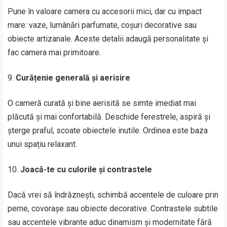
Pune în valoare camera cu accesorii mici, dar cu impact
mare: vaze, lumânări parfumate, coșuri decorative sau
obiecte artizanale. Aceste detalii adaugă personalitate și
fac camera mai primitoare.
Curățenie generală și aerisire
O cameră curată și bine aerisită se simte imediat mai
plăcută și mai confortabilă. Deschide ferestrele, aspiră și
șterge praful, scoate obiectele inutile. Ordinea este baza
unui spațiu relaxant.
Joacă-te cu culorile și contrastele
Dacă vrei să îndrăznești, schimbă accentele de culoare prin
perne, covorașe sau obiecte decorative. Contrastele subtile
sau accentele vibrante aduc dinamism și modernitate fără