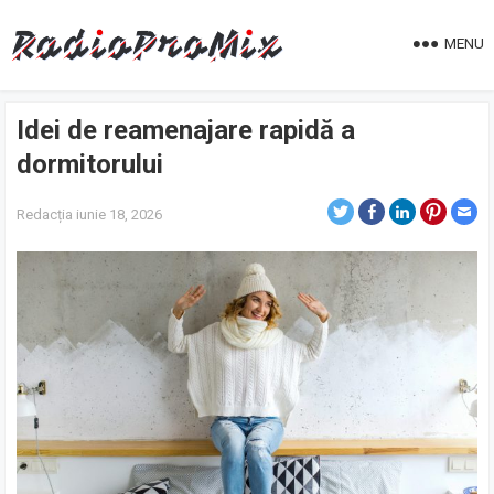
MENU
Idei de reamenajare rapidă a
dormitorului
Redacția
iunie 18, 2026