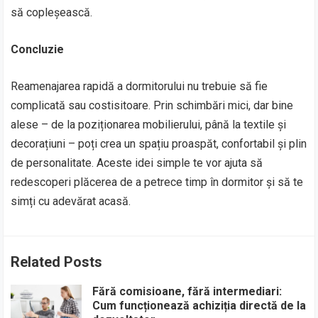
să copleșească.
Concluzie
Reamenajarea rapidă a dormitorului nu trebuie să fie
complicată sau costisitoare. Prin schimbări mici, dar bine
alese – de la poziționarea mobilierului, până la textile și
decorațiuni – poți crea un spațiu proaspăt, confortabil și plin
de personalitate. Aceste idei simple te vor ajuta să
redescoperi plăcerea de a petrece timp în dormitor și să te
simți cu adevărat acasă.
Related Posts
Fără comisioane, fără intermediari:
Cum funcționează achiziția directă de la