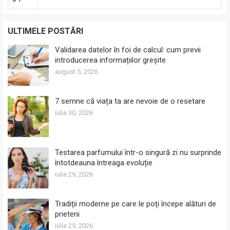
ULTIMELE POSTĂRI
Validarea datelor în foi de calcul: cum previi
introducerea informațiilor greșite
august 5, 2026
7 semne că viața ta are nevoie de o resetare
iulie 30, 2026
Testarea parfumului într-o singură zi nu surprinde
întotdeauna întreaga evoluție
iulie 29, 2026
Tradiții moderne pe care le poți începe alături de
prieteni
iulie 29, 2026