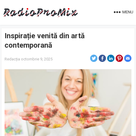
MENU
Inspirație venită din artă
contemporană
Redacția
octombrie 9, 2025