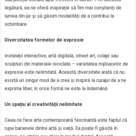
legătură, ea ne oferă inspirație să fim mai conștienți de
lumea din jur și să găsim modalități de a contribui la
schimbare.
Diversitatea formelor de expresie
Instalații interactive, artă digitală, street art, colaje sau
sculpturi din materiale reciclate – varietatea mijloacelor de
expresie este nelimitată. Această diversitate arată că nu
există un singur mod de a crea și inspiră la curajul de a ne
exprima liber, în orice formă ne este la îndemână.
Un spațiu al creativității nelimitate
Ceea ce face arta contemporană fascinantă este faptul că
rupe barierele dintre artă și viață. Ea poate fi găsită în