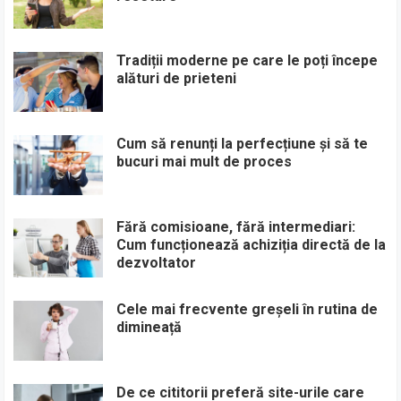
Tradiții moderne pe care le poți începe
alături de prieteni
Cum să renunți la perfecțiune și să te
bucuri mai mult de proces
Fără comisioane, fără intermediari:
Cum funcționează achiziția directă de la
dezvoltator
Cele mai frecvente greșeli în rutina de
dimineață
De ce cititorii preferă site-urile care