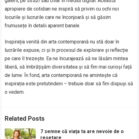
galerii, pe străzi sau chiar în mediul digital. Această
apropiere de cotidian ne inspiră să privim cu ochi noi
locurile și lucrurile care ne înconjoară și să găsim
frumusețe în detalii aparent banale.
Inspirația venită din arta contemporană nu stă doar în
lucrările expuse, ci și în procesul de explorare și reflecție
pe care îl trezește. Ea ne încurajează să ne lăsăm mintea
liberă, să îmbrățișăm diversitatea și să fim mai curioși față
de lume. În fond, arta contemporană ne amintește că
inspirația este pretutindeni – trebuie doar să fim dispuși să
o vedem.
Related Posts
7 semne că viața ta are nevoie de o
resetare