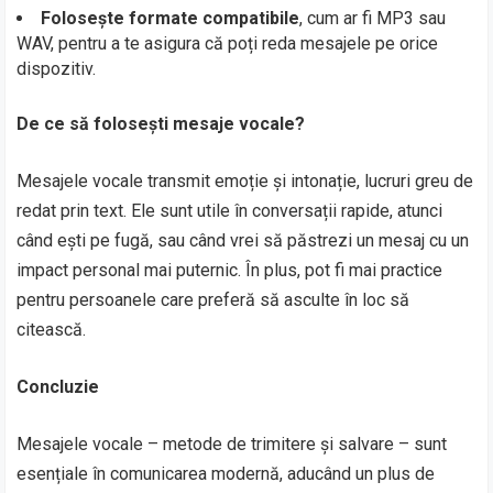
Folosește formate compatibile
, cum ar fi MP3 sau
WAV, pentru a te asigura că poți reda mesajele pe orice
dispozitiv.
De ce să folosești mesaje vocale?
Mesajele vocale transmit emoție și intonație, lucruri greu de
redat prin text. Ele sunt utile în conversații rapide, atunci
când ești pe fugă, sau când vrei să păstrezi un mesaj cu un
impact personal mai puternic. În plus, pot fi mai practice
pentru persoanele care preferă să asculte în loc să
citească.
Concluzie
Mesajele vocale – metode de trimitere și salvare – sunt
esențiale în comunicarea modernă, aducând un plus de