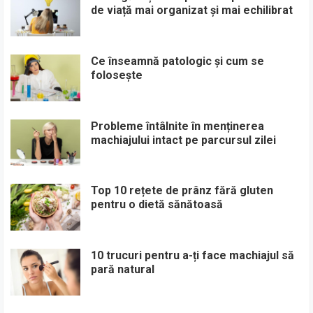
de viață mai organizat și mai echilibrat
Ce înseamnă patologic și cum se
folosește
Probleme întâlnite în menținerea
machiajului intact pe parcursul zilei
Top 10 rețete de prânz fără gluten
pentru o dietă sănătoasă
10 trucuri pentru a-ți face machiajul să
pară natural