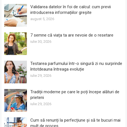
Validarea datelor în foi de calcul: cum previi
introducerea informațiilor greșite
august 5, 2026
7 semne că viața ta are nevoie de o resetare
iulie 30, 2026
Testarea parfumului într-o singură zi nu surprinde
întotdeauna întreaga evoluție
iulie 29, 2026
Tradiții moderne pe care le poți începe alături de
prieteni
iulie 29, 2026
Cum să renunți la perfecțiune și să te bucuri mai
mult de proces