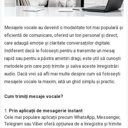
Mesajele vocale au devenit o modalitate tot mai populară și
eficientă de comunicare, oferind un ton personal și direct,
care adaugă emoție și claritate conversațiilor digitale.
Indiferent dacă le folosești pentru a transmite un mesaj
rapid sau pentru a păstra amintiri dragi, este util să cunoști
metodele prin care poți trimite și salva aceste înregistrări
audio. Dacă vrei să afli mai multe despre cum să folosești
mesajele vocale la maxim, iată un ghid simplu și practic.
Cum trimiți mesaje vocale?
Prin aplicații de mesagerie instant
Cele mai populare aplicații precum WhatsApp, Messenger,
Telegram sau Viber oferă opțiunea de a înregistra și trimite