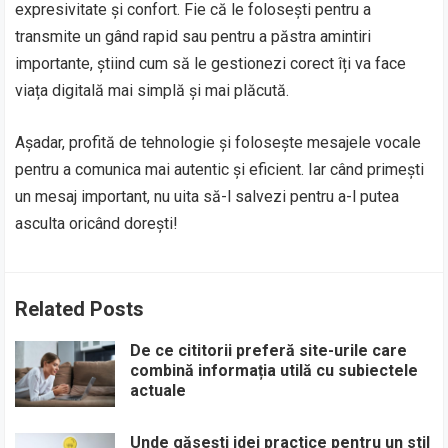
expresivitate și confort. Fie că le folosești pentru a
transmite un gând rapid sau pentru a păstra amintiri
importante, știind cum să le gestionezi corect îți va face
viața digitală mai simplă și mai plăcută.
Așadar, profită de tehnologie și folosește mesajele vocale
pentru a comunica mai autentic și eficient. Iar când primești
un mesaj important, nu uita să-l salvezi pentru a-l putea
asculta oricând dorești!
Related Posts
De ce cititorii preferă site-urile care
combină informația utilă cu subiectele
actuale
Unde găsești idei practice pentru un stil