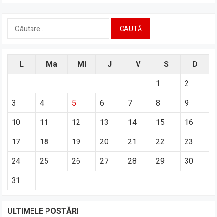
Caută
după:
L
Ma
Mi
J
V
S
D
1
2
3
4
5
6
7
8
9
10
11
12
13
14
15
16
17
18
19
20
21
22
23
24
25
26
27
28
29
30
31
ULTIMELE POSTĂRI