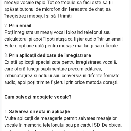
mesaje vocale rapid. Tot ce trebuie să faci este să ții
apăsat butonul de microfon din fereastra de chat, să
înregistrezi mesajul și să-l trimiți.
Prin email
Poți înregistra un mesaj vocal folosind telefonul sau
calculatorul și apoi îl poți atașa ca fișier audio într-un email.
Este o opțiune utilă pentru mesaje mai lungi sau oficiale.
Prin aplicații dedicate de înregistrare
Există aplicații specializate pentru înregistrarea vocală,
care oferă funcții suplimentare precum editarea,
îmbunătățirea sunetului sau conversia în diferite formate
audio, apoi poți trimite fișierul prin orice metodă dorești.
Cum salvezi mesajele vocale?
Salvarea directă în aplicație
Multe aplicații de mesagerie permit salvarea mesajelor
vocale în memoria telefonului sau pe cardul SD. De obicei,