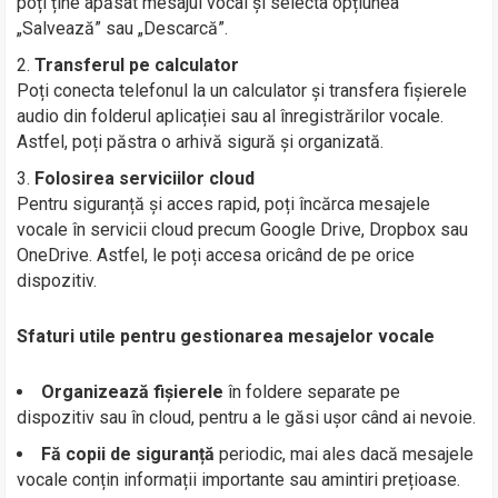
poți ține apăsat mesajul vocal și selecta opțiunea
„Salvează” sau „Descarcă”.
Transferul pe calculator
Poți conecta telefonul la un calculator și transfera fișierele
audio din folderul aplicației sau al înregistrărilor vocale.
Astfel, poți păstra o arhivă sigură și organizată.
Folosirea serviciilor cloud
Pentru siguranță și acces rapid, poți încărca mesajele
vocale în servicii cloud precum Google Drive, Dropbox sau
OneDrive. Astfel, le poți accesa oricând de pe orice
dispozitiv.
Sfaturi utile pentru gestionarea mesajelor vocale
Organizează fișierele
în foldere separate pe
dispozitiv sau în cloud, pentru a le găsi ușor când ai nevoie.
Fă copii de siguranță
periodic, mai ales dacă mesajele
vocale conțin informații importante sau amintiri prețioase.