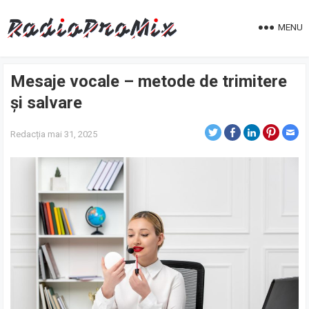
MENU
Mesaje vocale – metode de trimitere
și salvare
Redacția
mai 31, 2025