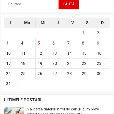
Caută
după:
L
Ma
Mi
J
V
S
D
1
2
3
4
5
6
7
8
9
10
11
12
13
14
15
16
17
18
19
20
21
22
23
24
25
26
27
28
29
30
31
ULTIMELE POSTĂRI
Validarea datelor în foi de calcul: cum previi