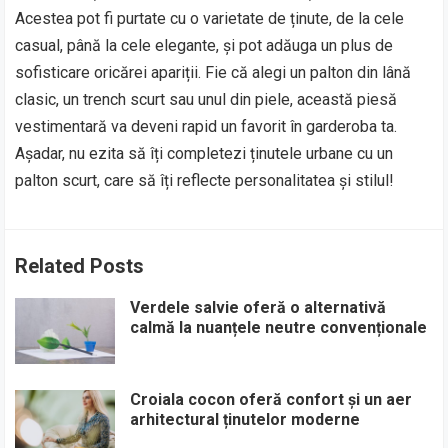
Acestea pot fi purtate cu o varietate de ținute, de la cele
casual, până la cele elegante, și pot adăuga un plus de
sofisticare oricărei apariții. Fie că alegi un palton din lână
clasic, un trench scurt sau unul din piele, această piesă
vestimentară va deveni rapid un favorit în garderoba ta.
Așadar, nu ezita să îți completezi ținutele urbane cu un
palton scurt, care să îți reflecte personalitatea și stilul!
Related Posts
Verdele salvie oferă o alternativă
calmă la nuanțele neutre convenționale
Croiala cocon oferă confort și un aer
arhitectural ținutelor moderne