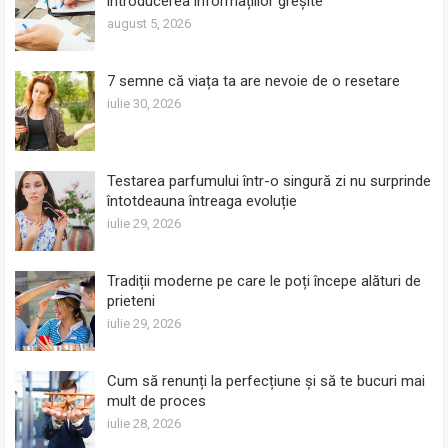
introducerea informațiilor greșite
august 5, 2026
7 semne că viața ta are nevoie de o resetare
iulie 30, 2026
Testarea parfumului într-o singură zi nu surprinde
întotdeauna întreaga evoluție
iulie 29, 2026
Tradiții moderne pe care le poți începe alături de
prieteni
iulie 29, 2026
Cum să renunți la perfecțiune și să te bucuri mai
mult de proces
iulie 28, 2026