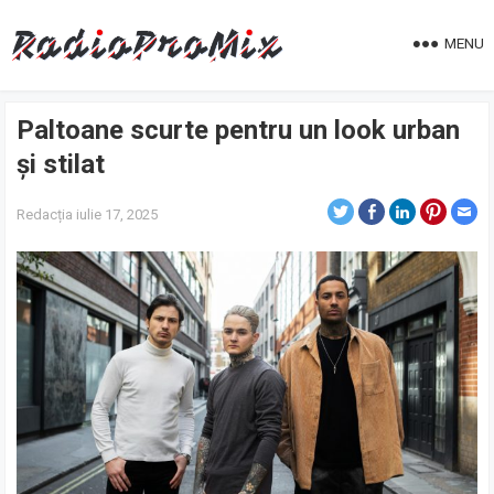
MENU
Paltoane scurte pentru un look urban
și stilat
Redacția
iulie 17, 2025