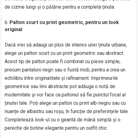
de cizme lungi și o pălărie pentru a completa ținuta.
Palton scurt cu print geometric, pentru un look
original
Dacă vrei să adaugi un plus de interes unei ținute urbane,
alege un palton scurt cu un print geometric sau abstract.
Acest tip de palton poate fi combinat cu piese simple,
precum pantaloni negri sau o fustă midi, pentru a crea un
echilibru între originalitate și rafinament. Imprimeurile
geometrice sau linii abstracte pot adăuga o notă de
modernitate și vor face ca paltonul să fie punctul focal al
ținutei tale. Poți alege un palton cu print alb-negru sau cu
nuanțe de albastru sau roșu, în funcție de preferințele tale.
Completează look-ul cu o geantă de mână simplă și o
pereche de botine elegante pentru un outfit chic.