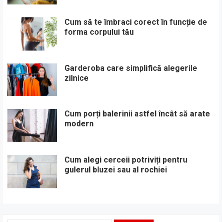
Cum să te îmbraci corect în funcție de
forma corpului tău
Garderoba care simplifică alegerile
zilnice
Cum porți balerinii astfel încât să arate
modern
Cum alegi cerceii potriviți pentru
gulerul bluzei sau al rochiei