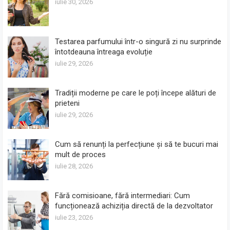
iulie 30, 2026
Testarea parfumului într-o singură zi nu surprinde
întotdeauna întreaga evoluție
iulie 29, 2026
Tradiții moderne pe care le poți începe alături de
prieteni
iulie 29, 2026
Cum să renunți la perfecțiune și să te bucuri mai
mult de proces
iulie 28, 2026
Fără comisioane, fără intermediari: Cum
funcționează achiziția directă de la dezvoltator
iulie 23, 2026