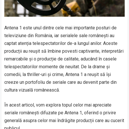
Antena 1 este unul dintre cele mai importante posturi de
televiziune din România, iar serialele sale românești au
captat atenția telespectatorilor de-a lungul anilor. Aceste
producții au reușit să îmbine povesti captivante, interpretări
remarcabile și o producție de calitate, aducând în casele
telespectatorilor momente de neuitat. De la drame și
comedii, la thriller-uri și crime, Antena 1 a reușit să își
creeze un portofoliu de seriale care au devenit parte din
cultura vizuală românească.
În acest articol, vom explora topul celor mai apreciate
seriale românești difuzate pe Antena 1, oferind o privire
generală asupra celor mai îndrăgite producții care au cucerit
publicul.