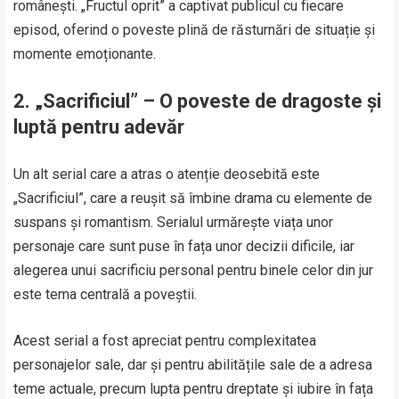
românești. „Fructul oprit” a captivat publicul cu fiecare
episod, oferind o poveste plină de răsturnări de situație și
momente emoționante.
2.
„Sacrificiul” – O poveste de dragoste și
luptă pentru adevăr
Un alt serial care a atras o atenție deosebită este
„Sacrificiul”, care a reușit să îmbine drama cu elemente de
suspans și romantism. Serialul urmărește viața unor
personaje care sunt puse în fața unor decizii dificile, iar
alegerea unui sacrificiu personal pentru binele celor din jur
este tema centrală a poveștii.
Acest serial a fost apreciat pentru complexitatea
personajelor sale, dar și pentru abilitățile sale de a adresa
teme actuale, precum lupta pentru dreptate și iubire în fața