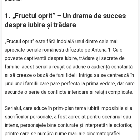
1.
„Fructul oprit” – Un drama de succes
despre iubire și trădare
„Fructul oprit” este fără îndoială unul dintre cele mai
apreciate seriale românești difuzate pe Antena 1. Cu o
poveste captivantă despre iubire, trădare și secrete de
familie, acest serial a reușit să adune o audiență constantă
și să creeze o bază de fani fideli. Intriga sa se centrează în
jurul unei familii care pare perfectă la prima vedere, dar care
ascunde o serie de conflicte interioare și relații complicate.
Serialul, care aduce în prim-plan tema iubirii imposibile și a
sacrificiilor personale, a fost apreciat pentru scenariul său
intens, personajele bine conturate și interpretările actorilor,
printre care se numără nume mari ale cinematografiei