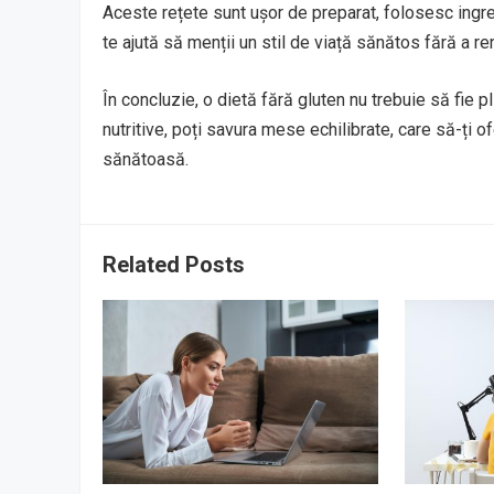
Aceste rețete sunt ușor de preparat, folosesc ingred
te ajută să menții un stil de viață sănătos fără a ren
În concluzie, o dietă fără gluten nu trebuie să fie p
nutritive, poți savura mese echilibrate, care să-ți o
sănătoasă.
Related Posts