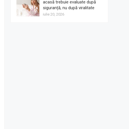
acasă trebuie evaluate după
siguranță, nu după viralitate
iulie 20, 2026