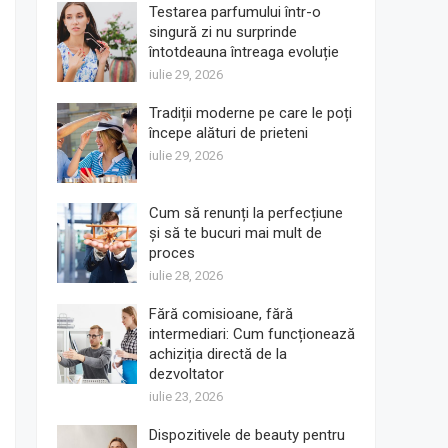
Testarea parfumului într-o
singură zi nu surprinde
întotdeauna întreaga evoluție
iulie 29, 2026
Tradiții moderne pe care le poți
începe alături de prieteni
iulie 29, 2026
Cum să renunți la perfecțiune
și să te bucuri mai mult de
proces
iulie 28, 2026
Fără comisioane, fără
intermediari: Cum funcționează
achiziția directă de la
dezvoltator
iulie 23, 2026
Dispozitivele de beauty pentru