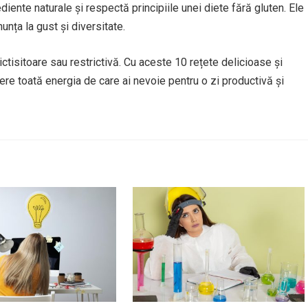
iente naturale și respectă principiile unei diete fără gluten. Ele
unța la gust și diversitate.
lictisitoare sau restrictivă. Cu aceste 10 rețete delicioase și
fere toată energia de care ai nevoie pentru o zi productivă și