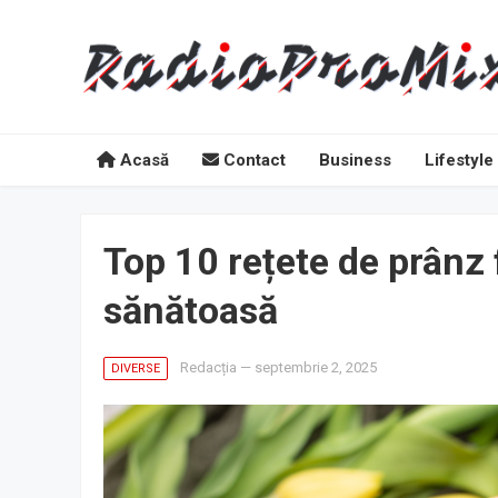
Acasă
Contact
Business
Lifestyle
Top 10 rețete de prânz 
sănătoasă
Redacția
—
septembrie 2, 2025
DIVERSE