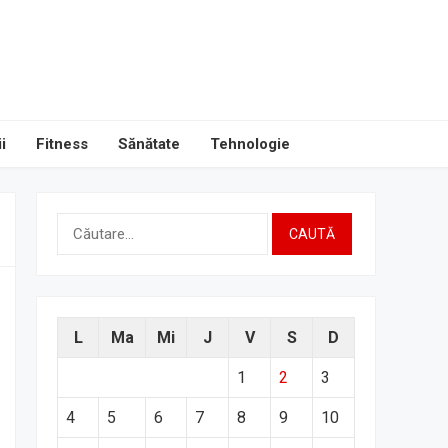
i
Fitness
Sănătate
Tehnologie
Caută
după:
L
Ma
Mi
J
V
S
D
1
2
3
4
5
6
7
8
9
10