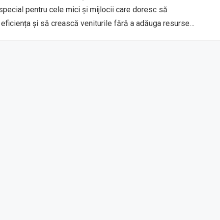
special pentru cele mici și mijlocii care doresc să
ficiența și să crească veniturile fără a adăuga resurse…