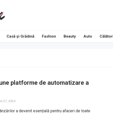
Casă și Grădină
Fashion
Beauty
Auto
Călători
une platforme de automatizare a
ie 27, 2024
nzărilor a devenit esențială pentru afaceri de toate