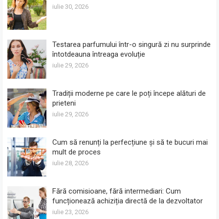
iulie 30, 2026
Testarea parfumului într-o singură zi nu surprinde
întotdeauna întreaga evoluție
iulie 29, 2026
Tradiții moderne pe care le poți începe alături de
prieteni
iulie 29, 2026
Cum să renunți la perfecțiune și să te bucuri mai
mult de proces
iulie 28, 2026
Fără comisioane, fără intermediari: Cum
funcționează achiziția directă de la dezvoltator
iulie 23, 2026