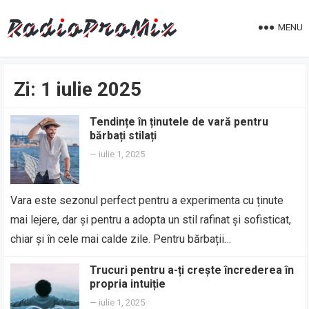
MENU
Zi:
1 iulie 2025
Tendințe în ținutele de vară pentru
bărbați stilați
—
iulie 1, 2025
Vara este sezonul perfect pentru a experimenta cu ținute
mai lejere, dar și pentru a adopta un stil rafinat și sofisticat,
chiar și în cele mai calde zile. Pentru bărbații…
Trucuri pentru a-ți crește încrederea în
propria intuiție
—
iulie 1, 2025