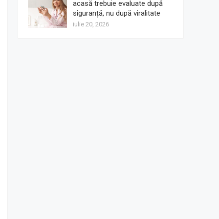
acasă trebuie evaluate după
siguranță, nu după viralitate
iulie 20, 2026