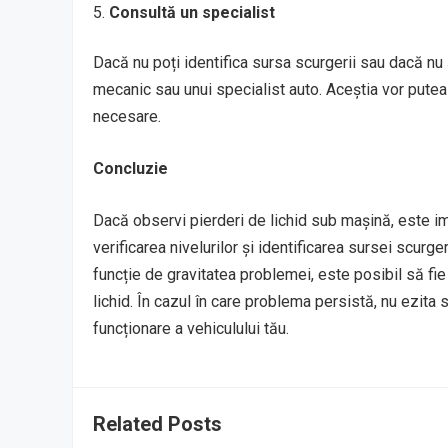
Consultă un specialist
Dacă nu poți identifica sursa scurgerii sau dacă nu
mecanic sau unui specialist auto. Aceștia vor pute
necesare.
Concluzie
Dacă observi pierderi de lichid sub mașină, este imp
verificarea nivelurilor și identificarea sursei scurg
funcție de gravitatea problemei, este posibil să f
lichid. În cazul în care problema persistă, nu ezita 
funcționare a vehiculului tău.
Related Posts