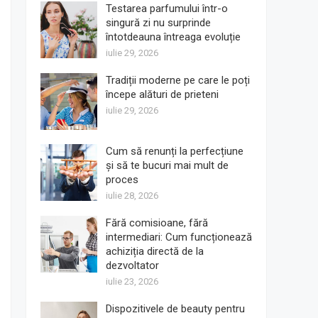
Testarea parfumului într-o
singură zi nu surprinde
întotdeauna întreaga evoluție
iulie 29, 2026
Tradiții moderne pe care le poți
începe alături de prieteni
iulie 29, 2026
Cum să renunți la perfecțiune
și să te bucuri mai mult de
proces
iulie 28, 2026
Fără comisioane, fără
intermediari: Cum funcționează
achiziția directă de la
dezvoltator
iulie 23, 2026
Dispozitivele de beauty pentru