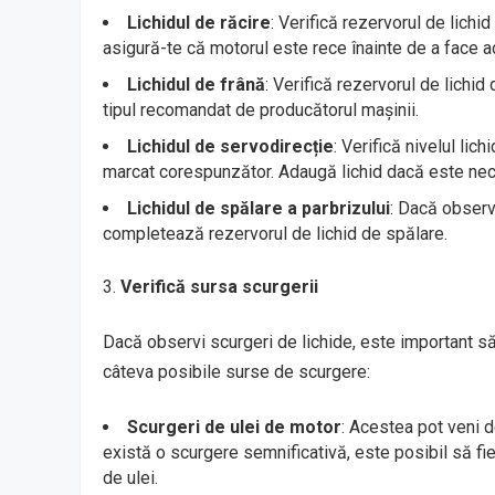
Lichidul de răcire
: Verifică rezervorul de lichi
asigură-te că motorul este rece înainte de a face ac
Lichidul de frână
: Verifică rezervorul de lichid
tipul recomandat de producătorul mașinii.
Lichidul de servodirecție
: Verifică nivelul lic
marcat corespunzător. Adaugă lichid dacă este nec
Lichidul de spălare a parbrizului
: Dacă observ
completează rezervorul de lichid de spălare.
Verifică sursa scurgerii
Dacă observi scurgeri de lichide, este important să
câteva posibile surse de scurgere:
Scurgeri de ulei de motor
: Acestea pot veni de
există o scurgere semnificativă, este posibil să fie 
de ulei.