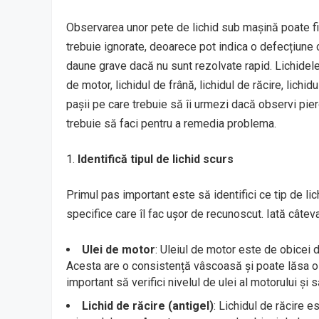
Observarea unor pete de lichid sub mașină poate f
trebuie ignorate, deoarece pot indica o defecțiune 
daune grave dacă nu sunt rezolvate rapid. Lichidele
de motor, lichidul de frână, lichidul de răcire, lichi
pașii pe care trebuie să îi urmezi dacă observi pierd
trebuie să faci pentru a remedia problema.
Identifică tipul de lichid scurs
Primul pas important este să identifici ce tip de lic
specifice care îl fac ușor de recunoscut. Iată câteva
Ulei de motor
: Uleiul de motor este de obicei 
Acesta are o consistență vâscoasă și poate lăsa o 
important să verifici nivelul de ulei al motorului și
Lichid de răcire (antigel)
: Lichidul de răcire e