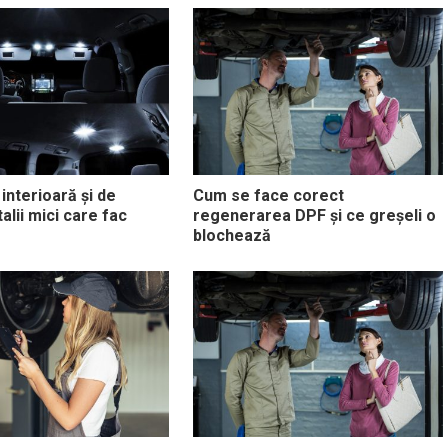
interioară și de
Cum se face corect
talii mici care fac
regenerarea DPF și ce greșeli o
blochează