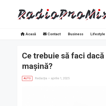
Acasă
Contact
Business
Lifestyle
Ce trebuie să faci dacă 
mașină?
Redacția
—
aprilie 1, 2025
AUTO