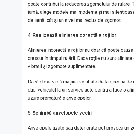
poate contribui la reducerea zgomotului de rulare. 
iarnă, alege modele mai moderne și mai silențioase,
de iarnă, cât și un nivel mai redus de zgomot.
Realizează alinierea corectă a roților
Alinierea incorectă a roților nu doar că poate cauz
crescut în timpul rulării. Dacă roțile nu sunt alinia
vibrații și zgomote suplimentare.
Dacă observi că mașina se abate de la direcția de
duci vehiculul la un service auto pentru a face o ali
uzura prematură a anvelopelor.
Schimbă anvelopele vechi
Anvelopele uzate sau deteriorate pot provoca un z