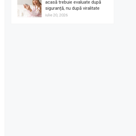
acasă trebuie evaluate după
siguranță, nu după viralitate
iulie 20, 2026