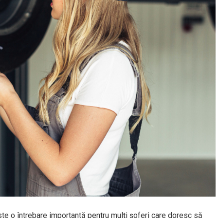
te o întrebare importantă pentru mulți șoferi care doresc să