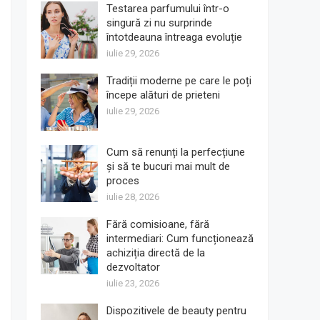
Testarea parfumului într-o
singură zi nu surprinde
întotdeauna întreaga evoluție
iulie 29, 2026
Tradiții moderne pe care le poți
începe alături de prieteni
iulie 29, 2026
Cum să renunți la perfecțiune
și să te bucuri mai mult de
proces
iulie 28, 2026
Fără comisioane, fără
intermediari: Cum funcționează
achiziția directă de la
dezvoltator
iulie 23, 2026
Dispozitivele de beauty pentru