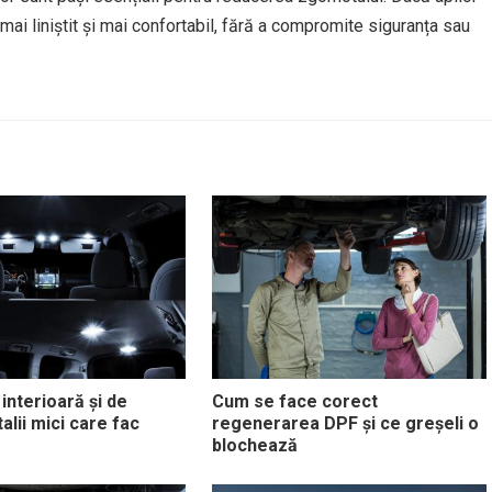
mai liniștit și mai confortabil, fără a compromite siguranța sau
interioară și de
Cum se face corect
talii mici care fac
regenerarea DPF și ce greșeli o
blochează