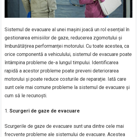
Sistemul de evacuare al unei mașini joacă un rol esențial în
gestionarea emisiilor de gaze, reducerea zgomotului și
îmbunătățirea performanței motorului. Cu toate acestea, ca
orice componentă a vehiculului, sistemul de evacuare poate
întâmpina probleme de-a lungul timpului. Identificarea
rapidă a acestor probleme poate preveni deteriorarea
motorului și poate reduce costurile de reparație. Iată care
sunt cele mai comune probleme la sistemul de evacuare și
cum să le recunoști.
Scurgeri de gaze de evacuare
Scurgerile de gaze de evacuare sunt una dintre cele mai
frecvente probleme ale sistemului de evacuare. Acestea