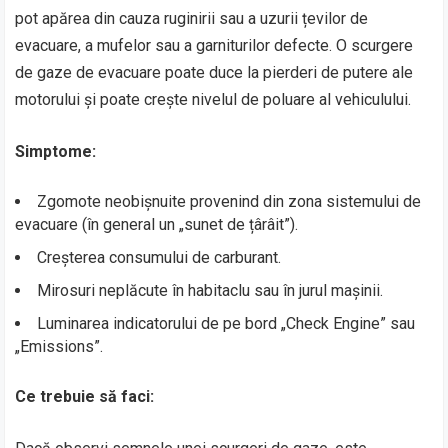
pot apărea din cauza ruginirii sau a uzurii țevilor de
evacuare, a mufelor sau a garniturilor defecte. O scurgere
de gaze de evacuare poate duce la pierderi de putere ale
motorului și poate crește nivelul de poluare al vehiculului.
Simptome:
Zgomote neobișnuite provenind din zona sistemului de
evacuare (în general un „sunet de țârâit”).
Creșterea consumului de carburant.
Mirosuri neplăcute în habitaclu sau în jurul mașinii.
Luminarea indicatorului de pe bord „Check Engine” sau
„Emissions”.
Ce trebuie să faci: