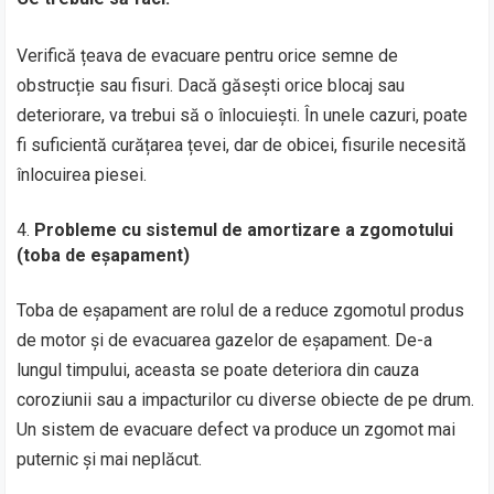
Verifică țeava de evacuare pentru orice semne de
obstrucție sau fisuri. Dacă găsești orice blocaj sau
deteriorare, va trebui să o înlocuiești. În unele cazuri, poate
fi suficientă curățarea țevei, dar de obicei, fisurile necesită
înlocuirea piesei.
Probleme cu sistemul de amortizare a zgomotului
(toba de eșapament)
Toba de eșapament are rolul de a reduce zgomotul produs
de motor și de evacuarea gazelor de eșapament. De-a
lungul timpului, aceasta se poate deteriora din cauza
coroziunii sau a impacturilor cu diverse obiecte de pe drum.
Un sistem de evacuare defect va produce un zgomot mai
puternic și mai neplăcut.