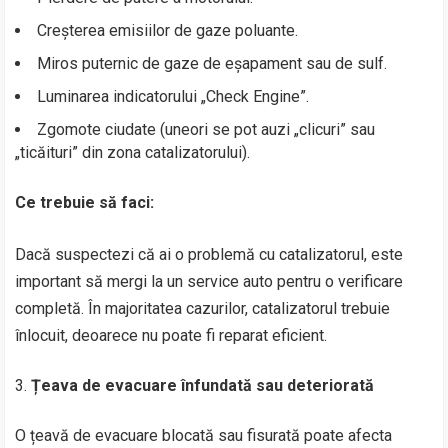
Creșterea emisiilor de gaze poluante.
Miros puternic de gaze de eșapament sau de sulf.
Luminarea indicatorului „Check Engine”.
Zgomote ciudate (uneori se pot auzi „clicuri” sau
„ticăituri” din zona catalizatorului).
Ce trebuie să faci:
Dacă suspectezi că ai o problemă cu catalizatorul, este
important să mergi la un service auto pentru o verificare
completă. În majoritatea cazurilor, catalizatorul trebuie
înlocuit, deoarece nu poate fi reparat eficient.
Țeava de evacuare înfundată sau deteriorată
O țeavă de evacuare blocată sau fisurată poate afecta