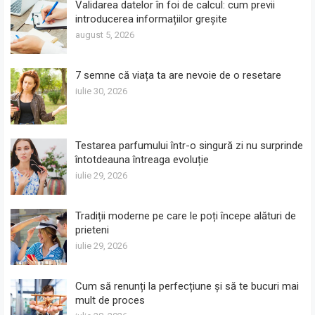
Validarea datelor în foi de calcul: cum previi
introducerea informațiilor greșite
august 5, 2026
7 semne că viața ta are nevoie de o resetare
iulie 30, 2026
Testarea parfumului într-o singură zi nu surprinde
întotdeauna întreaga evoluție
iulie 29, 2026
Tradiții moderne pe care le poți începe alături de
prieteni
iulie 29, 2026
Cum să renunți la perfecțiune și să te bucuri mai
mult de proces