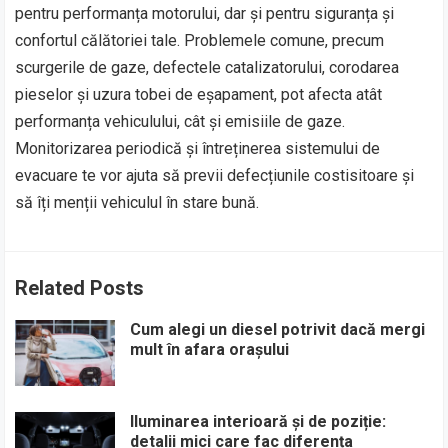
pentru performanța motorului, dar și pentru siguranța și
confortul călătoriei tale. Problemele comune, precum
scurgerile de gaze, defectele catalizatorului, corodarea
pieselor și uzura tobei de eșapament, pot afecta atât
performanța vehiculului, cât și emisiile de gaze.
Monitorizarea periodică și întreținerea sistemului de
evacuare te vor ajuta să previi defecțiunile costisitoare și
să îți menții vehiculul în stare bună.
Related Posts
Cum alegi un diesel potrivit dacă mergi
mult în afara orașului
Iluminarea interioară și de poziție:
detalii mici care fac diferența