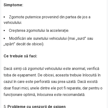
Simptome:
Zgomote puternice provenind din partea de jos a
vehiculului.
Creșterea zgomotului la accelerație.
Modificări ale sunetului vehiculului (mai „surd” sau
„spărt” decât de obicei).
Ce trebuie să faci:
Dacă simți că zgomotul vehiculului este anormal, verifică
toba de eșapament. De obicei, aceasta trebuie înlocuită în
cazul în care este perforată sau prea uzată. Dacă există
doar fisuri mici, unele dintre ele pot fi reparate, dar pentru o
funcționare optimă, înlocuirea este recomandată.
Probleme cu senzorii de oxigen