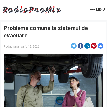
MENU
Probleme comune la sistemul de
evacuare
Redacția
ianuarie 12, 2026