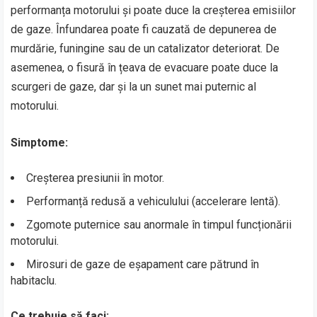
performanța motorului și poate duce la creșterea emisiilor
de gaze. Înfundarea poate fi cauzată de depunerea de
murdărie, funingine sau de un catalizator deteriorat. De
asemenea, o fisură în țeava de evacuare poate duce la
scurgeri de gaze, dar și la un sunet mai puternic al
motorului.
Simptome:
Creșterea presiunii în motor.
Performanță redusă a vehiculului (accelerare lentă).
Zgomote puternice sau anormale în timpul funcționării
motorului.
Mirosuri de gaze de eșapament care pătrund în
habitaclu.
Ce trebuie să faci: