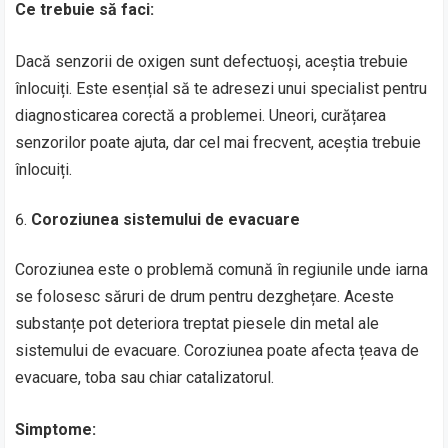
Ce trebuie să faci:
Dacă senzorii de oxigen sunt defectuoși, aceștia trebuie
înlocuiți. Este esențial să te adresezi unui specialist pentru
diagnosticarea corectă a problemei. Uneori, curățarea
senzorilor poate ajuta, dar cel mai frecvent, aceștia trebuie
înlocuiți.
Coroziunea sistemului de evacuare
Coroziunea este o problemă comună în regiunile unde iarna
se folosesc săruri de drum pentru dezghețare. Aceste
substanțe pot deteriora treptat piesele din metal ale
sistemului de evacuare. Coroziunea poate afecta țeava de
evacuare, toba sau chiar catalizatorul.
Simptome: