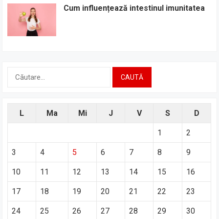
Cum influențează intestinul imunitatea
Caută
după:
L
Ma
Mi
J
V
S
D
1
2
3
4
5
6
7
8
9
10
11
12
13
14
15
16
17
18
19
20
21
22
23
24
25
26
27
28
29
30