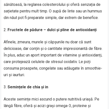
sănătoasă, la reglarea colesterolului și oferă senzația de
sațietate pentru mult timp. O supă de linte sau un hummus
din năut pot fi preparate simple, dar extrem de benefice.
Fructele de pădure – dulci și pline de antioxidanți
Afinele, zmeura, murele și căpșunile nu doar că sunt
delicioase, dar conțin și o cantitate impresionantă de fibre.
În plus, aduc un aport important de vitamine și antioxidanți,
care protejează celulele de stresul oxidativ. Le poți
consuma proaspete, congelate sau adăugate în smoothie-
uri și iaurturi.
Semințele de chia și in
Aceste semințe mici ascund o putere nutritivă uriașă. Pe
lângă fibre, oferă și acizi grași omega-3, proteine și