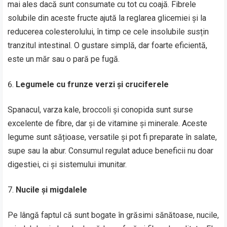
mai ales dacă sunt consumate cu tot cu coajă. Fibrele
solubile din aceste fructe ajută la reglarea glicemiei și la
reducerea colesterolului, în timp ce cele insolubile susțin
tranzitul intestinal. O gustare simplă, dar foarte eficientă,
este un măr sau o pară pe fugă.
Legumele cu frunze verzi și cruciferele
Spanacul, varza kale, broccoli și conopida sunt surse
excelente de fibre, dar și de vitamine și minerale. Aceste
legume sunt sățioase, versatile și pot fi preparate în salate,
supe sau la abur. Consumul regulat aduce beneficii nu doar
digestiei, ci și sistemului imunitar.
Nucile și migdalele
Pe lângă faptul că sunt bogate în grăsimi sănătoase, nucile,