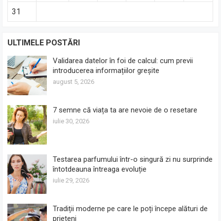
31
ULTIMELE POSTĂRI
Validarea datelor în foi de calcul: cum previi
introducerea informațiilor greșite
august 5, 2026
7 semne că viața ta are nevoie de o resetare
iulie 30, 2026
Testarea parfumului într-o singură zi nu surprinde
întotdeauna întreaga evoluție
iulie 29, 2026
Tradiții moderne pe care le poți începe alături de
prieteni