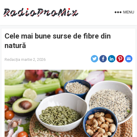
MENU
Cele mai bune surse de fibre din
natură
Redacția
martie 2, 2026