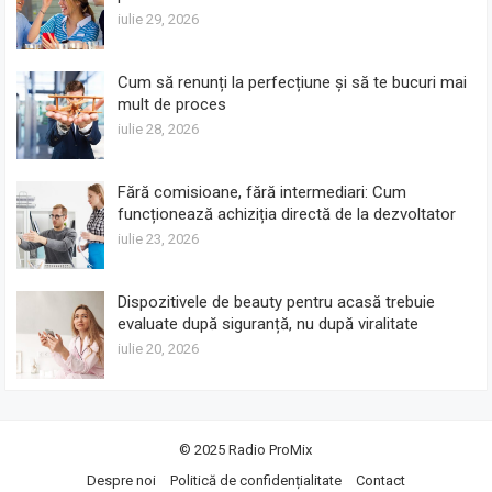
iulie 29, 2026
Cum să renunți la perfecțiune și să te bucuri mai
mult de proces
iulie 28, 2026
Fără comisioane, fără intermediari: Cum
funcționează achiziția directă de la dezvoltator
iulie 23, 2026
Dispozitivele de beauty pentru acasă trebuie
evaluate după siguranță, nu după viralitate
iulie 20, 2026
© 2025
Radio ProMix
Despre noi
Politică de confidențialitate
Contact