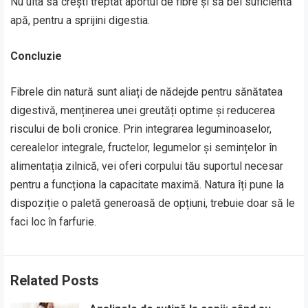
Nu uita să crești treptat aportul de fibre și să bei suficientă
apă, pentru a sprijini digestia.
Concluzie
Fibrele din natură sunt aliați de nădejde pentru sănătatea
digestivă, menținerea unei greutăți optime și reducerea
riscului de boli cronice. Prin integrarea leguminoaselor,
cerealelor integrale, fructelor, legumelor și semințelor în
alimentația zilnică, vei oferi corpului tău suportul necesar
pentru a funcționa la capacitate maximă. Natura îți pune la
dispoziție o paletă generoasă de opțiuni, trebuie doar să le
faci loc în farfurie.
Related Posts