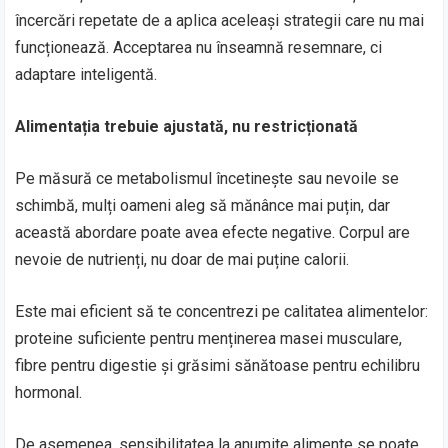
încercări repetate de a aplica aceleași strategii care nu mai
funcționează. Acceptarea nu înseamnă resemnare, ci
adaptare inteligentă.
Alimentația trebuie ajustată, nu restricționată
Pe măsură ce metabolismul încetinește sau nevoile se
schimbă, mulți oameni aleg să mănânce mai puțin, dar
această abordare poate avea efecte negative. Corpul are
nevoie de nutrienți, nu doar de mai puține calorii.
Este mai eficient să te concentrezi pe calitatea alimentelor:
proteine suficiente pentru menținerea masei musculare,
fibre pentru digestie și grăsimi sănătoase pentru echilibru
hormonal.
De asemenea, sensibilitatea la anumite alimente se poate