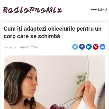
MENU
Cum îți adaptezi obiceiurile pentru un
corp care se schimbă
Redacția
martie 31, 2026