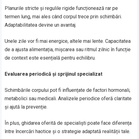
Planurile stricte și regulile rigide funcționează rar pe
termen lung, mai ales când corpul trece prin schimbări.
Adaptabilitatea devine un avantaj.
Unele zile vor fi mai energice, altele mai lente. Capacitatea
de a ajusta alimentația, mișcarea sau ritmul zilnic în funcție
de context este esențială pentru echilibru.
Evaluarea periodică și sprijinul specializat
Schimbările corpului pot fi influențate de factori hormonali,
metabolici sau medicali. Analizele periodice oferă claritate
și ajută la prevenție.
În plus, ghidarea oferită de specialiști poate face diferența
între încercări haotice și o strategie adaptată realității tale.