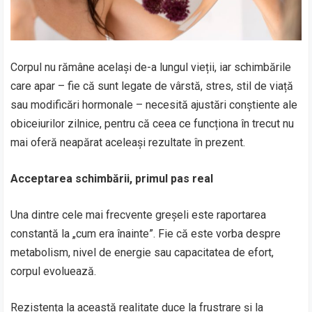
Corpul nu rămâne același de-a lungul vieții, iar schimbările
care apar – fie că sunt legate de vârstă, stres, stil de viață
sau modificări hormonale – necesită ajustări conștiente ale
obiceiurilor zilnice, pentru că ceea ce funcționa în trecut nu
mai oferă neapărat aceleași rezultate în prezent.
Acceptarea schimbării, primul pas real
Una dintre cele mai frecvente greșeli este raportarea
constantă la „cum era înainte”. Fie că este vorba despre
metabolism, nivel de energie sau capacitatea de efort,
corpul evoluează.
Rezistența la această realitate duce la frustrare și la