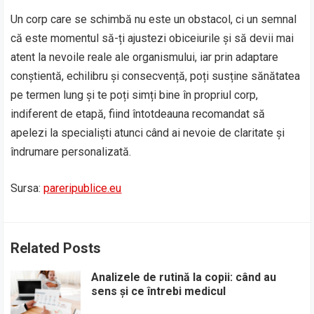
Un corp care se schimbă nu este un obstacol, ci un semnal
că este momentul să-ți ajustezi obiceiurile și să devii mai
atent la nevoile reale ale organismului, iar prin adaptare
conștientă, echilibru și consecvență, poți susține sănătatea
pe termen lung și te poți simți bine în propriul corp,
indiferent de etapă, fiind întotdeauna recomandat să
apelezi la specialiști atunci când ai nevoie de claritate și
îndrumare personalizată.
Sursa:
pareripublice.eu
Related Posts
Analizele de rutină la copii: când au
sens și ce întrebi medicul