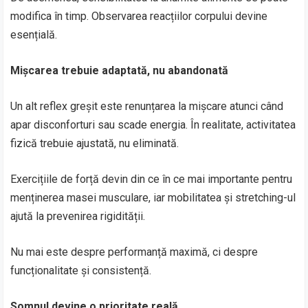
modifica în timp. Observarea reacțiilor corpului devine
esențială.
Mișcarea trebuie adaptată, nu abandonată
Un alt reflex greșit este renunțarea la mișcare atunci când
apar disconforturi sau scade energia. În realitate, activitatea
fizică trebuie ajustată, nu eliminată.
Exercițiile de forță devin din ce în ce mai importante pentru
menținerea masei musculare, iar mobilitatea și stretching-ul
ajută la prevenirea rigidității.
Nu mai este despre performanță maximă, ci despre
funcționalitate și consistență.
Somnul devine o prioritate reală