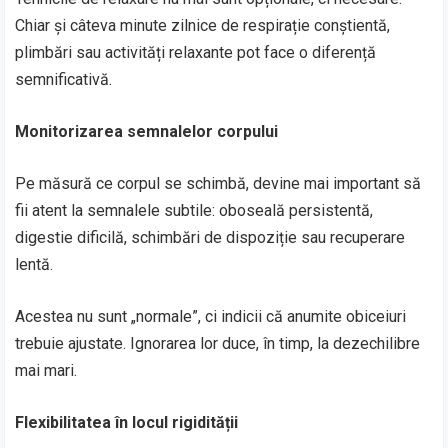
Chiar și câteva minute zilnice de respirație conștientă,
plimbări sau activități relaxante pot face o diferență
semnificativă.
Monitorizarea semnalelor corpului
Pe măsură ce corpul se schimbă, devine mai important să
fii atent la semnalele subtile: oboseală persistentă,
digestie dificilă, schimbări de dispoziție sau recuperare
lentă.
Acestea nu sunt „normale”, ci indicii că anumite obiceiuri
trebuie ajustate. Ignorarea lor duce, în timp, la dezechilibre
mai mari.
Flexibilitatea în locul rigidității