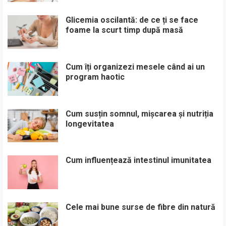
Glicemia oscilantă: de ce ți se face
foame la scurt timp după masă
Cum îți organizezi mesele când ai un
program haotic
Cum susțin somnul, mișcarea și nutriția
longevitatea
Cum influențează intestinul imunitatea
Cele mai bune surse de fibre din natură