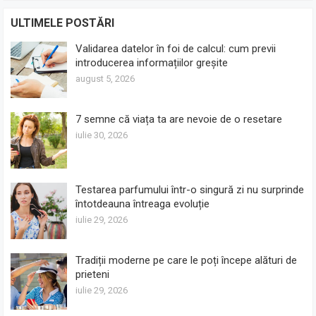
ULTIMELE POSTĂRI
Validarea datelor în foi de calcul: cum previi
introducerea informațiilor greșite
august 5, 2026
7 semne că viața ta are nevoie de o resetare
iulie 30, 2026
Testarea parfumului într-o singură zi nu surprinde
întotdeauna întreaga evoluție
iulie 29, 2026
Tradiții moderne pe care le poți începe alături de
prieteni
iulie 29, 2026