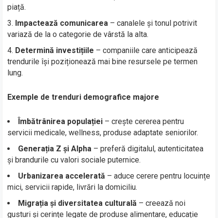
piață.
Impactează comunicarea
– canalele și tonul potrivit
variază de la o categorie de vârstă la alta.
Determină investițiile
– companiile care anticipează
trendurile își poziționează mai bine resursele pe termen
lung.
Exemple de trenduri demografice majore
Îmbătrânirea populației
– crește cererea pentru
servicii medicale, wellness, produse adaptate seniorilor.
Generația Z și Alpha
– preferă digitalul, autenticitatea
și brandurile cu valori sociale puternice.
Urbanizarea accelerată
– aduce cerere pentru locuințe
mici, servicii rapide, livrări la domiciliu.
Migrația și diversitatea culturală
– creează noi
gusturi și cerințe legate de produse alimentare, educație