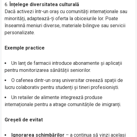
Înțelege diversitatea culturală
Dacă activezi într-un oraș cu comunități internaționale sau
minorități, adaptează-ți oferta la obiceiurile lor. Poate
înseamnă meniuri diverse, materiale bilingve sau servicii
personalizate.
Exemple practice
Un lanț de farmacii introduce abonamente și aplicații
pentru monitorizarea sănătății seniorilor.
O cafenea dintr-un oraș universitar creează spații de
lucru colaborativ pentru studenți și tineri profesioniști.
Un retailer de alimente integrează produse
internaționale pentru a atrage comunitățile de imigranți.
Greșeli de evitat
Ignorarea schimbărilor
– a continua să vinzi același