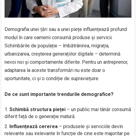
Demografia unei țări sau a unei piețe influențează profund
modul în care oamenii consumă produse și servicii.
Schimbările de populație – îmbătrânirea, migrația,
urbanizarea, creșterea generațiilor digitale – determină
nevoi noi și comportamente diferite. Pentru un antreprenor,
adaptarea la aceste transformări nu este doar o
oportunitate, ci și o condiție de supraviețuire.
De ce sunt importante trendurile demografice?
Schimbă structura pieței
– un public mai tânăr consumă
diferit față de o generație matură.
Influențează cererea
– produsele și serviciile devin
relevante sau irelevante în funcție de cine este majoritar pe