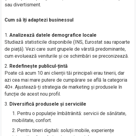
sau divertisment.
Cum să îți adaptezi businessul
Analizează datele demografice locale
Studiază statisticile disponibile (INS, Eurostat sau rapoarte
de piață). Vezi care sunt grupele de vârstă predominante,
cum evoluează veniturile și ce schimbări se preconizează.
Redefinește publicul-țintă
Poate că acum 10 ani clienții tăi principali erau tinerii, dar
azi cea mai mare putere de cumpărare se află la categoria
40+. Ajustează-ți strategia de marketing și produsele în
funcție de acest nou profil.
Diversifică produsele și serviciile
Pentru o populație îmbătrânită: servicii de sănătate,
mobilitate, confort.
Pentru tineri digitali: soluții mobile, experiențe