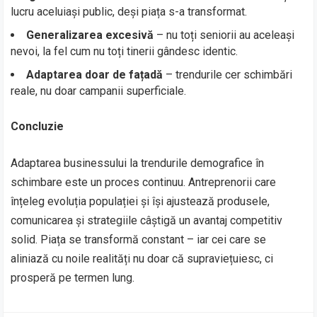
lucru aceluiași public, deși piața s-a transformat.
Generalizarea excesivă
– nu toți seniorii au aceleași
nevoi, la fel cum nu toți tinerii gândesc identic.
Adaptarea doar de fațadă
– trendurile cer schimbări
reale, nu doar campanii superficiale.
Concluzie
Adaptarea businessului la trendurile demografice în
schimbare este un proces continuu. Antreprenorii care
înțeleg evoluția populației și își ajustează produsele,
comunicarea și strategiile câștigă un avantaj competitiv
solid. Piața se transformă constant – iar cei care se
aliniază cu noile realități nu doar că supraviețuiesc, ci
prosperă pe termen lung.