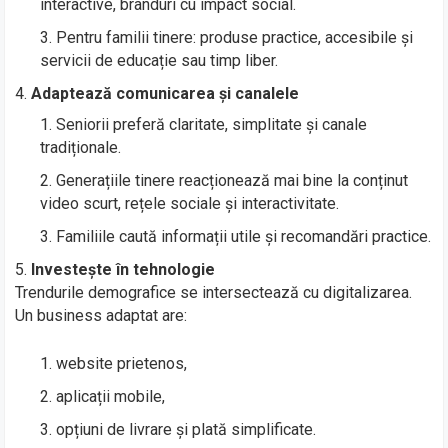
interactive, branduri cu impact social.
Pentru familii tinere: produse practice, accesibile și
servicii de educație sau timp liber.
Adaptează comunicarea și canalele
Seniorii preferă claritate, simplitate și canale
tradiționale.
Generațiile tinere reacționează mai bine la conținut
video scurt, rețele sociale și interactivitate.
Familiile caută informații utile și recomandări practice.
Investește în tehnologie
Trendurile demografice se intersectează cu digitalizarea.
Un business adaptat are:
website prietenos,
aplicații mobile,
opțiuni de livrare și plată simplificate.