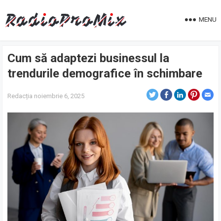
MENU
Cum să adaptezi businessul la
trendurile demografice în schimbare
Redacția
noiembrie 6, 2025