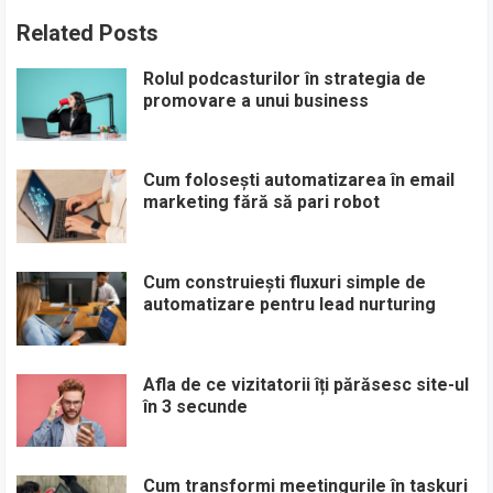
Related Posts
Rolul podcasturilor în strategia de
promovare a unui business
Cum folosești automatizarea în email
marketing fără să pari robot
Cum construiești fluxuri simple de
automatizare pentru lead nurturing
Afla de ce vizitatorii îți părăsesc site-ul
în 3 secunde
Cum transformi meetingurile în taskuri