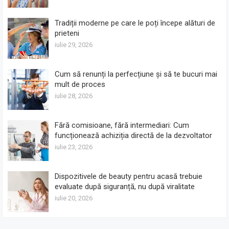
Tradiții moderne pe care le poți începe alături de
prieteni
iulie 29, 2026
Cum să renunți la perfecțiune și să te bucuri mai
mult de proces
iulie 28, 2026
Fără comisioane, fără intermediari: Cum
funcționează achiziția directă de la dezvoltator
iulie 23, 2026
Dispozitivele de beauty pentru acasă trebuie
evaluate după siguranță, nu după viralitate
iulie 20, 2026