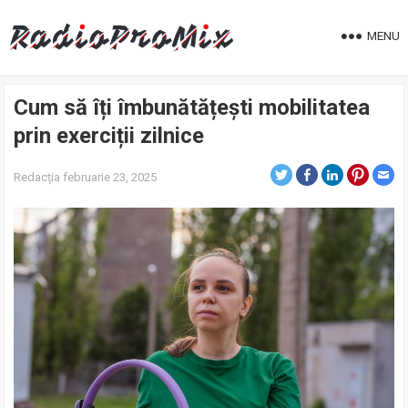
MENU
Cum să îți îmbunătățești mobilitatea
prin exerciții zilnice
Redacția
februarie 23, 2025