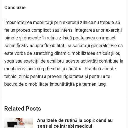
Concluzie
Îmbunătățirea mobilității prin exerciții zilnice nu trebuie să
fie un proces complicat sau intens. Integrarea unor exerciții
simple și eficiente în rutina zilnică poate avea un impact
semnificativ asupra flexibilității și sănătății generale. Fie că
este vorba de stretching dinamic, mobilizarea articulațiilor,
yoga sau exerciții de echilibru, aceste activități contribuie la
menținerea unui corp flexibil și sănătos. Practică aceste
tehnici zilnic pentru a preveni rigiditatea și pentru a te
bucura de o mobilitate îmbunătățită pe termen lung.
Related Posts
Analizele de rutină la copii: când au
sens și ce întrebi medicul