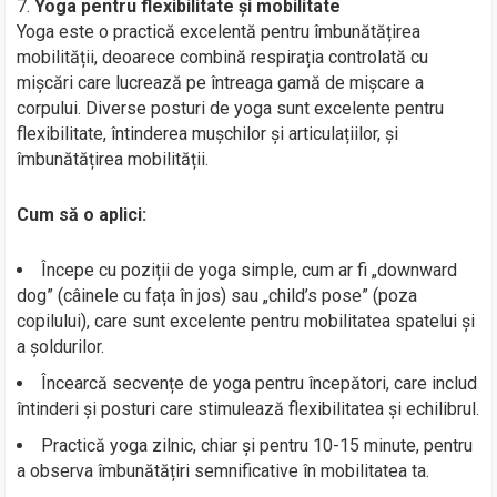
Yoga pentru flexibilitate și mobilitate
Yoga este o practică excelentă pentru îmbunătățirea
mobilității, deoarece combină respirația controlată cu
mișcări care lucrează pe întreaga gamă de mișcare a
corpului. Diverse posturi de yoga sunt excelente pentru
flexibilitate, întinderea mușchilor și articulațiilor, și
îmbunătățirea mobilității.
Cum să o aplici:
Începe cu poziții de yoga simple, cum ar fi „downward
dog” (câinele cu fața în jos) sau „child’s pose” (poza
copilului), care sunt excelente pentru mobilitatea spatelui și
a șoldurilor.
Încearcă secvențe de yoga pentru începători, care includ
întinderi și posturi care stimulează flexibilitatea și echilibrul.
Practică yoga zilnic, chiar și pentru 10-15 minute, pentru
a observa îmbunătățiri semnificative în mobilitatea ta.