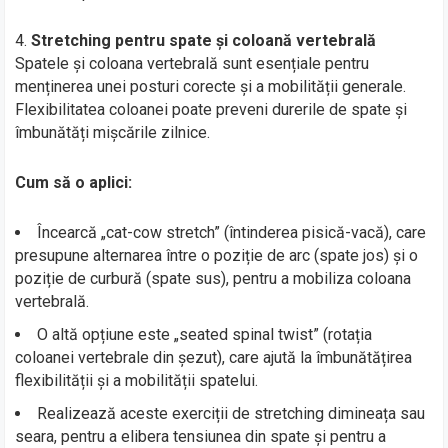
Stretching pentru spate și coloană vertebrală
Spatele și coloana vertebrală sunt esențiale pentru
menținerea unei posturi corecte și a mobilității generale.
Flexibilitatea coloanei poate preveni durerile de spate și
îmbunătăți mișcările zilnice.
Cum să o aplici:
Încearcă „cat-cow stretch” (întinderea pisică-vacă), care
presupune alternarea între o poziție de arc (spate jos) și o
poziție de curbură (spate sus), pentru a mobiliza coloana
vertebrală.
O altă opțiune este „seated spinal twist” (rotația
coloanei vertebrale din șezut), care ajută la îmbunătățirea
flexibilității și a mobilității spatelui.
Realizează aceste exerciții de stretching dimineața sau
seara, pentru a elibera tensiunea din spate și pentru a