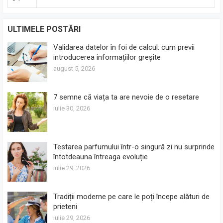
ULTIMELE POSTĂRI
Validarea datelor în foi de calcul: cum previi
introducerea informațiilor greșite
august 5, 2026
7 semne că viața ta are nevoie de o resetare
iulie 30, 2026
Testarea parfumului într-o singură zi nu surprinde
întotdeauna întreaga evoluție
iulie 29, 2026
Tradiții moderne pe care le poți începe alături de
prieteni
iulie 29, 2026