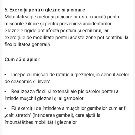
Exerciții pentru glezne și picioare
Mobilitatea gleznelor și picioarelor este crucială pentru
mișcările zilnice și pentru prevenirea accidentărilor.
Gleznele rigide pot afecta postura și echilibrul, iar
exercițiile de mobilitate pentru aceste zone pot contribui la
flexibilitatea generală.
Cum să o aplici:
Începe cu mișcări de rotație a gleznelor, în sensul acelor
de ceasornic și invers.
Realizează flexii și extensii ale picioarelor pentru a
întinde mușchii gleznei și ai gambelor.
Fă exerciții de întindere a mușchilor gambelor, cum ar fi
„calf stretch” (întinderea gambei), care ajută la
îmbunătățirea mobilității gleznelor.