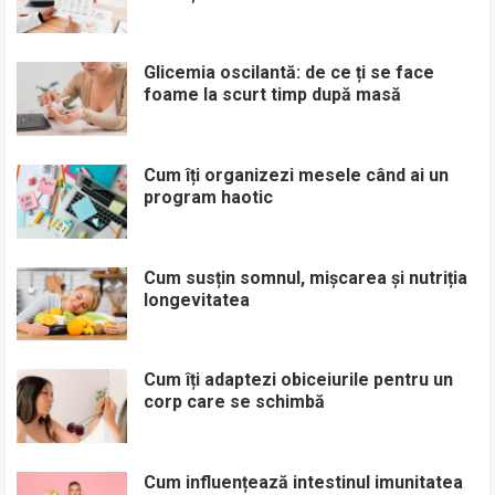
Glicemia oscilantă: de ce ți se face
foame la scurt timp după masă
Cum îți organizezi mesele când ai un
program haotic
Cum susțin somnul, mișcarea și nutriția
longevitatea
Cum îți adaptezi obiceiurile pentru un
corp care se schimbă
Cum influențează intestinul imunitatea