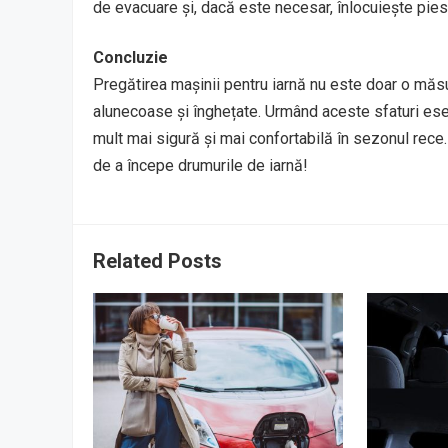
de evacuare și, dacă este necesar, înlocuiește pie
Concluzie
Pregătirea mașinii pentru iarnă nu este doar o măsu
alunecoase și înghețate. Urmând aceste sfaturi esen
mult mai sigură și mai confortabilă în sezonul rece.
de a începe drumurile de iarnă!
Related Posts