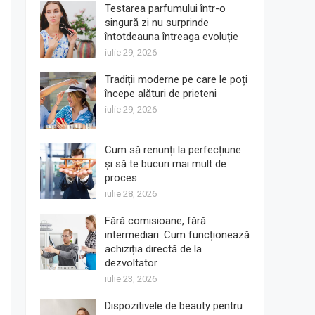
Testarea parfumului într-o
singură zi nu surprinde
întotdeauna întreaga evoluție
iulie 29, 2026
Tradiții moderne pe care le poți
începe alături de prieteni
iulie 29, 2026
Cum să renunți la perfecțiune
și să te bucuri mai mult de
proces
iulie 28, 2026
Fără comisioane, fără
intermediari: Cum funcționează
achiziția directă de la
dezvoltator
iulie 23, 2026
Dispozitivele de beauty pentru