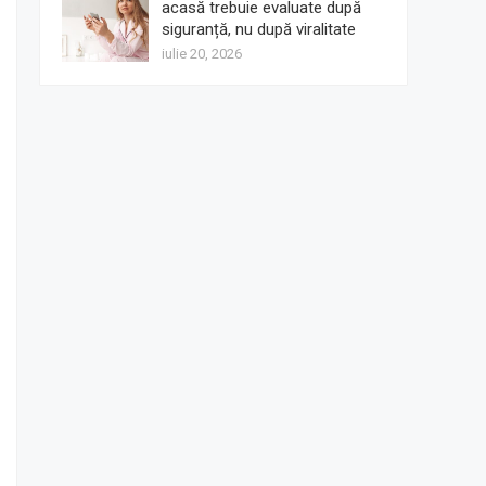
acasă trebuie evaluate după
siguranță, nu după viralitate
iulie 20, 2026