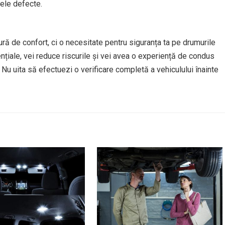
sele defecte.
ră de confort, ci o necesitate pentru siguranța ta pe drumurile
țiale, vei reduce riscurile și vei avea o experiență de condus
 Nu uita să efectuezi o verificare completă a vehiculului înainte