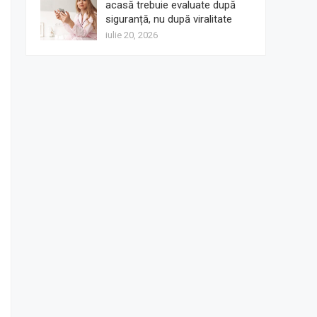
acasă trebuie evaluate după
siguranță, nu după viralitate
iulie 20, 2026