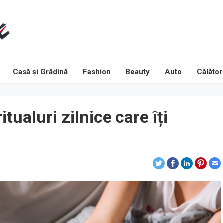
Casă și Grădină
Fashion
Beauty
Auto
Călători
tualuri zilnice care îți