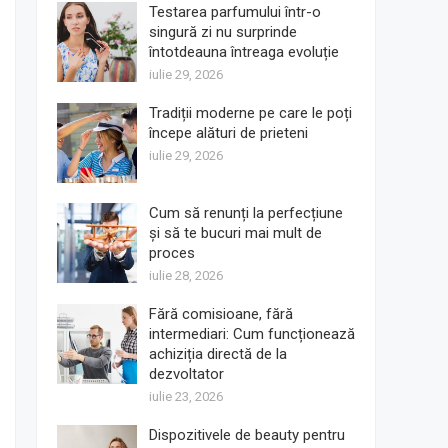
Testarea parfumului într-o
singură zi nu surprinde
întotdeauna întreaga evoluție
iulie 29, 2026
Tradiții moderne pe care le poți
începe alături de prieteni
iulie 29, 2026
Cum să renunți la perfecțiune
și să te bucuri mai mult de
proces
iulie 28, 2026
Fără comisioane, fără
intermediari: Cum funcționează
achiziția directă de la
dezvoltator
iulie 23, 2026
Dispozitivele de beauty pentru