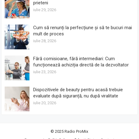
prieteni
iulie 29, 2026
Cum să renunți la perfecțiune și să te bucuri mai
mult de proces
iulie 28, 2026
Fără comisioane, fără intermediari: Cum
funcționează achiziția directă de la dezvoltator
iulie 23, 2026
Dispozitivele de beauty pentru acasă trebuie
evaluate după siguranță, nu după viralitate
iulie 20, 2026
© 2025
Radio ProMix