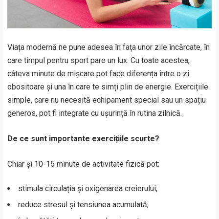
Viața modernă ne pune adesea în fața unor zile încărcate, în
care timpul pentru sport pare un lux. Cu toate acestea,
câteva minute de mișcare pot face diferența între o zi
obositoare și una în care te simți plin de energie. Exercițiile
simple, care nu necesită echipament special sau un spațiu
generos, pot fi integrate cu ușurință în rutina zilnică.
De ce sunt importante exercițiile scurte?
Chiar și 10-15 minute de activitate fizică pot:
stimula circulația și oxigenarea creierului;
reduce stresul și tensiunea acumulată;