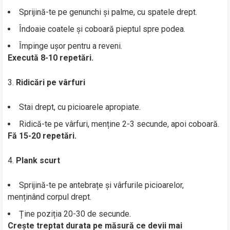
Sprijină-te pe genunchi și palme, cu spatele drept.
Îndoaie coatele și coboară pieptul spre podea.
Împinge ușor pentru a reveni.
Execută 8-10 repetări.
Ridicări pe vârfuri
Stai drept, cu picioarele apropiate.
Ridică-te pe vârfuri, menține 2-3 secunde, apoi coboară.
Fă 15-20 repetări.
Plank scurt
Sprijină-te pe antebrațe și vârfurile picioarelor,
menținând corpul drept.
Ține poziția 20-30 de secunde.
Crește treptat durata pe măsură ce devii mai