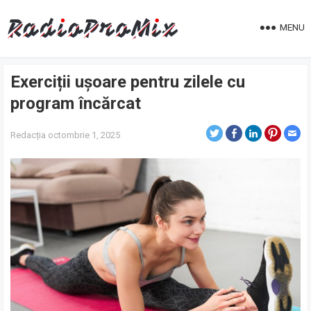
MENU
Exerciții ușoare pentru zilele cu
program încărcat
Redacția
octombrie 1, 2025