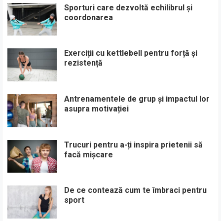
Sporturi care dezvoltă echilibrul și
coordonarea
Exerciții cu kettlebell pentru forță și
rezistență
Antrenamentele de grup și impactul lor
asupra motivației
Trucuri pentru a-ți inspira prietenii să
facă mișcare
De ce contează cum te îmbraci pentru
sport