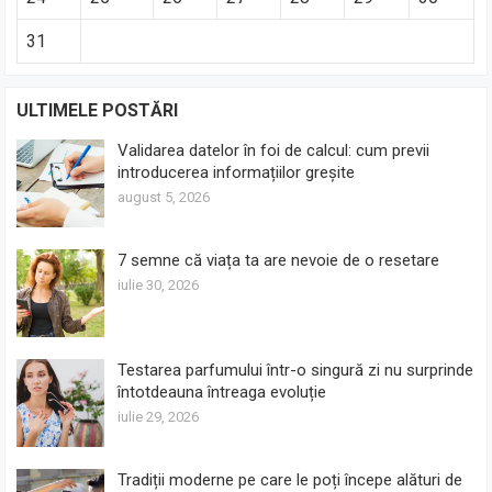
31
ULTIMELE POSTĂRI
Validarea datelor în foi de calcul: cum previi
introducerea informațiilor greșite
august 5, 2026
7 semne că viața ta are nevoie de o resetare
iulie 30, 2026
Testarea parfumului într-o singură zi nu surprinde
întotdeauna întreaga evoluție
iulie 29, 2026
Tradiții moderne pe care le poți începe alături de