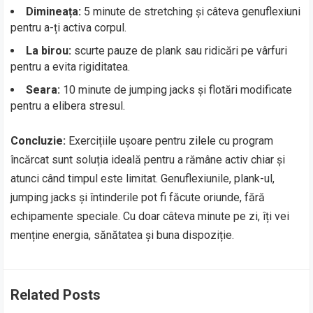
Dimineața:
5 minute de stretching și câteva genuflexiuni
pentru a-ți activa corpul.
La birou:
scurte pauze de plank sau ridicări pe vârfuri
pentru a evita rigiditatea.
Seara:
10 minute de jumping jacks și flotări modificate
pentru a elibera stresul.
Concluzie:
Exercițiile ușoare pentru zilele cu program
încărcat sunt soluția ideală pentru a rămâne activ chiar și
atunci când timpul este limitat. Genuflexiunile, plank-ul,
jumping jacks și întinderile pot fi făcute oriunde, fără
echipamente speciale. Cu doar câteva minute pe zi, îți vei
menține energia, sănătatea și buna dispoziție.
Related Posts