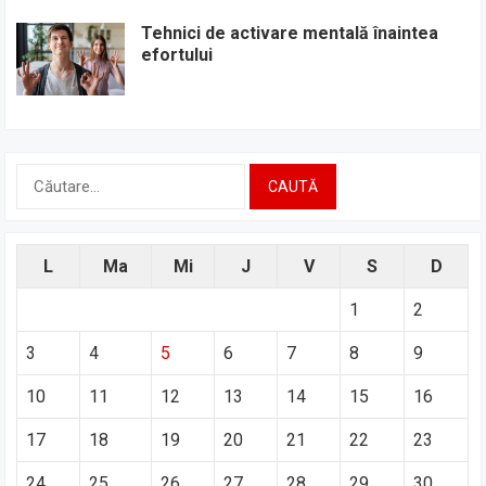
Tehnici de activare mentală înaintea
efortului
Caută
după:
L
Ma
Mi
J
V
S
D
1
2
3
4
5
6
7
8
9
10
11
12
13
14
15
16
17
18
19
20
21
22
23
24
25
26
27
28
29
30