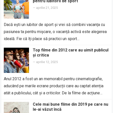
pentru iubitorii de sport
—
aprilie 21, 2025
Dacă ești un iubitor de sport și vrei să combini vacanța cu
pasiunea ta pentru mișcare, o vacanță activă este alegerea
ideală. Fie că îți place să practici un sport…
Top filme din 2012 care au uimit publicul
și critica
—
aprilie 12, 2025
Anul 2012 a fost un an memorabil pentru cinematografie,
aducând pe marile ecrane producții care au captat atenția
atât a publicului, cât și a criticilor. De la filme de acțiune…
Cele mai bune filme din 2019 pe care nu
le-ai văzut încă