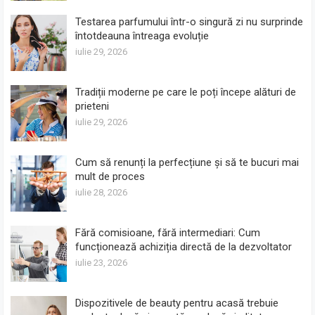
Testarea parfumului într-o singură zi nu surprinde
întotdeauna întreaga evoluție
iulie 29, 2026
Tradiții moderne pe care le poți începe alături de
prieteni
iulie 29, 2026
Cum să renunți la perfecțiune și să te bucuri mai
mult de proces
iulie 28, 2026
Fără comisioane, fără intermediari: Cum
funcționează achiziția directă de la dezvoltator
iulie 23, 2026
Dispozitivele de beauty pentru acasă trebuie