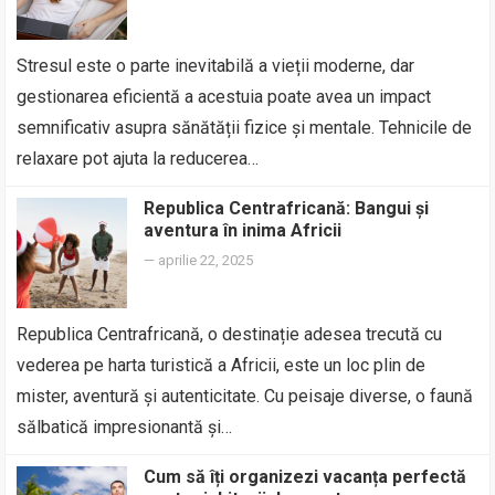
Stresul este o parte inevitabilă a vieții moderne, dar
gestionarea eficientă a acestuia poate avea un impact
semnificativ asupra sănătății fizice și mentale. Tehnicile de
relaxare pot ajuta la reducerea…
Republica Centrafricană: Bangui și
aventura în inima Africii
—
aprilie 22, 2025
Republica Centrafricană, o destinație adesea trecută cu
vederea pe harta turistică a Africii, este un loc plin de
mister, aventură și autenticitate. Cu peisaje diverse, o faună
sălbatică impresionantă și…
Cum să îți organizezi vacanța perfectă