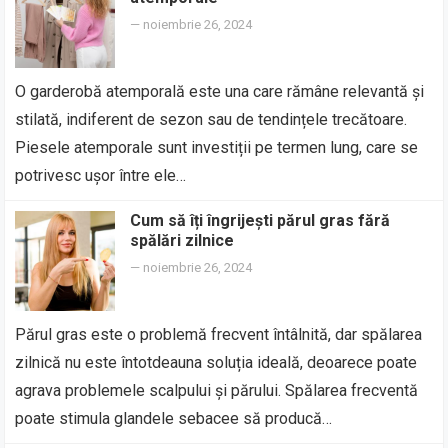
—
noiembrie 26, 2024
O garderobă atemporală este una care rămâne relevantă și
stilată, indiferent de sezon sau de tendințele trecătoare.
Piesele atemporale sunt investiții pe termen lung, care se
potrivesc ușor între ele…
Cum să îți îngrijești părul gras fără
spălări zilnice
—
noiembrie 26, 2024
Părul gras este o problemă frecvent întâlnită, dar spălarea
zilnică nu este întotdeauna soluția ideală, deoarece poate
agrava problemele scalpului și părului. Spălarea frecventă
poate stimula glandele sebacee să producă…