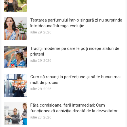
Testarea parfumului într-o singură zi nu surprinde
întotdeauna întreaga evoluție
iulie 29, 2026
Tradiții moderne pe care le poți începe alături de
prieteni
iulie 29, 2026
Cum să renunți la perfecțiune și să te bucuri mai
mult de proces
iulie 28, 2026
Fără comisioane, fără intermediari: Cum
funcționează achiziția directă de la dezvoltator
iulie 23, 2026