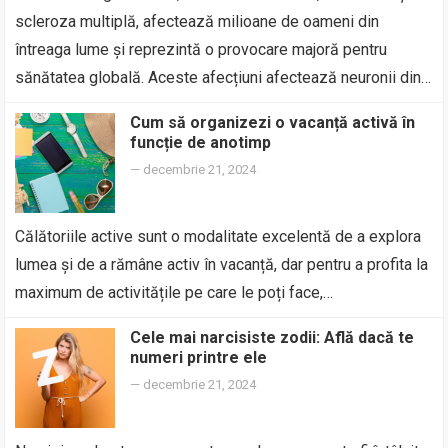
scleroza multiplă, afectează milioane de oameni din
întreaga lume și reprezintă o provocare majoră pentru
sănătatea globală. Aceste afecțiuni afectează neuronii din…
Cum să organizezi o vacanță activă în
funcție de anotimp
—
decembrie 21, 2024
Călătoriile active sunt o modalitate excelentă de a explora
lumea și de a rămâne activ în vacanță, dar pentru a profita la
maximum de activitățile pe care le poți face,…
Cele mai narcisiste zodii: Află dacă te
numeri printre ele
—
decembrie 21, 2024