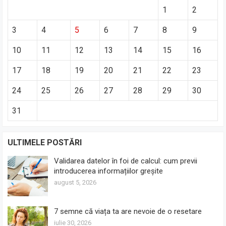
1
2
3
4
5
6
7
8
9
10
11
12
13
14
15
16
17
18
19
20
21
22
23
24
25
26
27
28
29
30
31
ULTIMELE POSTĂRI
Validarea datelor în foi de calcul: cum previi
introducerea informațiilor greșite
august 5, 2026
7 semne că viața ta are nevoie de o resetare
iulie 30, 2026