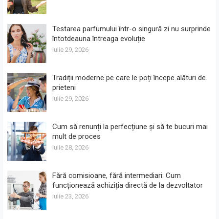
Testarea parfumului într-o singură zi nu surprinde
întotdeauna întreaga evoluție
iulie 29, 2026
Tradiții moderne pe care le poți începe alături de
prieteni
iulie 29, 2026
Cum să renunți la perfecțiune și să te bucuri mai
mult de proces
iulie 28, 2026
Fără comisioane, fără intermediari: Cum
funcționează achiziția directă de la dezvoltator
iulie 23, 2026