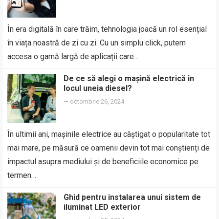
În era digitală în care trăim, tehnologia joacă un rol esențial
în viața noastră de zi cu zi. Cu un simplu click, putem
accesa o gamă largă de aplicații care…
De ce să alegi o mașină electrică în
locul uneia diesel?
—
octombrie 26, 2024
În ultimii ani, mașinile electrice au câștigat o popularitate tot
mai mare, pe măsură ce oamenii devin tot mai conștienți de
impactul asupra mediului și de beneficiile economice pe
termen…
Ghid pentru instalarea unui sistem de
iluminat LED exterior