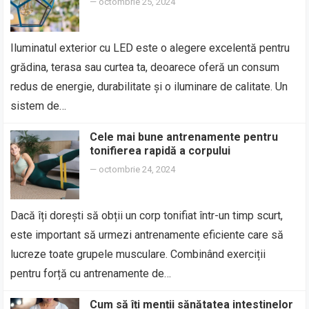
—
octombrie 25, 2024
Iluminatul exterior cu LED este o alegere excelentă pentru
grădina, terasa sau curtea ta, deoarece oferă un consum
redus de energie, durabilitate și o iluminare de calitate. Un
sistem de…
Cele mai bune antrenamente pentru
tonifierea rapidă a corpului
—
octombrie 24, 2024
Dacă îți dorești să obții un corp tonifiat într-un timp scurt,
este important să urmezi antrenamente eficiente care să
lucreze toate grupele musculare. Combinând exerciții
pentru forță cu antrenamente de…
Cum să îți menții sănătatea intestinelor