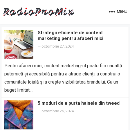
MENU
Strategii eficiente de content
marketing pentru afaceri mici
—
octombrie 27, 2024
Pentru afaceri mici, content marketing-ul poate fi o unealtă
puternică și accesibilă pentru a atrage clienți, a construi o
comunitate loială și a crește vizibilitatea brandului. Cu un
buget limitat,…
5 moduri de a purta hainele din tweed
—
octombrie 26, 2024