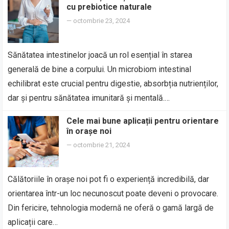
cu prebiotice naturale
—
octombrie 23, 2024
Sănătatea intestinelor joacă un rol esențial în starea
generală de bine a corpului. Un microbiom intestinal
echilibrat este crucial pentru digestie, absorbția nutrienților,
dar și pentru sănătatea imunitară și mentală.…
Cele mai bune aplicații pentru orientare
în orașe noi
—
octombrie 21, 2024
Călătoriile în orașe noi pot fi o experiență incredibilă, dar
orientarea într-un loc necunoscut poate deveni o provocare.
Din fericire, tehnologia modernă ne oferă o gamă largă de
aplicații care…