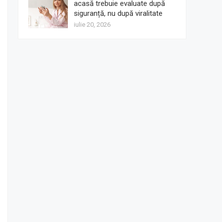
acasă trebuie evaluate după
siguranță, nu după viralitate
iulie 20, 2026