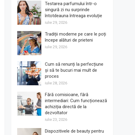
Testarea parfumului într-o
singură zi nu surprinde
întotdeauna întreaga evoluție
iulie 29, 2026
Tradiții moderne pe care le poți
începe alături de prieteni
iulie 29, 2026
Cum să renunți la perfecțiune
și să te bucuri mai mult de
proces
iulie 28, 2026
Fără comisioane, fără
intermediari: Cum funcționează
achiziția directă de la
dezvoltator
iulie 23, 2026
Dispozitivele de beauty pentru