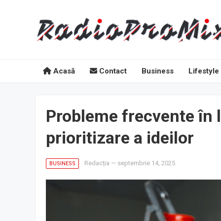
Acasă
Contact
Business
Lifestyle
Probleme frecvente în 
prioritizare a ideilor
Redacția
—
septembrie 14, 2025
BUSINESS