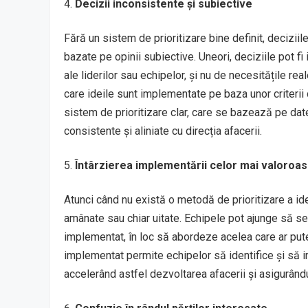
Decizii inconsistente și subiective
Fără un sistem de prioritizare bine definit, decizii
bazate pe opinii subiective. Uneori, deciziile pot fi 
ale liderilor sau echipelor, și nu de necesitățile rea
care ideile sunt implementate pe baza unor criterii 
sistem de prioritizare clar, care se bazează pe date
consistente și aliniate cu direcția afacerii.
Întârzierea implementării celor mai valoroas
Atunci când nu există o metodă de prioritizare a idei
amânate sau chiar uitate. Echipele pot ajunge să s
implementat, în loc să abordeze acelea care ar put
implementat permite echipelor să identifice și să 
accelerând astfel dezvoltarea afacerii și asigurându