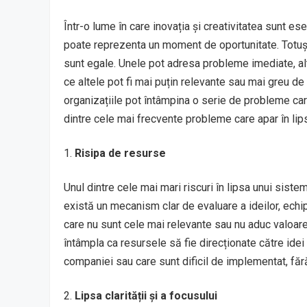
Într-o lume în care inovația și creativitatea sunt ese
poate reprezenta un moment de oportunitate. Totuși, 
sunt egale. Unele pot adresa probleme imediate, alt
ce altele pot fi mai puțin relevante sau mai greu de 
organizațiile pot întâmpina o serie de probleme care 
dintre cele mai frecvente probleme care apar în lip
Risipa de resurse
Unul dintre cele mai mari riscuri în lipsa unui siste
există un mecanism clar de evaluare a ideilor, echipe
care nu sunt cele mai relevante sau nu aduc valoare
întâmpla ca resursele să fie direcționate către idei
companiei sau care sunt dificil de implementat, fără
Lipsa clarității și a focusului