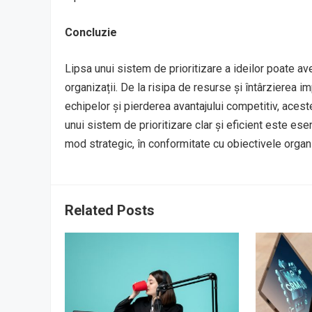
Concluzie
Lipsa unui sistem de prioritizare a ideilor poate av
organizații. De la risipa de resurse și întârzierea i
echipelor și pierderea avantajului competitiv, aces
unui sistem de prioritizare clar și eficient este ese
mod strategic, în conformitate cu obiectivele organiz
Related Posts