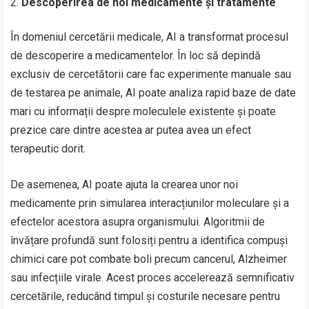
Descoperirea de noi medicamente și tratamente
În domeniul cercetării medicale, AI a transformat procesul
de descoperire a medicamentelor. În loc să depindă
exclusiv de cercetătorii care fac experimente manuale sau
de testarea pe animale, AI poate analiza rapid baze de date
mari cu informații despre moleculele existente și poate
prezice care dintre acestea ar putea avea un efect
terapeutic dorit.
De asemenea, AI poate ajuta la crearea unor noi
medicamente prin simularea interacțiunilor moleculare și a
efectelor acestora asupra organismului. Algoritmii de
învățare profundă sunt folosiți pentru a identifica compuși
chimici care pot combate boli precum cancerul, Alzheimer
sau infecțiile virale. Acest proces accelerează semnificativ
cercetările, reducând timpul și costurile necesare pentru