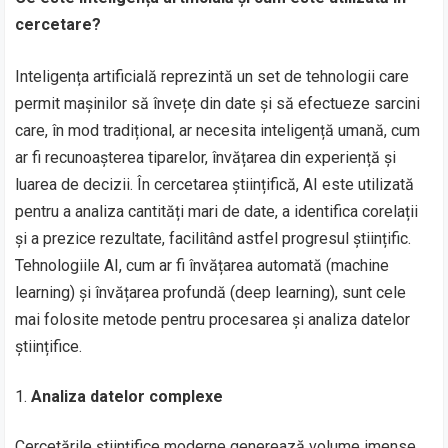
cercetare?
Inteligența artificială reprezintă un set de tehnologii care
permit mașinilor să învețe din date și să efectueze sarcini
care, în mod tradițional, ar necesita inteligență umană, cum
ar fi recunoașterea tiparelor, învățarea din experiență și
luarea de decizii. În cercetarea științifică, AI este utilizată
pentru a analiza cantități mari de date, a identifica corelații
și a prezice rezultate, facilitând astfel progresul științific.
Tehnologiile AI, cum ar fi învățarea automată (machine
learning) și învățarea profundă (deep learning), sunt cele
mai folosite metode pentru procesarea și analiza datelor
științifice.
Analiza datelor complexe
Cercetările științifice moderne generează volume imense