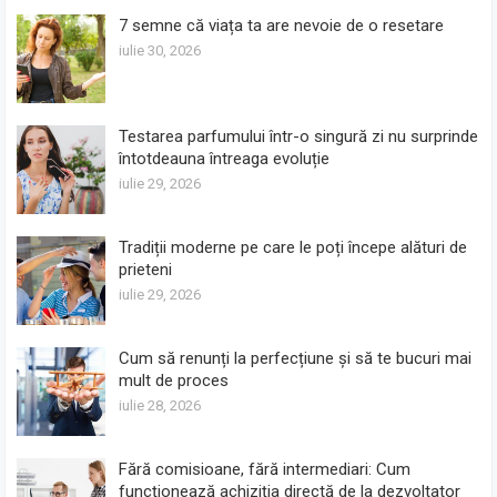
7 semne că viața ta are nevoie de o resetare
iulie 30, 2026
Testarea parfumului într-o singură zi nu surprinde
întotdeauna întreaga evoluție
iulie 29, 2026
Tradiții moderne pe care le poți începe alături de
prieteni
iulie 29, 2026
Cum să renunți la perfecțiune și să te bucuri mai
mult de proces
iulie 28, 2026
Fără comisioane, fără intermediari: Cum
funcționează achiziția directă de la dezvoltator