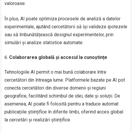
valoroase.
În plus, AI poate optimiza procesele de analiză a datelor
experimentale, ajutând cercetătorii să își valideze ipotezele
sau să îmbunătățească designul experimentelor, prin
simulări și analize statistice automate.
Colaborarea globală și accesul la cunoștințe
Tehnologiile AI permit o mai bună colaborare între
cercetători din întreaga lume. Platformele bazate pe AI pot
conecta cercetători din diverse domenii și regiuni
geografice, facilitând schimbul de idei, date și soluții. De
asemenea, AI poate fi folosită pentru a traduce automat
publicațiile științifice în diferite limbi, oferind acces global
la cercetări și realizări științifice.