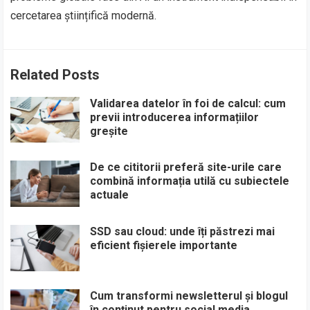
cercetarea științifică modernă.
Related Posts
Validarea datelor în foi de calcul: cum
previi introducerea informațiilor
greșite
De ce cititorii preferă site-urile care
combină informația utilă cu subiectele
actuale
SSD sau cloud: unde îți păstrezi mai
eficient fișierele importante
Cum transformi newsletterul și blogul
în conținut pentru social media