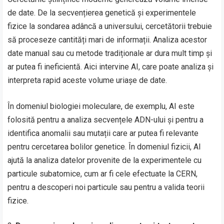
de date. De la secvențierea genetică și experimentele
fizice la sondarea adâncă a universului, cercetătorii trebuie
să proceseze cantități mari de informații. Analiza acestor
date manual sau cu metode tradiționale ar dura mult timp și
ar putea fi ineficientă. Aici intervine AI, care poate analiza și
interpreta rapid aceste volume uriașe de date.
În domeniul biologiei moleculare, de exemplu, AI este
folosită pentru a analiza secvențele ADN-ului și pentru a
identifica anomalii sau mutații care ar putea fi relevante
pentru cercetarea bolilor genetice. În domeniul fizicii, AI
ajută la analiza datelor provenite de la experimentele cu
particule subatomice, cum ar fi cele efectuate la CERN,
pentru a descoperi noi particule sau pentru a valida teorii
fizice.