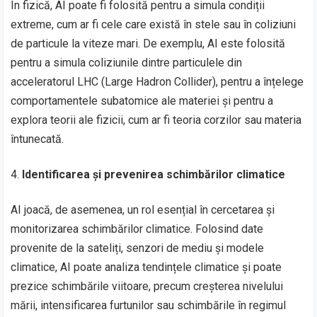
În fizică, AI poate fi folosită pentru a simula condiții
extreme, cum ar fi cele care există în stele sau în coliziuni
de particule la viteze mari. De exemplu, AI este folosită
pentru a simula coliziunile dintre particulele din
acceleratorul LHC (Large Hadron Collider), pentru a înțelege
comportamentele subatomice ale materiei și pentru a
explora teorii ale fizicii, cum ar fi teoria corzilor sau materia
întunecată.
Identificarea și prevenirea schimbărilor climatice
AI joacă, de asemenea, un rol esențial în cercetarea și
monitorizarea schimbărilor climatice. Folosind date
provenite de la sateliți, senzori de mediu și modele
climatice, AI poate analiza tendințele climatice și poate
prezice schimbările viitoare, precum creșterea nivelului
mării, intensificarea furtunilor sau schimbările în regimul