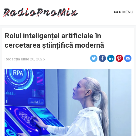
MENU
Rolul inteligenței artificiale în
cercetarea științifică modernă
Redacția
iunie 28, 2025