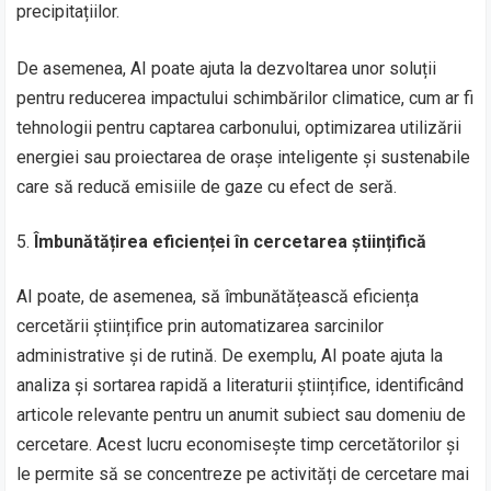
precipitațiilor.
De asemenea, AI poate ajuta la dezvoltarea unor soluții
pentru reducerea impactului schimbărilor climatice, cum ar fi
tehnologii pentru captarea carbonului, optimizarea utilizării
energiei sau proiectarea de orașe inteligente și sustenabile
care să reducă emisiile de gaze cu efect de seră.
Îmbunătățirea eficienței în cercetarea științifică
AI poate, de asemenea, să îmbunătățească eficiența
cercetării științifice prin automatizarea sarcinilor
administrative și de rutină. De exemplu, AI poate ajuta la
analiza și sortarea rapidă a literaturii științifice, identificând
articole relevante pentru un anumit subiect sau domeniu de
cercetare. Acest lucru economisește timp cercetătorilor și
le permite să se concentreze pe activități de cercetare mai