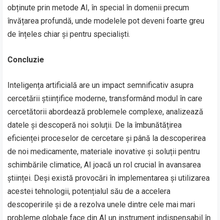
obținute prin metode AI, în special în domenii precum
învățarea profundă, unde modelele pot deveni foarte greu
de înțeles chiar și pentru specialiști.
Concluzie
Inteligența artificială are un impact semnificativ asupra
cercetării științifice moderne, transformând modul în care
cercetătorii abordează problemele complexe, analizează
datele și descoperă noi soluții. De la îmbunătățirea
eficienței proceselor de cercetare și până la descoperirea
de noi medicamente, materiale inovative și soluții pentru
schimbările climatice, AI joacă un rol crucial în avansarea
științei. Deși există provocări în implementarea și utilizarea
acestei tehnologii, potențialul său de a accelera
descoperirile și de a rezolva unele dintre cele mai mari
probleme globale face din AI un instrument indispensabil în