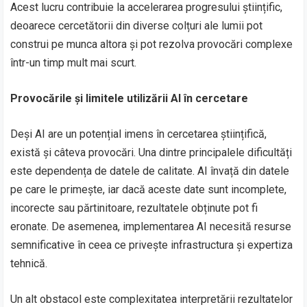
Acest lucru contribuie la accelerarea progresului științific,
deoarece cercetătorii din diverse colțuri ale lumii pot
construi pe munca altora și pot rezolva provocări complexe
într-un timp mult mai scurt.
Provocările și limitele utilizării AI în cercetare
Deși AI are un potențial imens în cercetarea științifică,
există și câteva provocări. Una dintre principalele dificultăți
este dependența de datele de calitate. AI învață din datele
pe care le primește, iar dacă aceste date sunt incomplete,
incorecte sau părtinitoare, rezultatele obținute pot fi
eronate. De asemenea, implementarea AI necesită resurse
semnificative în ceea ce privește infrastructura și expertiza
tehnică.
Un alt obstacol este complexitatea interpretării rezultatelor