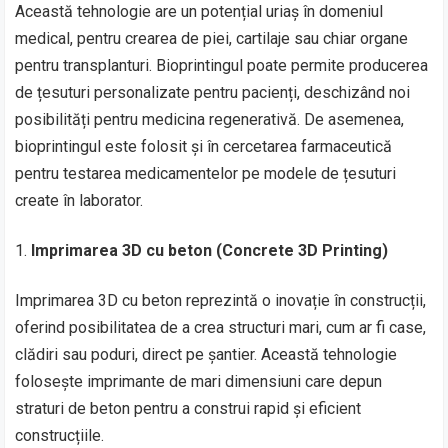
Această tehnologie are un potențial uriaș în domeniul
medical, pentru crearea de piei, cartilaje sau chiar organe
pentru transplanturi. Bioprintingul poate permite producerea
de țesuturi personalizate pentru pacienți, deschizând noi
posibilități pentru medicina regenerativă. De asemenea,
bioprintingul este folosit și în cercetarea farmaceutică
pentru testarea medicamentelor pe modele de țesuturi
create în laborator.
Imprimarea 3D cu beton (Concrete 3D Printing)
Imprimarea 3D cu beton reprezintă o inovație în construcții,
oferind posibilitatea de a crea structuri mari, cum ar fi case,
clădiri sau poduri, direct pe șantier. Această tehnologie
folosește imprimante de mari dimensiuni care depun
straturi de beton pentru a construi rapid și eficient
construcțiile.