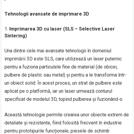
Tehnologii avansate de imprimare 3D
Imprimarea 3D cu laser (SLS – Selective Laser
Sintering)
Una dintre cele mai avansate tehnologii în domeniul
imprimării 3D este SLS, care utilizează un laser puternic
pentru a fuziona particulele fine de material (de obicei,
pulbere de plastic sau metal) și pentru a le transforma într-
un obiect solid. În acest proces, un strat de pulbere este
aplicat pe o platformă, iar un laser urmează conturul
specificat de modelul 3D, topind pulberea și fuzionând-o.
Această tehnologie permite crearea unor obiecte extrem de
detaliate și rezistente, fiind folosită frecvent în industrie
pentru prototipurile funcționale, piesele de schimb