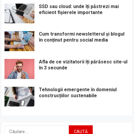
SSD sau cloud: unde îți păstrezi mai
eficient fișierele importante
Cum transformi newsletterul și blogul
în conținut pentru social media
Afla de ce vizitatorii îți părăsesc site-ul
în 3 secunde
Tehnologii emergente în domeniul
construcțiilor sustenabile
Caută