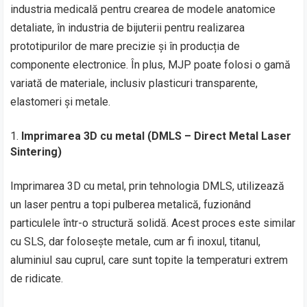
industria medicală pentru crearea de modele anatomice
detaliate, în industria de bijuterii pentru realizarea
prototipurilor de mare precizie și în producția de
componente electronice. În plus, MJP poate folosi o gamă
variată de materiale, inclusiv plasticuri transparente,
elastomeri și metale.
Imprimarea 3D cu metal (DMLS – Direct Metal Laser
Sintering)
Imprimarea 3D cu metal, prin tehnologia DMLS, utilizează
un laser pentru a topi pulberea metalică, fuzionând
particulele într-o structură solidă. Acest proces este similar
cu SLS, dar folosește metale, cum ar fi inoxul, titanul,
aluminiul sau cuprul, care sunt topite la temperaturi extrem
de ridicate.