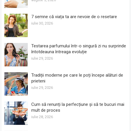
7 semne că viața ta are nevoie de o resetare
iulie 30, 2026
Testarea parfumului într-o singură zi nu surprinde
întotdeauna întreaga evoluție
iulie 29, 2026
Tradiții moderne pe care le poți începe alături de
prieteni
iulie 29, 2026
Cum să renunți la perfecțiune și să te bucuri mai
mult de proces
iulie 28, 2026