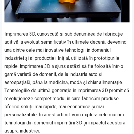
Imprimarea 3D, cunoscută și sub denumirea de fabricație
aditivă, a evoluat semnificativ în ultimele decenii, devenind
una dintre cele mai inovative tehnologii în domeniul
industriei și al producției. Inițial, utilizată în prototipurile
rapide, imprimarea 3D a ajuns astăzi să fie folosită într-o
gamă variată de domenii, de la industria auto și
aerospațială, până la medicină, modă și chiar alimentație.
Tehnologiile de ultimă generație în imprimarea 3D promit să
revoluționeze complet modul în care fabricăm produse,
oferind soluții mai rapide, mai economice și mai
personalizabile. În acest articol, vom explora cele mai noi
tehnologii din domeniul imprimării 3D și impactul acestora
asupra industriei.