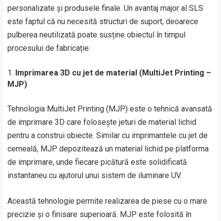
personalizate și produsele finale. Un avantaj major al SLS
este faptul că nu necesită structuri de suport, deoarece
pulberea neutilizată poate susține obiectul în timpul
procesului de fabricație.
Imprimarea 3D cu jet de material (MultiJet Printing –
MJP)
Tehnologia MultiJet Printing (MJP) este o tehnică avansată
de imprimare 3D care folosește jeturi de material lichid
pentru a construi obiecte. Similar cu imprimantele cu jet de
cerneală, MJP depozitează un material lichid pe platforma
de imprimare, unde fiecare picătură este solidificată
instantaneu cu ajutorul unui sistem de iluminare UV.
Această tehnologie permite realizarea de piese cu o mare
precizie și o finisare superioară. MJP este folosită în