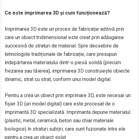
Ce este imprimarea 3D și cum funcționează?
Imprimarea 3D este un proces de fabricație aditivă prin
care un obiect tridimensional este creat prin adăugarea
succesivă de straturi de material. Spre deosebire de
tehnologiile tradiționale de fabricație, care presupun
îndepărtarea materialului dintr-o piesă solidă (precum
frezarea sau tăierea), imprimarea 3D construiește obiecte
dinamic, strat cu strat, conform unui model digital.
Pentru a crea un obiect prin imprimare 3D, este necesar un
fișier 3D (un model digital) care este procesat de o
imprimantă 3D specializată. Imprimanta depune materialul
(plastic, metal, ceramică, beton sau chiar materiale
biologice) în straturi subțiri, care sunt fuzionate între ele
pentru a crea un obiect solid.