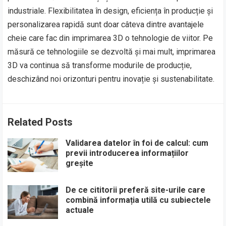
industriale. Flexibilitatea în design, eficiența în producție și
personalizarea rapidă sunt doar câteva dintre avantajele
cheie care fac din imprimarea 3D o tehnologie de viitor. Pe
măsură ce tehnologiile se dezvoltă și mai mult, imprimarea
3D va continua să transforme modurile de producție,
deschizând noi orizonturi pentru inovație și sustenabilitate.
Related Posts
Validarea datelor în foi de calcul: cum
previi introducerea informațiilor
greșite
De ce cititorii preferă site-urile care
combină informația utilă cu subiectele
actuale