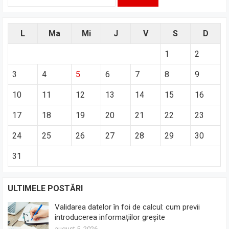
după:
L
Ma
Mi
J
V
S
D
1
2
3
4
5
6
7
8
9
10
11
12
13
14
15
16
17
18
19
20
21
22
23
24
25
26
27
28
29
30
31
ULTIMELE POSTĂRI
Validarea datelor în foi de calcul: cum previi
introducerea informațiilor greșite
august 5, 2026