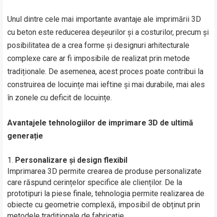
Unul dintre cele mai importante avantaje ale imprimării 3D
cu beton este reducerea deșeurilor și a costurilor, precum și
posibilitatea de a crea forme și designuri arhitecturale
complexe care ar fi imposibile de realizat prin metode
tradiționale. De asemenea, acest proces poate contribui la
construirea de locuințe mai ieftine și mai durabile, mai ales
în zonele cu deficit de locuințe.
Avantajele tehnologiilor de imprimare 3D de ultimă
generație
Personalizare și design flexibil
Imprimarea 3D permite crearea de produse personalizate
care răspund cerințelor specifice ale clienților. De la
prototipuri la piese finale, tehnologia permite realizarea de
obiecte cu geometrie complexă, imposibil de obținut prin
metodele tradiționale de fabricație.