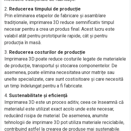
Reducerea timpului de producție
Prin eliminarea etapelor de fabricare și asamblare
tradiționale, imprimarea 3D reduce semnificativ timpul
necesar pentru a crea un produs final. Acest lucru este
valabil atât pentru prototipurile rapide, cât și pentru
producția în masă.
Reducerea costurilor de producție
Imprimarea 3D poate reduce costurile legate de materialele
de producție, transportul și stocarea componentelor. De
asemenea, poate elimina necesitatea unor matrițe sau
unelte specializate, care sunt costisitoare și care necesită
un timp îndelungat pentru a fi fabricate.
Sustenabilitate și eficiență
Imprimarea 3D este un proces aditiv, ceea ce înseamnă că
materialul este utilizat exact acolo unde este necesar,
reducând risipa de material. De asemenea, anumite
tehnologii de imprimare 3D pot utiliza materiale reciclabile,
contribuind astfel la crearea de produse mai sustenabile.