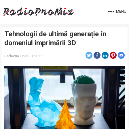
MENU
Tehnologii de ultimă generație în
domeniul imprimării 3D
Redacția
iunie 30, 2025