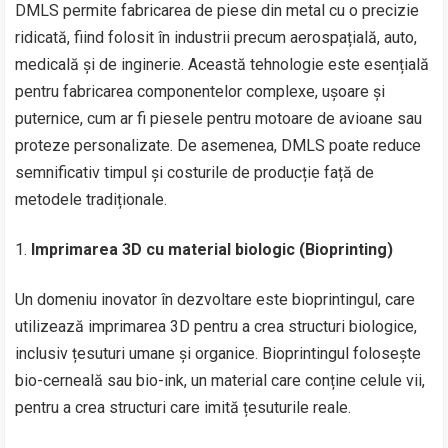
DMLS permite fabricarea de piese din metal cu o precizie
ridicată, fiind folosit în industrii precum aerospațială, auto,
medicală și de inginerie. Această tehnologie este esențială
pentru fabricarea componentelor complexe, ușoare și
puternice, cum ar fi piesele pentru motoare de avioane sau
proteze personalizate. De asemenea, DMLS poate reduce
semnificativ timpul și costurile de producție față de
metodele tradiționale.
Imprimarea 3D cu material biologic (Bioprinting)
Un domeniu inovator în dezvoltare este bioprintingul, care
utilizează imprimarea 3D pentru a crea structuri biologice,
inclusiv țesuturi umane și organice. Bioprintingul folosește
bio-cerneală sau bio-ink, un material care conține celule vii,
pentru a crea structuri care imită țesuturile reale.