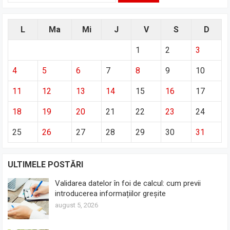
L
Ma
Mi
J
V
S
D
1
2
3
4
5
6
7
8
9
10
11
12
13
14
15
16
17
18
19
20
21
22
23
24
25
26
27
28
29
30
31
ULTIMELE POSTĂRI
Validarea datelor în foi de calcul: cum previi
introducerea informațiilor greșite
august 5, 2026