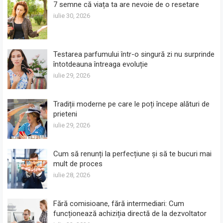
7 semne că viața ta are nevoie de o resetare
iulie 30, 2026
Testarea parfumului într-o singură zi nu surprinde
întotdeauna întreaga evoluție
iulie 29, 2026
Tradiții moderne pe care le poți începe alături de
prieteni
iulie 29, 2026
Cum să renunți la perfecțiune și să te bucuri mai
mult de proces
iulie 28, 2026
Fără comisioane, fără intermediari: Cum
funcționează achiziția directă de la dezvoltator