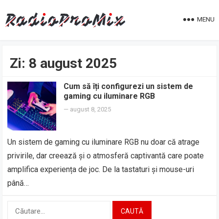
MENU
Zi:
8 august 2025
Cum să îți configurezi un sistem de
gaming cu iluminare RGB
—
august 8, 2025
Un sistem de gaming cu iluminare RGB nu doar că atrage
privirile, dar creează și o atmosferă captivantă care poate
amplifica experiența de joc. De la tastaturi și mouse-uri
până…
Caută
după: