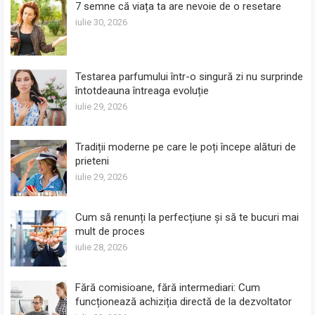
7 semne că viața ta are nevoie de o resetare
iulie 30, 2026
Testarea parfumului într-o singură zi nu surprinde
întotdeauna întreaga evoluție
iulie 29, 2026
Tradiții moderne pe care le poți începe alături de
prieteni
iulie 29, 2026
Cum să renunți la perfecțiune și să te bucuri mai
mult de proces
iulie 28, 2026
Fără comisioane, fără intermediari: Cum
funcționează achiziția directă de la dezvoltator