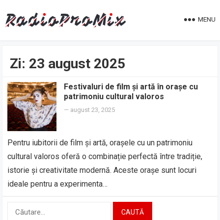
MENU
Zi:
23 august 2025
Festivaluri de film și artă în orașe cu
patrimoniu cultural valoros
—
august 23, 2025
Pentru iubitorii de film și artă, orașele cu un patrimoniu
cultural valoros oferă o combinație perfectă între tradiție,
istorie și creativitate modernă. Aceste orașe sunt locuri
ideale pentru a experimenta…
Caută
după: