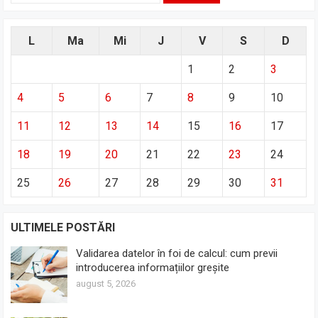
L
Ma
Mi
J
V
S
D
1
2
3
4
5
6
7
8
9
10
11
12
13
14
15
16
17
18
19
20
21
22
23
24
25
26
27
28
29
30
31
ULTIMELE POSTĂRI
Validarea datelor în foi de calcul: cum previi
introducerea informațiilor greșite
august 5, 2026