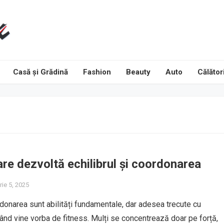
Casă și Grădină
Fashion
Beauty
Auto
Călători
are dezvoltă echilibrul și coordonarea
ie 5, 2025
ordonarea sunt abilități fundamentale, dar adesea trecute cu
ând vine vorba de fitness. Mulți se concentrează doar pe forță,