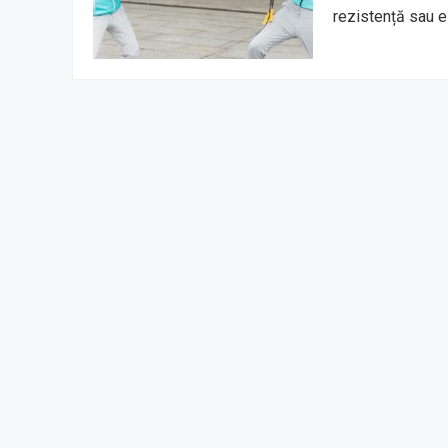
rezistență sau e