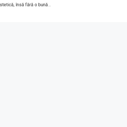
stetică, însă fără o bună…